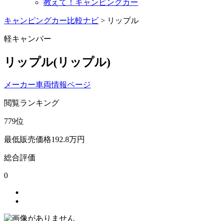
教えて！キャンピングカー
キャンピングカー比較ナビ
>
リップル
軽キャンパー
リップル
(リップル)
メーカー車両情報ページ
閲覧ランキング
779
位
最低販売価格
192.8
万円
総合評価
0