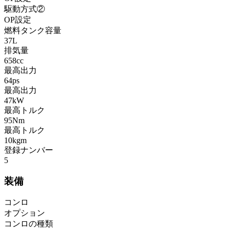
駆動方式②
OP設定
燃料タンク容量
37L
排気量
658cc
最高出力
64ps
最高出力
47kW
最高トルク
95Nm
最高トルク
10kgm
登録ナンバー
5
装備
コンロ
オプション
コンロの種類