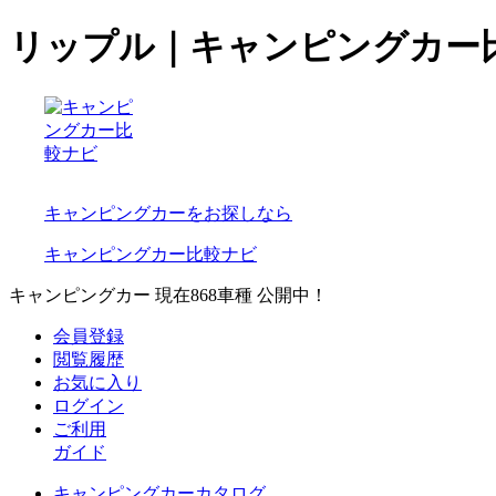
リップル｜キャンピングカー
キャンピングカーをお探しなら
キャンピングカー比較ナビ
キャンピングカー 現在
868
車種 公開中！
会員登録
閲覧履歴
お気に入り
ログイン
ご利用
ガイド
キャンピングカーカタログ