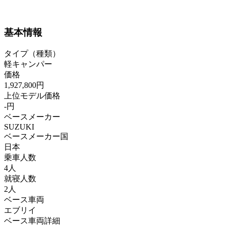
基本情報
タイプ（種類）
軽キャンパー
価格
1,927,800円
上位モデル価格
-円
ベースメーカー
SUZUKI
ベースメーカー国
日本
乗車人数
4人
就寝人数
2人
ベース車両
エブリイ
ベース車両詳細