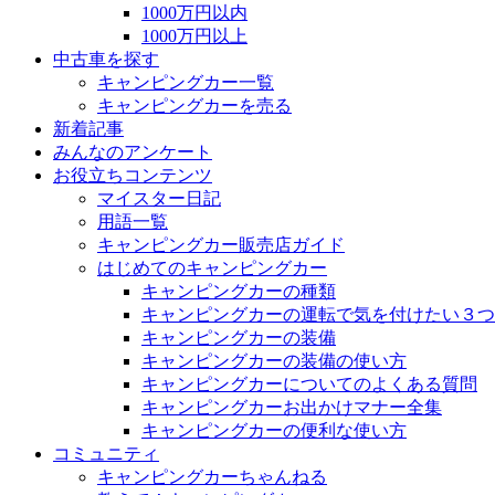
1000万円以内
1000万円以上
中古車を探す
キャンピングカー一覧
キャンピングカーを売る
新着記事
みんなのアンケート
お役立ちコンテンツ
マイスター日記
用語一覧
キャンピングカー販売店ガイド
はじめてのキャンピングカー
キャンピングカーの種類
キャンピングカーの運転で気を付けたい３つ
キャンピングカーの装備
キャンピングカーの装備の使い方
キャンピングカーについてのよくある質問
キャンピングカーお出かけマナー全集
キャンピングカーの便利な使い方
コミュニティ
キャンピングカーちゃんねる