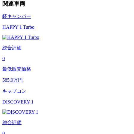
関連車両
軽キャンパー
HAPPY 1 Turbo
総合評価
0
最低販売価格
585.0
万円
キャブコン
DISCOVERY 1
総合評価
0