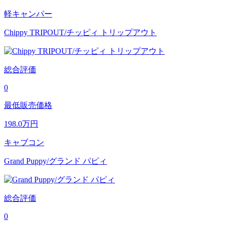
軽キャンパー
Chippy TRIPOUT/チッピィ トリップアウト
総合評価
0
最低販売価格
198.0
万円
キャブコン
Grand Puppy/グランド パピィ
総合評価
0