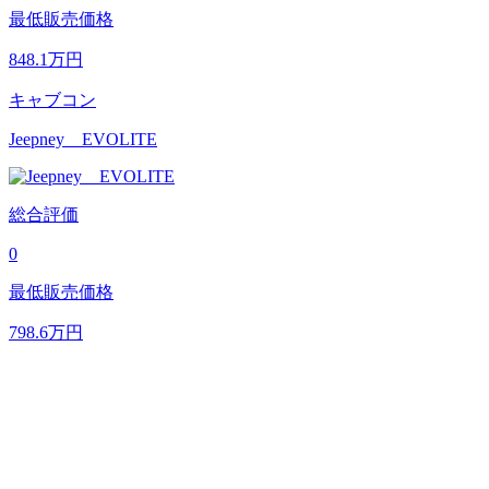
最低販売価格
848.1
万円
キャブコン
Jeepney EVOLITE
総合評価
0
最低販売価格
798.6
万円