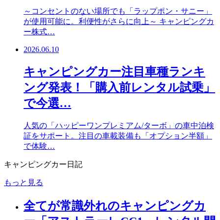
～コンセントのない場所でも「ラップポン・サニー」
が使用可能に。利便性がさらに向上～ キャンピングカ
ー株式…
2026.06.10
キャンピングカー注目車種ランキ
ング発表！「購入前レンタル試乗」
で今選…
人気の「ハッピーワンプレミアム/ターボ」の車中泊検
証をサポート。注目の車載装備も「オプション半額」
で体験…
キャンピングカー日記
もっと見る
全てが常識外れのキャンピングカ