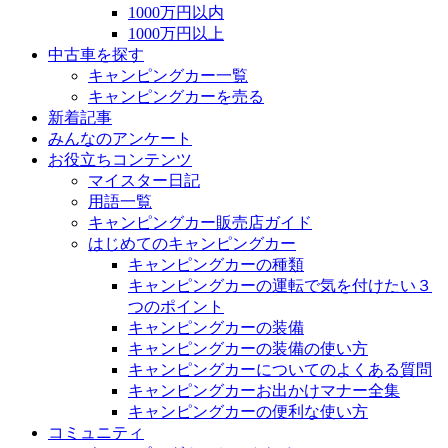
1000万円以内
1000万円以上
中古車を探す
キャンピングカー一覧
キャンピングカーを売る
新着記事
みんなのアンケート
お役立ちコンテンツ
マイスター日記
用語一覧
キャンピングカー販売店ガイド
はじめてのキャンピングカー
キャンピングカーの種類
キャンピングカーの運転で気を付けたい３
つのポイント
キャンピングカーの装備
キャンピングカーの装備の使い方
キャンピングカーについてのよくある質問
キャンピングカーお出かけマナー全集
キャンピングカーの便利な使い方
コミュニティ