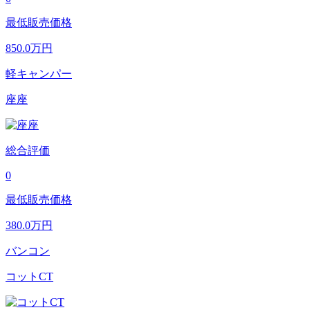
最低販売価格
850.0
万円
軽キャンパー
座座
総合評価
0
最低販売価格
380.0
万円
バンコン
コットCT