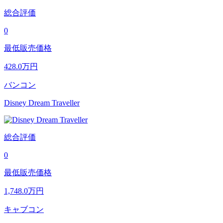
総合評価
0
最低販売価格
428.0
万円
バンコン
Disney Dream Traveller
総合評価
0
最低販売価格
1,748.0
万円
キャブコン