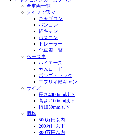
全車両一覧
タイプで選ぶ
キャブコン
バンコン
軽キャン
バスコン
トレーラー
全車両一覧
ベース車
ハイエース
カムロード
ボンゴトラック
エブリィ軽キャン
サイズ
長さ4000mm以下
高さ2100mm以下
幅1850mm以下
価格
500万円以内
200万円以下
800万円以内