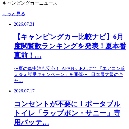
キャンピングカーニュース
もっと見る
2026.07.31
【キャンピングカー比較ナビ】6月
度閲覧数ランキングを発表！夏本番
直前！…
〜夏の車中泊も安心！JAPAN C.R.C.にて『エアコン冷
え冷え試乗キャンペーン』を開催〜 日本最大級のキ
ャ…
2026.07.17
コンセントが不要に！ポータブル
トイレ「ラップポン・サニー」専
用バッテ…