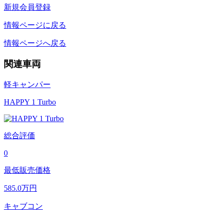
新規会員登録
情報ページに戻る
情報ページへ戻る
関連車両
軽キャンパー
HAPPY 1 Turbo
総合評価
0
最低販売価格
585.0
万円
キャブコン