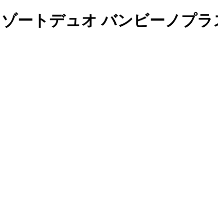
o PLUS（リゾートデュオ バンビ