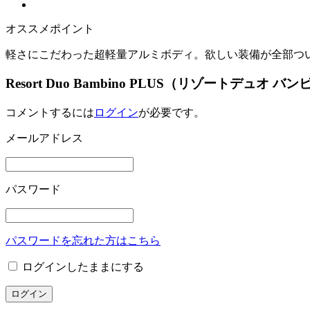
オススメポイント
軽さにこだわった超軽量アルミボディ。欲しい装備が全部つ
Resort Duo Bambino PLUS（リゾートデ
コメントするには
ログイン
が必要です。
メールアドレス
パスワード
パスワードを忘れた方はこちら
ログインしたままにする