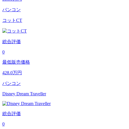
バンコン
コットCT
総合評価
0
最低販売価格
428.0
万円
バンコン
Disney Dream Traveller
総合評価
0