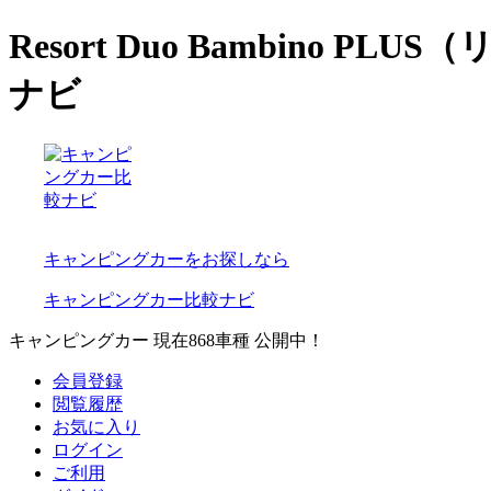
Resort Duo Bambin
ナビ
キャンピングカーをお探しなら
キャンピングカー比較ナビ
キャンピングカー 現在
868
車種 公開中！
会員登録
閲覧履歴
お気に入り
ログイン
ご利用