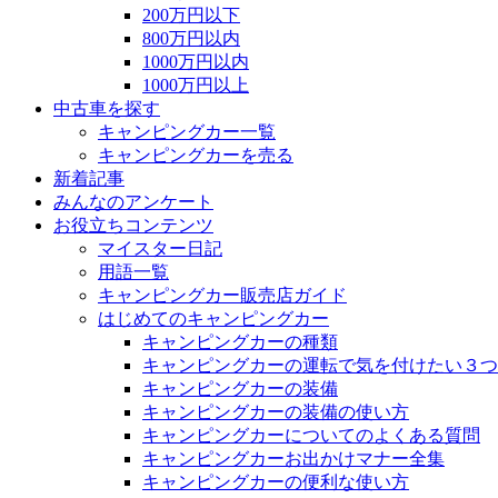
200万円以下
800万円以内
1000万円以内
1000万円以上
中古車を探す
キャンピングカー一覧
キャンピングカーを売る
新着記事
みんなのアンケート
お役立ちコンテンツ
マイスター日記
用語一覧
キャンピングカー販売店ガイド
はじめてのキャンピングカー
キャンピングカーの種類
キャンピングカーの運転で気を付けたい３つ
キャンピングカーの装備
キャンピングカーの装備の使い方
キャンピングカーについてのよくある質問
キャンピングカーお出かけマナー全集
キャンピングカーの便利な使い方