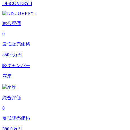
DISCOVERY 1
総合評価
0
最低販売価格
850.0
万円
軽キャンパー
座座
総合評価
0
最低販売価格
380.0
万円