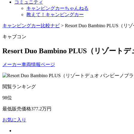
コミュニティ
キャンピングカーちゃんねる
教えて！キャンピングカー
キャンピングカー比較ナビ
>
Resort Duo Bambino P
キャブコン
Resort Duo Bambino PLUS（リ
メーカー車両情報ページ
閲覧ランキング
98
位
最低販売価格
377.2
万円
お気に入り