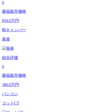
0
最低販売価格
850.0
万円
軽キャンパー
座座
総合評価
0
最低販売価格
380.0
万円
バンコン
コットCT