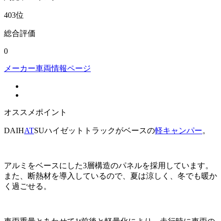
403
位
総合評価
0
メーカー車両情報ページ
オススメポイント
DAIH
AT
SUハイゼットトラックがベースの
軽キャンパー
。
アルミをベースにした3層構造のパネルを採用しています。
また、断熱材を導入しているので、夏は涼しく、冬でも暖か
く過ごせる。