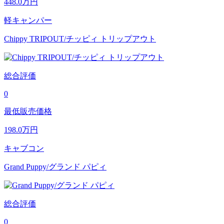
448.0
万円
軽キャンパー
Chippy TRIPOUT/チッピィ トリップアウト
総合評価
0
最低販売価格
198.0
万円
キャブコン
Grand Puppy/グランド パピィ
総合評価
0