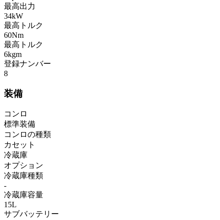
最高出力
34kW
最高トルク
60Nm
最高トルク
6kgm
登録ナンバー
8
装備
コンロ
標準装備
コンロの種類
カセット
冷蔵庫
オプション
冷蔵庫種類
-
冷蔵庫容量
15L
サブバッテリー