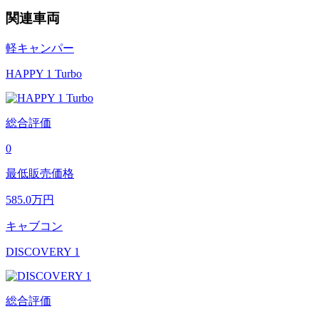
関連車両
軽キャンパー
HAPPY 1 Turbo
総合評価
0
最低販売価格
585.0
万円
キャブコン
DISCOVERY 1
総合評価