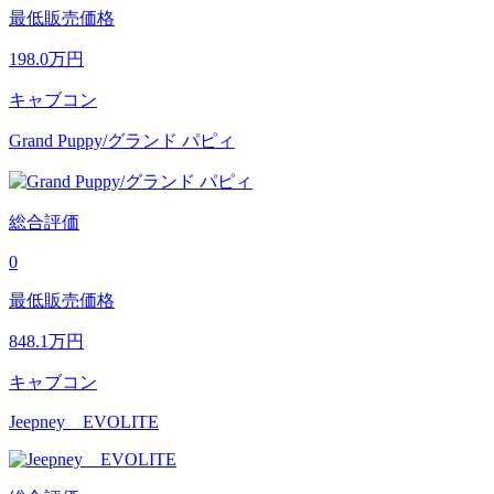
最低販売価格
198.0
万円
キャブコン
Grand Puppy/グランド パピィ
総合評価
0
最低販売価格
848.1
万円
キャブコン
Jeepney EVOLITE