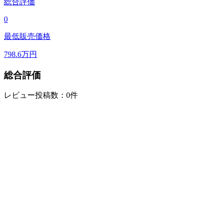
総合評価
0
最低販売価格
798.6
万円
総合評価
レビュー投稿数：0件