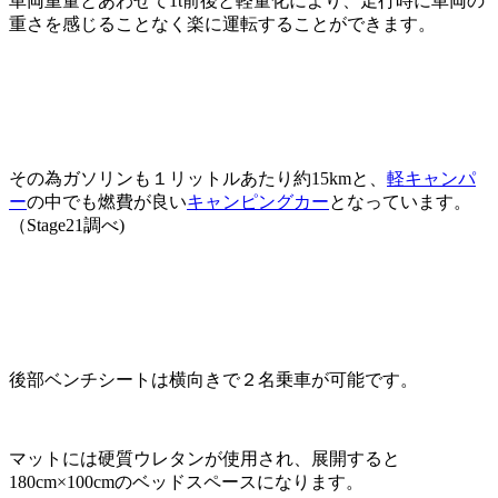
車両重量とあわせて1t前後と軽量化により、走行時に車両の
重さを感じることなく楽に運転することができます。
その為ガソリンも１リットルあたり約15kmと、
軽キャンパ
ー
の中でも燃費が良い
キャンピングカー
となっています。
（Stage21調べ)
後部ベンチシートは横向きで２名乗車が可能です。
マットには硬質ウレタンが使用され、展開すると
180cm×100cmのベッドスペースになります。