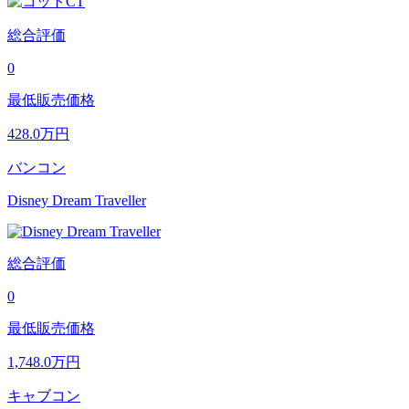
総合評価
0
最低販売価格
428.0
万円
バンコン
Disney Dream Traveller
総合評価
0
最低販売価格
1,748.0
万円
キャブコン