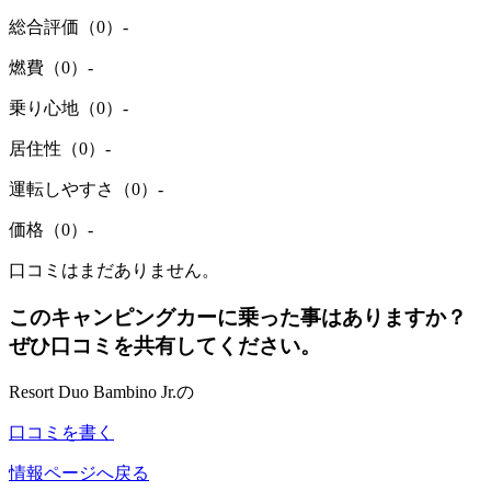
総合評価（0）
-
燃費（0）
-
乗り心地（0）
-
居住性（0）
-
運転しやすさ（0）
-
価格（0）
-
口コミはまだありません。
このキャンピングカーに乗った事はありますか？
ぜひ口コミを共有してください。
Resort Duo Bambino Jr.の
口コミを書く
情報ページへ戻る