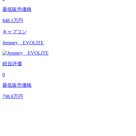
最低販売価格
848.1
万円
キャブコン
Jeepney EVOLITE
総合評価
0
最低販売価格
798.6
万円