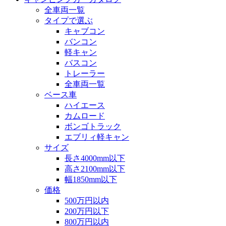
全車両一覧
タイプで選ぶ
キャブコン
バンコン
軽キャン
バスコン
トレーラー
全車両一覧
ベース車
ハイエース
カムロード
ボンゴトラック
エブリィ軽キャン
サイズ
長さ4000mm以下
高さ2100mm以下
幅1850mm以下
価格
500万円以内
200万円以下
800万円以内