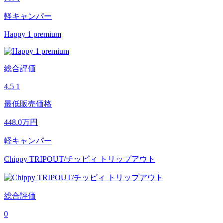
軽キャンパー
Happy 1 premium
総合評価
4.5
1
最低販売価格
448.0
万円
軽キャンパー
Chippy TRIPOUT/チッピィ トリップアウト
総合評価
0