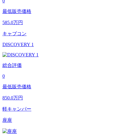
0
最低販売価格
585.0
万円
キャブコン
DISCOVERY 1
総合評価
0
最低販売価格
850.0
万円
軽キャンパー
座座