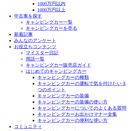
1000万円以内
1000万円以上
中古車を探す
キャンピングカー一覧
キャンピングカーを売る
新着記事
みんなのアンケート
お役立ちコンテンツ
マイスター日記
用語一覧
キャンピングカー販売店ガイド
はじめてのキャンピングカー
キャンピングカーの種類
キャンピングカーの運転で気を付けたい３
つのポイント
キャンピングカーの装備
キャンピングカーの装備の使い方
キャンピングカーについてのよくある質問
キャンピングカーお出かけマナー全集
キャンピングカーの便利な使い方
コミュニティ