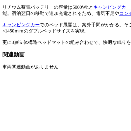
リチウム蓄電バッテリーの容量は5000Whと
キャンピングカー
能。宿泊翌日の移動で追加充電されるため、電気不足や
コン
キャンピングカー
でのベッド展開は、案外手間がかかる。そこ
×1450ｍｍのダブルベッドサイズを実現。
更に3層立体構造ベッドマットの組み合わせで、快適な眠り
関連動画
車両関連動画がありません