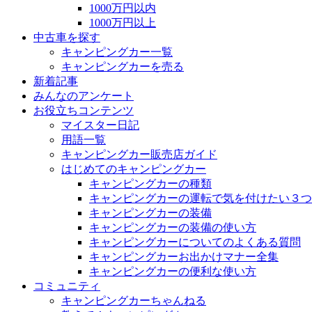
1000万円以内
1000万円以上
中古車を探す
キャンピングカー一覧
キャンピングカーを売る
新着記事
みんなのアンケート
お役立ちコンテンツ
マイスター日記
用語一覧
キャンピングカー販売店ガイド
はじめてのキャンピングカー
キャンピングカーの種類
キャンピングカーの運転で気を付けたい３つ
キャンピングカーの装備
キャンピングカーの装備の使い方
キャンピングカーについてのよくある質問
キャンピングカーお出かけマナー全集
キャンピングカーの便利な使い方
コミュニティ
キャンピングカーちゃんねる