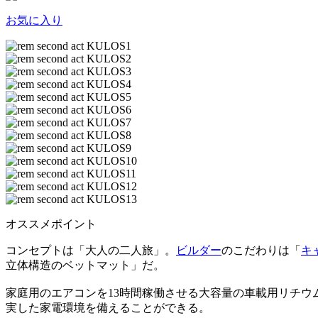
お気に入り
オススメポイント
コンセプトは「大人の二人旅」。
ビルダー
のこだわりは「
キ
立体構造のベットマット」だ。
家庭用のエアコンを13時間稼働させる大容量の車載用リチ
実した家電環境を備えることができる。