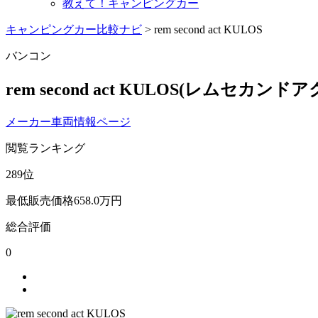
教えて！キャンピングカー
キャンピングカー比較ナビ
>
rem second act KULOS
バンコン
rem second act KULOS
(レムセカンドア
メーカー車両情報ページ
閲覧ランキング
289
位
最低販売価格
658.0
万円
総合評価
0