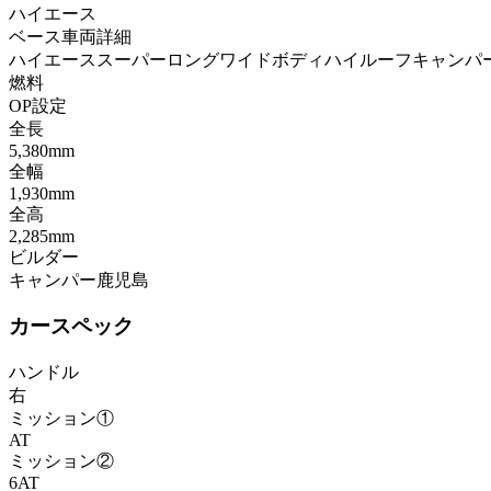
ハイエース
ベース車両詳細
ハイエーススーパーロングワイドボディハイルーフキャンパ
燃料
OP設定
全長
5,380mm
全幅
1,930mm
全高
2,285mm
ビルダー
キャンパー鹿児島
カースペック
ハンドル
右
ミッション①
AT
ミッション②
6AT