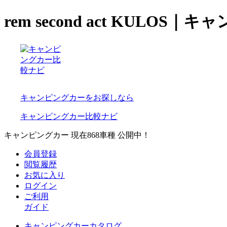
rem second act KULO
キャンピングカーをお探しなら
キャンピングカー比較ナビ
キャンピングカー 現在
868
車種 公開中！
会員登録
閲覧履歴
お気に入り
ログイン
ご利用
ガイド
キャンピングカーカタログ