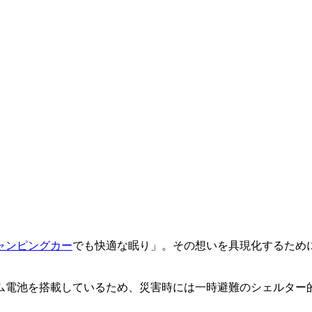
ャンピングカー
でも快適な眠り」。その想いを具現化するため
ウム電池を搭載しているため、災害時には一時避難のシェルター