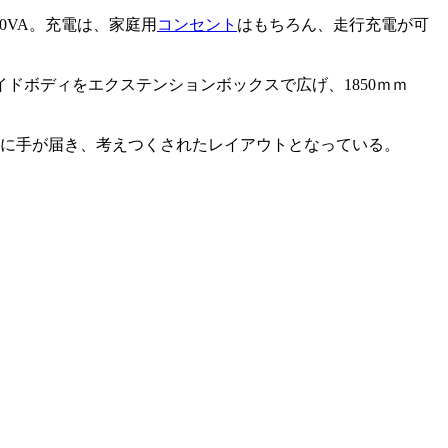
0VA。充電は、家庭用
コンセント
はもちろん、走行充電が可
ドボディをエクステンションボックスで広げ、1850ｍｍ
に手が届き、考えつくされたレイアウトとなっている。