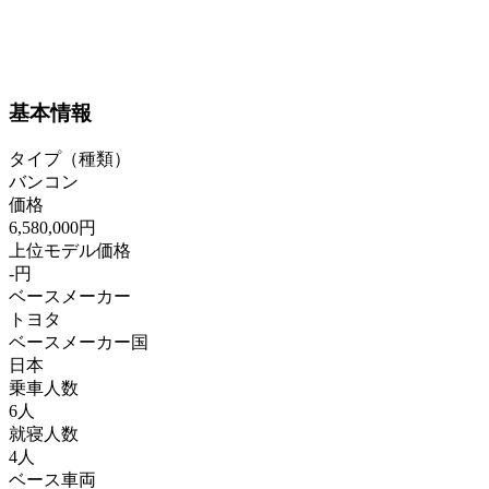
基本情報
タイプ（種類）
バンコン
価格
6,580,000円
上位モデル価格
-円
ベースメーカー
トヨタ
ベースメーカー国
日本
乗車人数
6人
就寝人数
4人
ベース車両