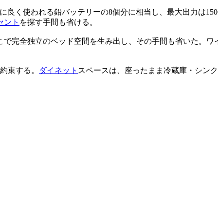
に良く使われる鉛バッテリーの8個分に相当し、最大出力は150
セント
を探す手間も省ける。
で完全独立のベッド空間を生み出し、その手間も省いた。ワイ
を約束する。
ダイネット
スペースは、座ったまま冷蔵庫・シンク