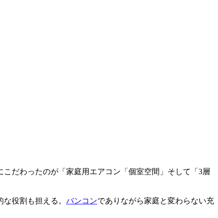
にこだわったのが「家庭用エアコン「個室空間」そして「3層
的な役割も担える。
バンコン
でありながら家庭と変わらない充