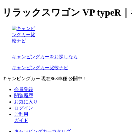
リラックスワゴン VP typ
キャンピングカーをお探しなら
キャンピングカー比較ナビ
キャンピングカー 現在
868
車種 公開中！
会員登録
閲覧履歴
お気に入り
ログイン
ご利用
ガイド
キャンピングカーカタログ