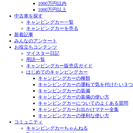
1000万円以内
1000万円以上
中古車を探す
キャンピングカー一覧
キャンピングカーを売る
新着記事
みんなのアンケート
お役立ちコンテンツ
マイスター日記
用語一覧
キャンピングカー販売店ガイド
はじめてのキャンピングカー
キャンピングカーの種類
キャンピングカーの運転で気を付けたい３つ
キャンピングカーの装備
キャンピングカーの装備の使い方
キャンピングカーについてのよくある質問
キャンピングカーお出かけマナー全集
キャンピングカーの便利な使い方
コミュニティ
キャンピングカーちゃんねる