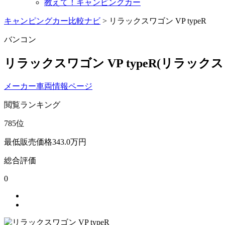
教えて！キャンピングカー
キャンピングカー比較ナビ
>
リラックスワゴン VP typeR
バンコン
リラックスワゴン VP typeR
(リラックス
メーカー車両情報ページ
閲覧ランキング
785
位
最低販売価格
343.0
万円
総合評価
0