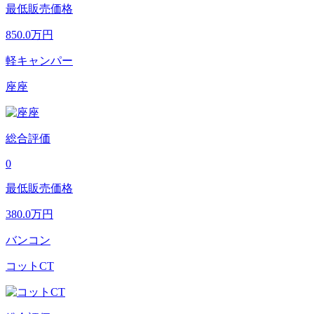
最低販売価格
850.0
万円
軽キャンパー
座座
総合評価
0
最低販売価格
380.0
万円
バンコン
コットCT