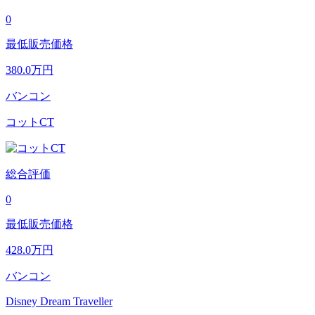
0
最低販売価格
380.0
万円
バンコン
コットCT
総合評価
0
最低販売価格
428.0
万円
バンコン
Disney Dream Traveller