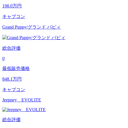
198.0
万円
キャブコン
Grand Puppy/グランド パピィ
総合評価
0
最低販売価格
848.1
万円
キャブコン
Jeepney EVOLITE
総合評価