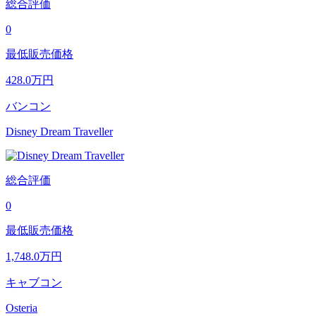
総合評価
0
最低販売価格
428.0
万円
バンコン
Disney Dream Traveller
総合評価
0
最低販売価格
1,748.0
万円
キャブコン
Osteria