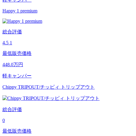
Happy 1 premium
総合評価
4.5
1
最低販売価格
448.0
万円
軽キャンパー
Chippy TRIPOUT/チッピィ トリップアウト
総合評価
0
最低販売価格