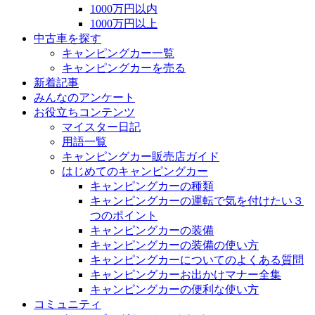
1000万円以内
1000万円以上
中古車を探す
キャンピングカー一覧
キャンピングカーを売る
新着記事
みんなのアンケート
お役立ちコンテンツ
マイスター日記
用語一覧
キャンピングカー販売店ガイド
はじめてのキャンピングカー
キャンピングカーの種類
キャンピングカーの運転で気を付けたい３
つのポイント
キャンピングカーの装備
キャンピングカーの装備の使い方
キャンピングカーについてのよくある質問
キャンピングカーお出かけマナー全集
キャンピングカーの便利な使い方
コミュニティ