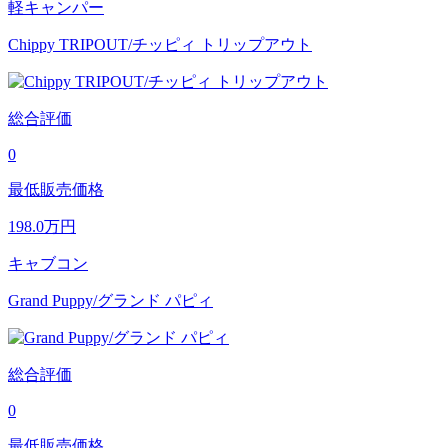
軽キャンパー
Chippy TRIPOUT/チッピィ トリップアウト
総合評価
0
最低販売価格
198.0
万円
キャブコン
Grand Puppy/グランド パピィ
総合評価
0
最低販売価格