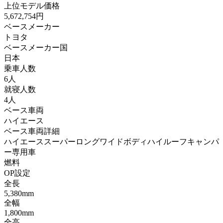
上位モデル価格
5,672,754円
ベースメーカー
トヨタ
ベースメーカー国
日本
乗車人数
6人
就寝人数
4人
ベース車両
ハイエース
ベース車両詳細
ハイエーススーパーロングワイドボディハイルーフキャンパ
ー専用車
燃料
OP設定
全長
5,380mm
全幅
1,800mm
全高