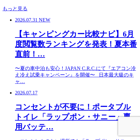
もっと見る
2026.07.31
NEW
【キャンピングカー比較ナビ】6月
度閲覧数ランキングを発表！夏本番
直前！…
〜夏の車中泊も安心！JAPAN C.R.C.にて『エアコン冷
え冷え試乗キャンペーン』を開催〜 日本最大級のキ
ャ…
2026.07.17
コンセントが不要に！ポータブル
トイレ「ラップポン・サニー」専
用バッテ…