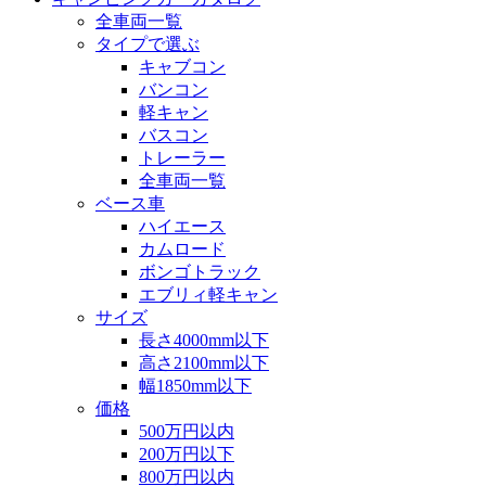
全車両一覧
タイプで選ぶ
キャブコン
バンコン
軽キャン
バスコン
トレーラー
全車両一覧
ベース車
ハイエース
カムロード
ボンゴトラック
エブリィ軽キャン
サイズ
長さ4000mm以下
高さ2100mm以下
幅1850mm以下
価格
500万円以内
200万円以下
800万円以内