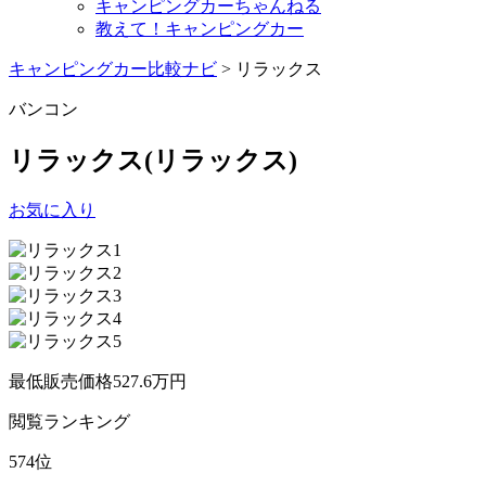
キャンピングカーちゃんねる
教えて！キャンピングカー
キャンピングカー比較ナビ
>
リラックス
バンコン
リラックス
(リラックス)
お気に入り
最低販売価格
527.6
万円
閲覧
ランキング
574
位