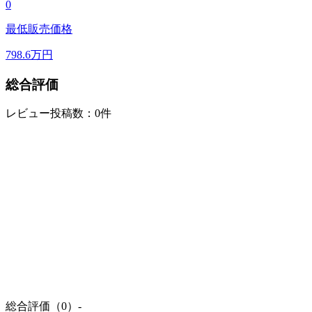
0
最低販売価格
798.6
万円
総合評価
レビュー投稿数：0件
総合評価（0）
-