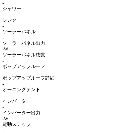
-
シャワー
-
シンク
-
ソーラーパネル
-
ソーラーパネル出力
-W
ソーラーパネル枚数
-
ポップアップルーフ
-
ポップアップルーフ詳細
-
オーニングテント
-
インバーター
-
インバーター出力
-W
電動ステップ
-