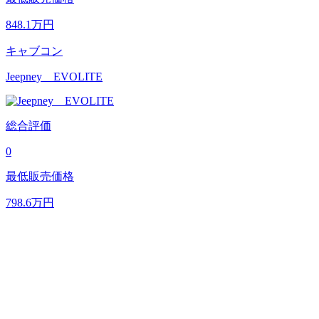
848.1
万円
キャブコン
Jeepney EVOLITE
総合評価
0
最低販売価格
798.6
万円