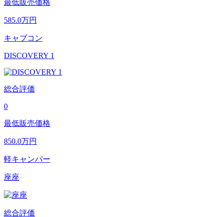
最低販売価格
585.0
万円
キャブコン
DISCOVERY 1
総合評価
0
最低販売価格
850.0
万円
軽キャンパー
座座
総合評価