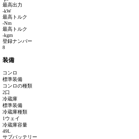
最高出力
-kW
最高トルク
-Nm
最高トルク
-kgm
登録ナンバー
8
装備
コンロ
標準装備
コンロの種類
2口
冷蔵庫
標準装備
冷蔵庫種類
1ウェイ
冷蔵庫容量
49L
サブバッテリー