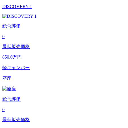
DISCOVERY 1
総合評価
0
最低販売価格
850.0
万円
軽キャンパー
座座
総合評価
0
最低販売価格