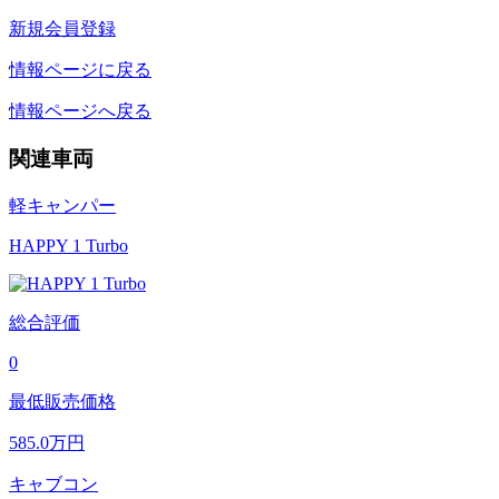
新規会員登録
情報ページに戻る
情報ページへ戻る
関連車両
軽キャンパー
HAPPY 1 Turbo
総合評価
0
最低販売価格
585.0
万円
キャブコン