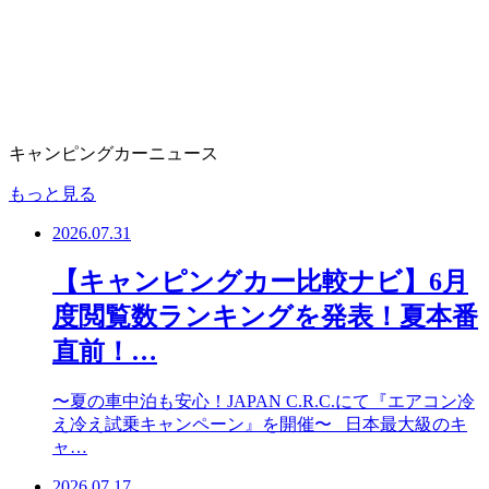
キャンピングカーニュース
もっと見る
2026.07.31
【キャンピングカー比較ナビ】6月
度閲覧数ランキングを発表！夏本番
直前！…
〜夏の車中泊も安心！JAPAN C.R.C.にて『エアコン冷
え冷え試乗キャンペーン』を開催〜 日本最大級のキ
ャ…
2026.07.17