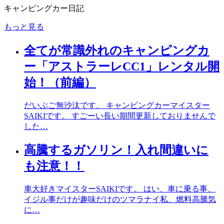
キャンピングカー日記
もっと見る
全てが常識外れのキャンピングカ
ー「アストラーレCC1」レンタル開
始！（前編）
だいぶご無沙汰です。 キャンピングカーマイスター
SAIKIです。 すごーい長い期間更新しておりませんで
した…
高騰するガソリン！入れ間違いに
も注意！！
車大好きマイスターSAIKIです。 はい、車に乗る事、
イジル事だけが趣味だけのツマラナイ私、燃料高騰気
に…