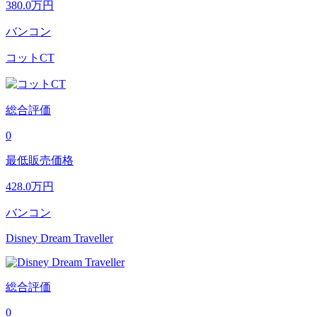
380.0
万円
バンコン
コットCT
総合評価
0
最低販売価格
428.0
万円
バンコン
Disney Dream Traveller
総合評価
0