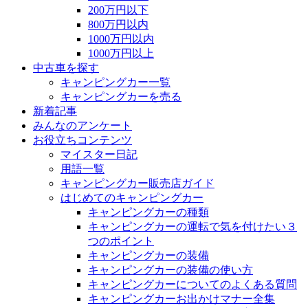
200万円以下
800万円以内
1000万円以内
1000万円以上
中古車を探す
キャンピングカー一覧
キャンピングカーを売る
新着記事
みんなのアンケート
お役立ちコンテンツ
マイスター日記
用語一覧
キャンピングカー販売店ガイド
はじめてのキャンピングカー
キャンピングカーの種類
キャンピングカーの運転で気を付けたい３
つのポイント
キャンピングカーの装備
キャンピングカーの装備の使い方
キャンピングカーについてのよくある質問
キャンピングカーお出かけマナー全集