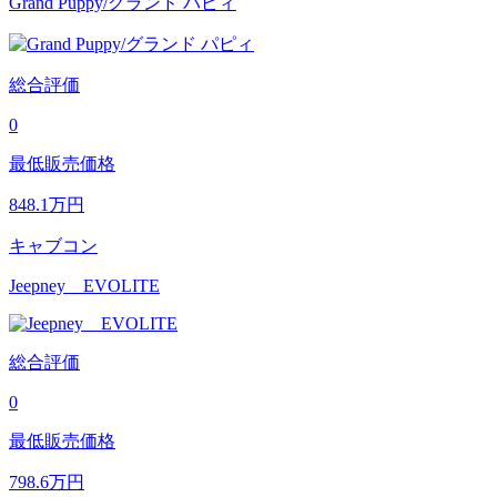
Grand Puppy/グランド パピィ
総合評価
0
最低販売価格
848.1
万円
キャブコン
Jeepney EVOLITE
総合評価
0
最低販売価格
798.6
万円