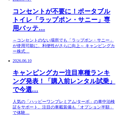
コンセントが不要に！ポータブル
トイレ「ラップポン・サニー」専
用バッテ…
～コンセントのない場所でも「ラップポン・サニー」
が使用可能に。利便性がさらに向上～ キャンピングカ
ー株式…
2026.06.10
キャンピングカー注目車種ランキ
ング発表！「購入前レンタル試乗」
で今選…
人気の「ハッピーワンプレミアム/ターボ」の車中泊検
証をサポート。注目の車載装備も「オプション半額」
で体験…