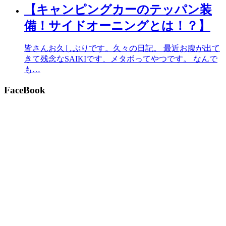
【キャンピングカーのテッパン装
備！サイドオーニングとは！？】
皆さんお久しぶりです。久々の日記。 最近お腹が出て
きて残念なSAIKIです、メタボってやつです。 なんで
も…
FaceBook