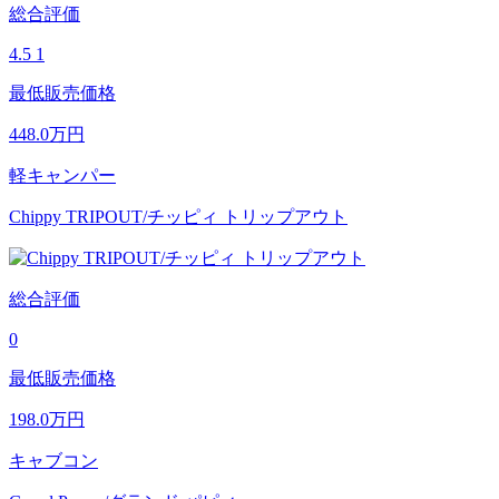
総合評価
4.5
1
最低販売価格
448.0
万円
軽キャンパー
Chippy TRIPOUT/チッピィ トリップアウト
総合評価
0
最低販売価格
198.0
万円
キャブコン