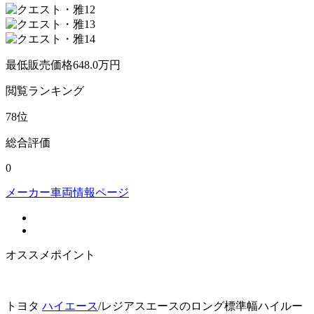
最低販売価格
648.0
万円
閲覧
ランキング
78
位
総合評価
0
メーカー車両情報ページ
オススメポイント
トヨタ
ハイエース
/レジアスエースのロング標準幅ハイルー