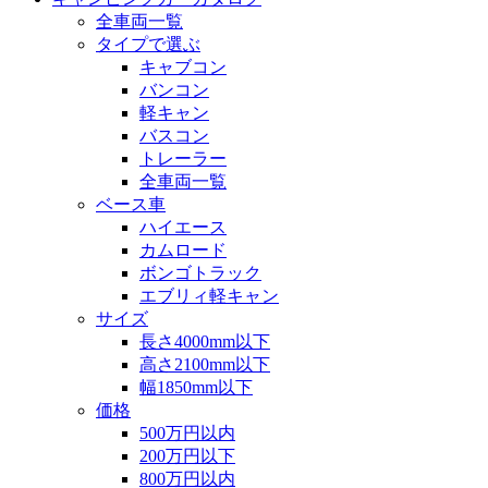
全車両一覧
タイプで選ぶ
キャブコン
バンコン
軽キャン
バスコン
トレーラー
全車両一覧
ベース車
ハイエース
カムロード
ボンゴトラック
エブリィ軽キャン
サイズ
長さ4000mm以下
高さ2100mm以下
幅1850mm以下
価格
500万円以内
200万円以下
800万円以内