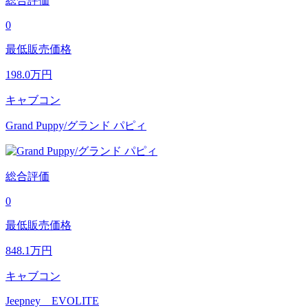
総合評価
0
最低販売価格
198.0
万円
キャブコン
Grand Puppy/グランド パピィ
総合評価
0
最低販売価格
848.1
万円
キャブコン
Jeepney EVOLITE