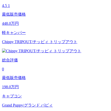
4.5
1
最低販売価格
448.0
万円
軽キャンパー
Chippy TRIPOUT/チッピィ トリップアウト
総合評価
0
最低販売価格
198.0
万円
キャブコン
Grand Puppy/グランド パピィ