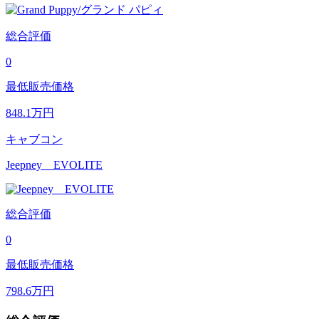
総合評価
0
最低販売価格
848.1
万円
キャブコン
Jeepney EVOLITE
総合評価
0
最低販売価格
798.6
万円