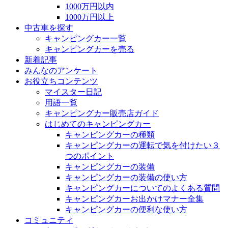
1000万円以内
1000万円以上
中古車を探す
キャンピングカー一覧
キャンピングカーを売る
新着記事
みんなのアンケート
お役立ちコンテンツ
マイスター日記
用語一覧
キャンピングカー販売店ガイド
はじめてのキャンピングカー
キャンピングカーの種類
キャンピングカーの運転で気を付けたい３
つのポイント
キャンピングカーの装備
キャンピングカーの装備の使い方
キャンピングカーについてのよくある質問
キャンピングカーお出かけマナー全集
キャンピングカーの便利な使い方
コミュニティ