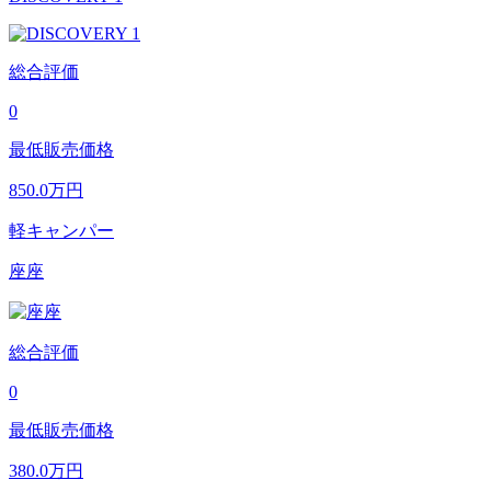
総合評価
0
最低販売価格
850.0
万円
軽キャンパー
座座
総合評価
0
最低販売価格
380.0
万円