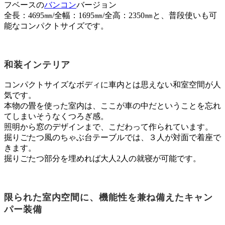
フベースの
バンコン
バージョン
全長：4695㎜/全幅：1695㎜/全高：2350㎜と、普段使いも可
能なコンパクトサイズです。
和装インテリア
コンパクトサイズなボディに車内とは思えない和室空間が人
気です。
本物の畳を使った室内は、ここが車の中だということを忘れ
てしまいそうなくつろぎ感。
照明から窓のデザインまで、こだわって作られています。
掘りごたつ風のちゃぶ台テーブルでは、３人が対面で着座で
きます。
掘りごたつ部分を埋めれば大人2人の就寝が可能です。
限られた室内空間に、機能性を兼ね備えたキャン
パー装備