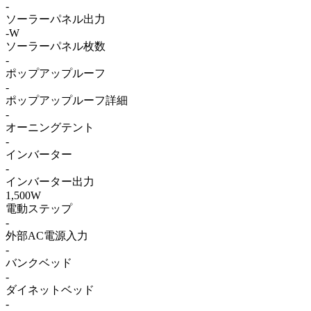
-
ソーラーパネル出力
-W
ソーラーパネル枚数
-
ポップアップルーフ
-
ポップアップルーフ詳細
-
オーニングテント
-
インバーター
-
インバーター出力
1,500W
電動ステップ
-
外部AC電源入力
-
バンクベッド
-
ダイネットベッド
-