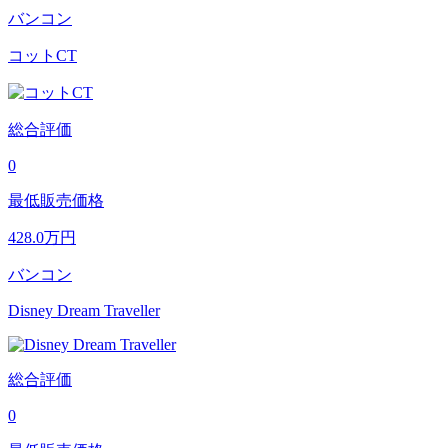
バンコン
コットCT
総合評価
0
最低販売価格
428.0
万円
バンコン
Disney Dream Traveller
総合評価
0