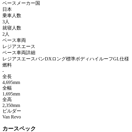
ベースメーカー国
日本
乗車人数
3人
就寝人数
2人
ベース車両
レジアスエース
ベース車両詳細
レジアスエースバンDXロング標準ボディハイルーフGL仕様
燃料
-
全長
4,695mm
全幅
1,695mm
全高
2,350mm
ビルダー
Van Revo
カースペック