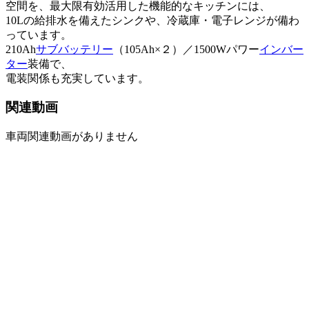
空間を、最大限有効活用した機能的なキッチンには、
10Lの給排水を備えたシンクや、冷蔵庫・電子レンジが備わ
っています。
210Ah
サブバッテリー
（105Ah×２）／1500Wパワー
インバー
ター
装備で、
電装関係も充実しています。
関連動画
車両関連動画がありません