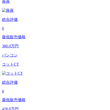
座座
総合評価
0
最低販売価格
380.0
万円
バンコン
コットCT
総合評価
0
最低販売価格
428.0
万円