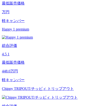
最低販売価格
万円
軽キャンパー
Happy 1 premium
総合評価
4.5
1
最低販売価格
448.0
万円
軽キャンパー
Chippy TRIPOUT/チッピィ トリップアウト