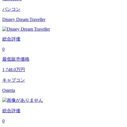
バンコン
Disney Dream Traveller
総合評価
0
最低販売価格
1,748.0
万円
キャブコン
Osteria
総合評価
0