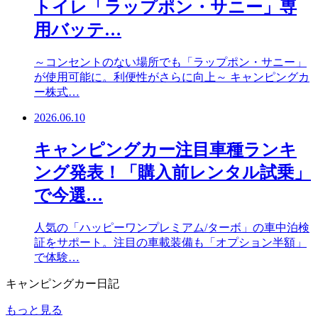
トイレ「ラップポン・サニー」専
用バッテ…
～コンセントのない場所でも「ラップポン・サニー」
が使用可能に。利便性がさらに向上～ キャンピングカ
ー株式…
2026.06.10
キャンピングカー注目車種ランキ
ング発表！「購入前レンタル試乗」
で今選…
人気の「ハッピーワンプレミアム/ターボ」の車中泊検
証をサポート。注目の車載装備も「オプション半額」
で体験…
キャンピングカー日記
もっと見る