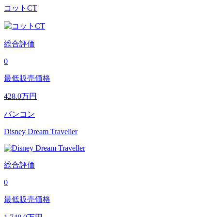
コットCT
総合評価
0
最低販売価格
428.0
万円
バンコン
Disney Dream Traveller
総合評価
0
最低販売価格