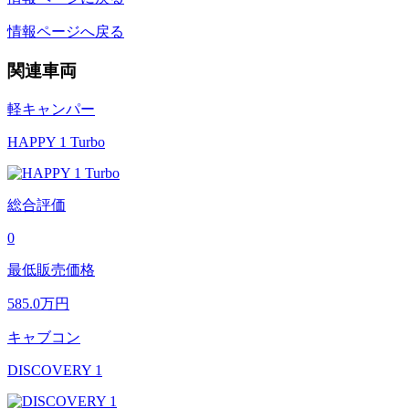
情報ページへ戻る
関連車両
軽キャンパー
HAPPY 1 Turbo
総合評価
0
最低販売価格
585.0
万円
キャブコン
DISCOVERY 1