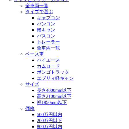
全車両一覧
タイプで選ぶ
キャブコン
バンコン
軽キャン
バスコン
トレーラー
全車両一覧
ベース車
ハイエース
カムロード
ボンゴトラック
エブリィ軽キャン
サイズ
長さ4000mm以下
高さ2100mm以下
幅1850mm以下
価格
500万円以内
200万円以下
800万円以内