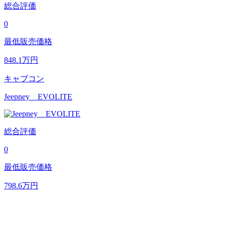
総合評価
0
最低販売価格
848.1
万円
キャブコン
Jeepney EVOLITE
総合評価
0
最低販売価格
798.6
万円