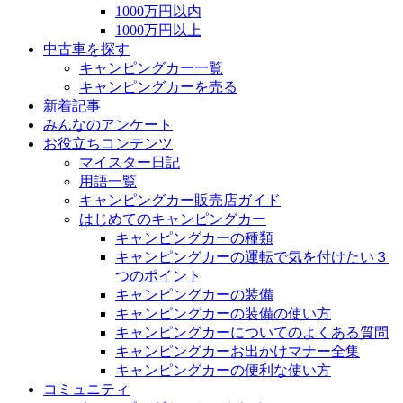
1000万円以内
1000万円以上
中古車を探す
キャンピングカー一覧
キャンピングカーを売る
新着記事
みんなのアンケート
お役立ちコンテンツ
マイスター日記
用語一覧
キャンピングカー販売店ガイド
はじめてのキャンピングカー
キャンピングカーの種類
キャンピングカーの運転で気を付けたい３
つのポイント
キャンピングカーの装備
キャンピングカーの装備の使い方
キャンピングカーについてのよくある質問
キャンピングカーお出かけマナー全集
キャンピングカーの便利な使い方
コミュニティ