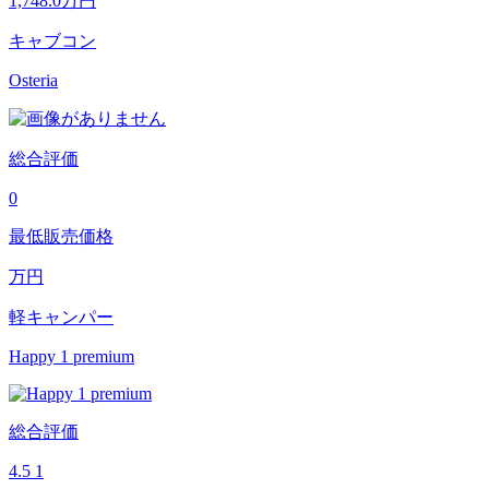
1,748.0
万円
キャブコン
Osteria
総合評価
0
最低販売価格
万円
軽キャンパー
Happy 1 premium
総合評価
4.5
1