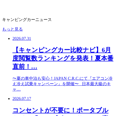
キャンピングカーニュース
もっと見る
2026.07.31
【キャンピングカー比較ナビ】6月
度閲覧数ランキングを発表！夏本番
直前！…
〜夏の車中泊も安心！JAPAN C.R.C.にて『エアコン冷
え冷え試乗キャンペーン』を開催〜 日本最大級のキ
ャ…
2026.07.17
コンセントが不要に！ポータブル