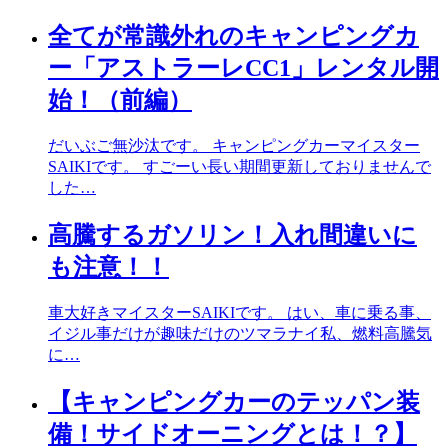
全てが常識外れのキャンピングカ
ー「アストラーレCC1」レンタル開
始！（前編）
だいぶご無沙汰です。 キャンピングカーマイスター
SAIKIです。 すごーい長い期間更新しておりませんで
した…
高騰するガソリン！入れ間違いに
も注意！！
車大好きマイスターSAIKIです。 はい、車に乗る事、
イジル事だけが趣味だけのツマラナイ私、燃料高騰気
に…
【キャンピングカーのテッパン装
備！サイドオーニングとは！？】