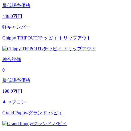
最低販売価格
448.0
万円
軽キャンパー
Chippy TRIPOUT/チッピィ トリップアウト
総合評価
0
最低販売価格
198.0
万円
キャブコン
Grand Puppy/グランド パピィ