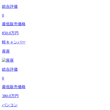
総合評価
0
最低販売価格
850.0
万円
軽キャンパー
座座
総合評価
0
最低販売価格
380.0
万円
バンコン