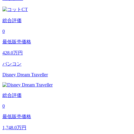
総合評価
0
最低販売価格
428.0
万円
バンコン
Disney Dream Traveller
総合評価
0
最低販売価格
1,748.0
万円