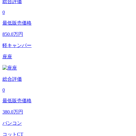
総合評価
0
最低販売価格
850.0
万円
軽キャンパー
座座
総合評価
0
最低販売価格
380.0
万円
バンコン
コットCT