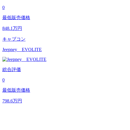
0
最低販売価格
848.1
万円
キャブコン
Jeepney EVOLITE
総合評価
0
最低販売価格
798.6
万円