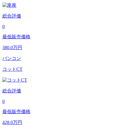
総合評価
0
最低販売価格
380.0
万円
バンコン
コットCT
総合評価
0
最低販売価格
428.0
万円