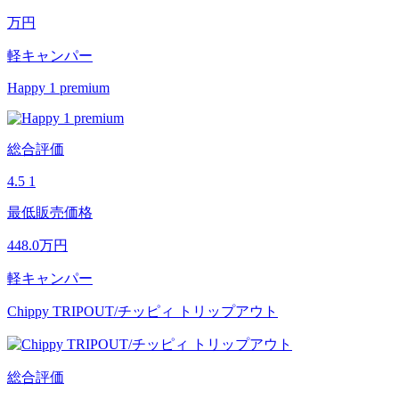
万円
軽キャンパー
Happy 1 premium
総合評価
4.5
1
最低販売価格
448.0
万円
軽キャンパー
Chippy TRIPOUT/チッピィ トリップアウト
総合評価