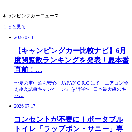
キャンピングカーニュース
もっと見る
2026.07.31
【キャンピングカー比較ナビ】6月
度閲覧数ランキングを発表！夏本番
直前！…
〜夏の車中泊も安心！JAPAN C.R.C.にて『エアコン冷
え冷え試乗キャンペーン』を開催〜 日本最大級のキ
ャ…
2026.07.17
コンセントが不要に！ポータブル
トイレ「ラップポン・サニー」専