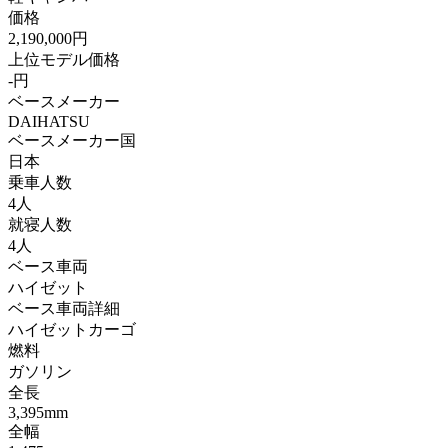
価格
2,190,000円
上位モデル価格
-円
ベースメーカー
DAIHATSU
ベースメーカー国
日本
乗車人数
4人
就寝人数
4人
ベース車両
ハイゼット
ベース車両詳細
ハイゼットカーゴ
燃料
ガソリン
全長
3,395mm
全幅