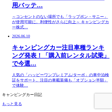
用バッテ…
～コンセントのない場所でも「ラップポン・サニー」
が使用可能に。利便性がさらに向上～ キャンピングカ
ー株式…
2026.06.10
キャンピングカー注目車種ランキ
ング発表！「購入前レンタル試乗」
で今選…
人気の「ハッピーワンプレミアム/ターボ」の車中泊検
証をサポート。注目の車載装備も「オプション半額」
で体験…
キャンピングカー日記
もっと見る