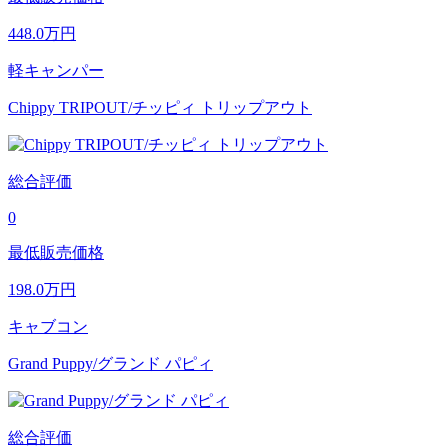
448.0
万円
軽キャンパー
Chippy TRIPOUT/チッピィ トリップアウト
総合評価
0
最低販売価格
198.0
万円
キャブコン
Grand Puppy/グランド パピィ
総合評価