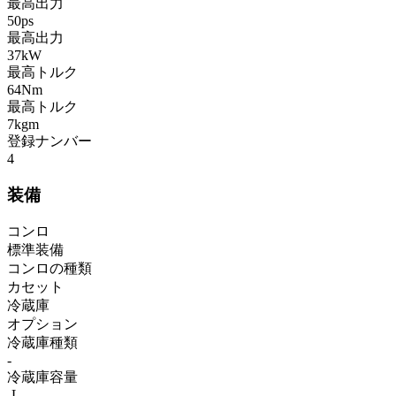
最高出力
50ps
最高出力
37kW
最高トルク
64Nm
最高トルク
7kgm
登録ナンバー
4
装備
コンロ
標準装備
コンロの種類
カセット
冷蔵庫
オプション
冷蔵庫種類
-
冷蔵庫容量
-L