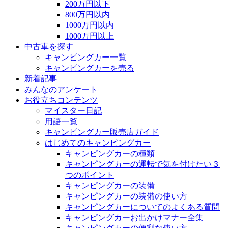
200万円以下
800万円以内
1000万円以内
1000万円以上
中古車を探す
キャンピングカー一覧
キャンピングカーを売る
新着記事
みんなのアンケート
お役立ちコンテンツ
マイスター日記
用語一覧
キャンピングカー販売店ガイド
はじめてのキャンピングカー
キャンピングカーの種類
キャンピングカーの運転で気を付けたい３
つのポイント
キャンピングカーの装備
キャンピングカーの装備の使い方
キャンピングカーについてのよくある質問
キャンピングカーお出かけマナー全集