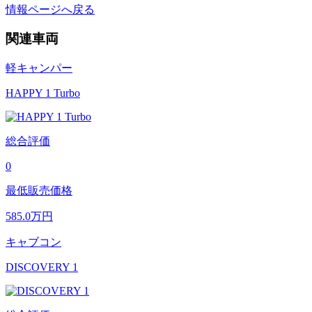
情報ページへ戻る
関連車両
軽キャンパー
HAPPY 1 Turbo
総合評価
0
最低販売価格
585.0
万円
キャブコン
DISCOVERY 1