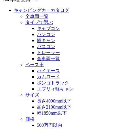
キャンピングカーカタログ
全車両一覧
タイプで選ぶ
キャブコン
バンコン
軽キャン
バスコン
トレーラー
全車両一覧
ベース車
ハイエース
カムロード
ボンゴトラック
エブリィ軽キャン
サイズ
長さ4000mm以下
高さ2100mm以下
幅1850mm以下
価格
500万円以内