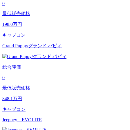
0
最低販売価格
198.0
万円
キャブコン
Grand Puppy/グランド パピィ
総合評価
0
最低販売価格
848.1
万円
キャブコン
Jeepney EVOLITE