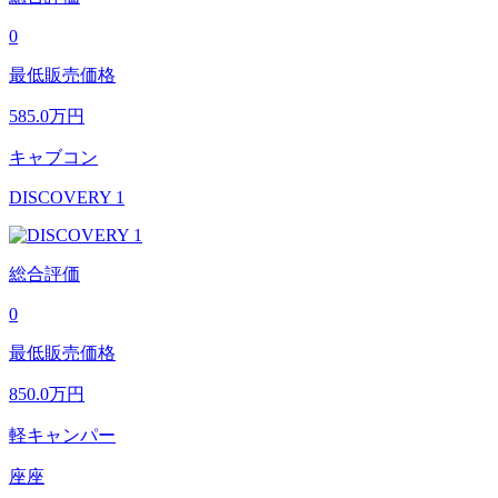
0
最低販売価格
585.0
万円
キャブコン
DISCOVERY 1
総合評価
0
最低販売価格
850.0
万円
軽キャンパー
座座