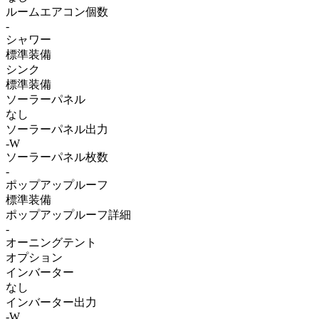
ルームエアコン個数
-
シャワー
標準装備
シンク
標準装備
ソーラーパネル
なし
ソーラーパネル出力
-W
ソーラーパネル枚数
-
ポップアップルーフ
標準装備
ポップアップルーフ詳細
-
オーニングテント
オプション
インバーター
なし
インバーター出力
-W