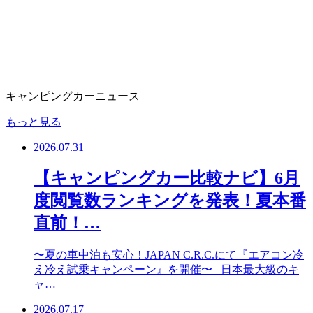
キャンピングカーニュース
もっと見る
2026.07.31
【キャンピングカー比較ナビ】6月
度閲覧数ランキングを発表！夏本番
直前！…
〜夏の車中泊も安心！JAPAN C.R.C.にて『エアコン冷
え冷え試乗キャンペーン』を開催〜 日本最大級のキ
ャ…
2026.07.17