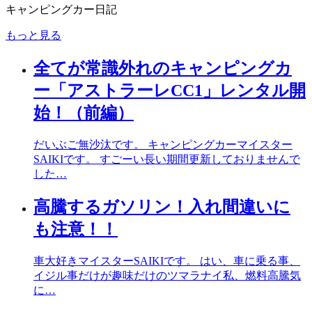
キャンピングカー日記
もっと見る
全てが常識外れのキャンピングカ
ー「アストラーレCC1」レンタル開
始！（前編）
だいぶご無沙汰です。 キャンピングカーマイスター
SAIKIです。 すごーい長い期間更新しておりませんで
した…
高騰するガソリン！入れ間違いに
も注意！！
車大好きマイスターSAIKIです。 はい、車に乗る事、
イジル事だけが趣味だけのツマラナイ私、燃料高騰気
に…