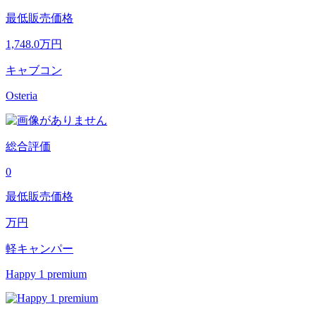
最低販売価格
1,748.0
万円
キャブコン
Osteria
総合評価
0
最低販売価格
万円
軽キャンパー
Happy 1 premium