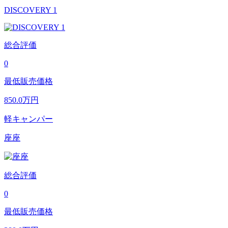
DISCOVERY 1
総合評価
0
最低販売価格
850.0
万円
軽キャンパー
座座
総合評価
0
最低販売価格