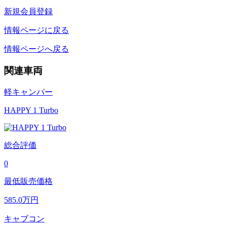
新規会員登録
情報ページに戻る
情報ページへ戻る
関連車両
軽キャンパー
HAPPY 1 Turbo
総合評価
0
最低販売価格
585.0
万円
キャブコン