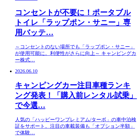
コンセントが不要に！ポータブル
トイレ「ラップポン・サニー」専
用バッテ…
～コンセントのない場所でも「ラップポン・サニー」
が使用可能に。利便性がさらに向上～ キャンピングカ
ー株式…
2026.06.10
キャンピングカー注目車種ランキ
ング発表！「購入前レンタル試乗」
で今選…
人気の「ハッピーワンプレミアム/ターボ」の車中泊検
証をサポート。注目の車載装備も「オプション半額」
で体験…