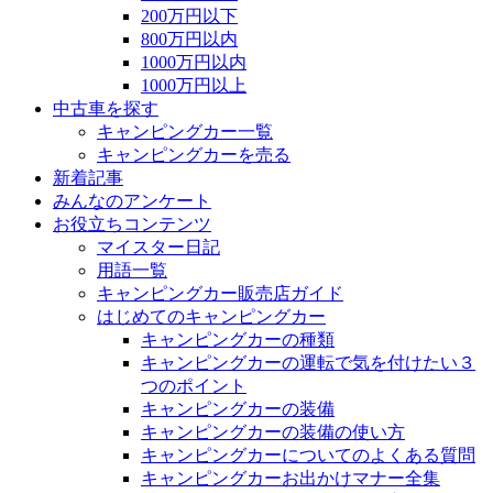
200万円以下
800万円以内
1000万円以内
1000万円以上
中古車を探す
キャンピングカー一覧
キャンピングカーを売る
新着記事
みんなのアンケート
お役立ちコンテンツ
マイスター日記
用語一覧
キャンピングカー販売店ガイド
はじめてのキャンピングカー
キャンピングカーの種類
キャンピングカーの運転で気を付けたい３
つのポイント
キャンピングカーの装備
キャンピングカーの装備の使い方
キャンピングカーについてのよくある質問
キャンピングカーお出かけマナー全集