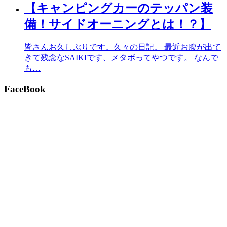
【キャンピングカーのテッパン装
備！サイドオーニングとは！？】
皆さんお久しぶりです。久々の日記。 最近お腹が出て
きて残念なSAIKIです、メタボってやつです。 なんで
も…
FaceBook