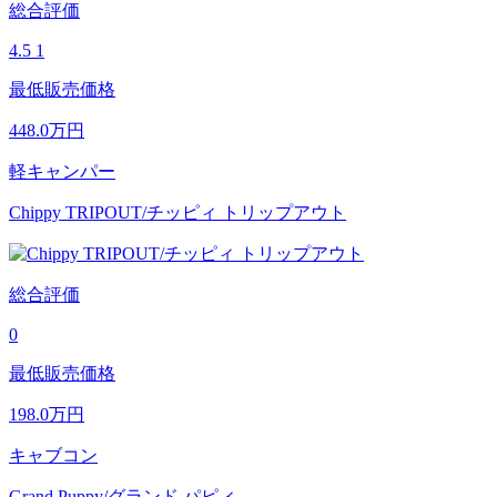
総合評価
4.5
1
最低販売価格
448.0
万円
軽キャンパー
Chippy TRIPOUT/チッピィ トリップアウト
総合評価
0
最低販売価格
198.0
万円
キャブコン
Grand Puppy/グランド パピィ