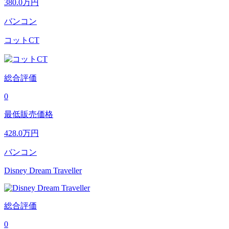
380.0
万円
バンコン
コットCT
総合評価
0
最低販売価格
428.0
万円
バンコン
Disney Dream Traveller
総合評価
0