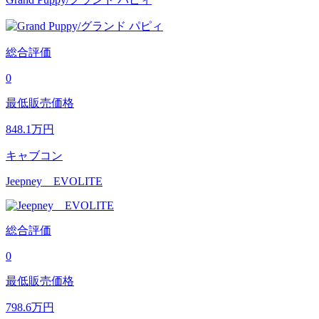
総合評価
0
最低販売価格
848.1
万円
キャブコン
Jeepney EVOLITE
総合評価
0
最低販売価格
798.6
万円