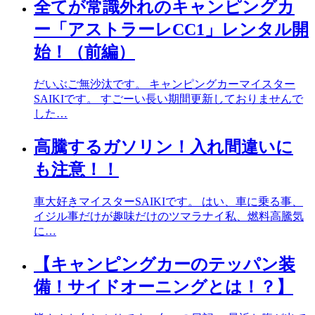
全てが常識外れのキャンピングカ
ー「アストラーレCC1」レンタル開
始！（前編）
だいぶご無沙汰です。 キャンピングカーマイスター
SAIKIです。 すごーい長い期間更新しておりませんで
した…
高騰するガソリン！入れ間違いに
も注意！！
車大好きマイスターSAIKIです。 はい、車に乗る事、
イジル事だけが趣味だけのツマラナイ私、燃料高騰気
に…
【キャンピングカーのテッパン装
備！サイドオーニングとは！？】