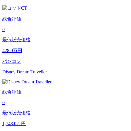
総合評価
0
最低販売価格
428.0
万円
バンコン
Disney Dream Traveller
総合評価
0
最低販売価格
1,748.0
万円