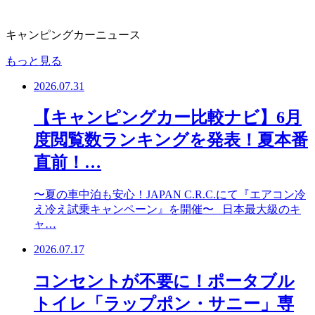
キャンピングカーニュース
もっと見る
2026.07.31
【キャンピングカー比較ナビ】6月
度閲覧数ランキングを発表！夏本番
直前！…
〜夏の車中泊も安心！JAPAN C.R.C.にて『エアコン冷
え冷え試乗キャンペーン』を開催〜 日本最大級のキ
ャ…
2026.07.17
コンセントが不要に！ポータブル
トイレ「ラップポン・サニー」専