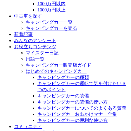
1000万円以内
1000万円以上
中古車を探す
キャンピングカー一覧
キャンピングカーを売る
新着記事
みんなのアンケート
お役立ちコンテンツ
マイスター日記
用語一覧
キャンピングカー販売店ガイド
はじめてのキャンピングカー
キャンピングカーの種類
キャンピングカーの運転で気を付けたい３
つのポイント
キャンピングカーの装備
キャンピングカーの装備の使い方
キャンピングカーについてのよくある質問
キャンピングカーお出かけマナー全集
キャンピングカーの便利な使い方
コミュニティ