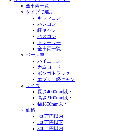
全車両一覧
タイプで選ぶ
キャブコン
バンコン
軽キャン
バスコン
トレーラー
全車両一覧
ベース車
ハイエース
カムロード
ボンゴトラック
エブリィ軽キャン
サイズ
長さ4000mm以下
高さ2100mm以下
幅1850mm以下
価格
500万円以内
200万円以下
800万円以内