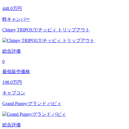
448.0
万円
軽キャンパー
Chippy TRIPOUT/チッピィ トリップアウト
総合評価
0
最低販売価格
198.0
万円
キャブコン
Grand Puppy/グランド パピィ
総合評価