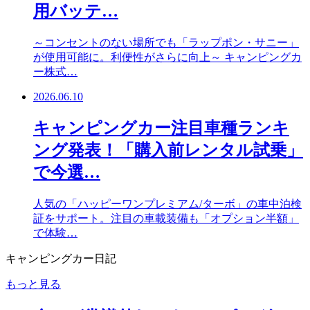
用バッテ…
～コンセントのない場所でも「ラップポン・サニー」
が使用可能に。利便性がさらに向上～ キャンピングカ
ー株式…
2026.06.10
キャンピングカー注目車種ランキ
ング発表！「購入前レンタル試乗」
で今選…
人気の「ハッピーワンプレミアム/ターボ」の車中泊検
証をサポート。注目の車載装備も「オプション半額」
で体験…
キャンピングカー日記
もっと見る