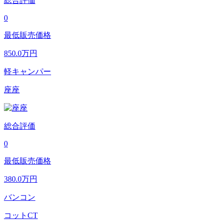
総合評価
0
最低販売価格
850.0
万円
軽キャンパー
座座
総合評価
0
最低販売価格
380.0
万円
バンコン
コットCT