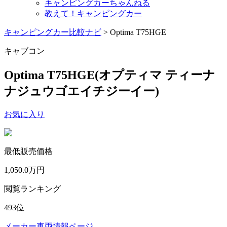
キャンピングカーちゃんねる
教えて！キャンピングカー
キャンピングカー比較ナビ
>
Optima T75HGE
キャブコン
Optima T75HGE
(オプティマ ティーナ
ナジュウゴエイチジーイー)
お気に入り
最低販売価格
1,050.0
万円
閲覧ランキング
493
位
メーカー車両情報ページ