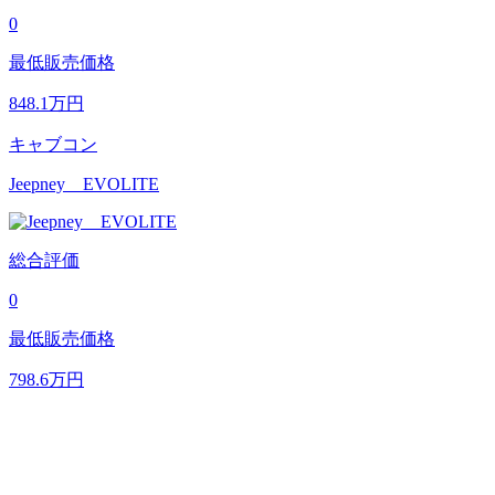
0
最低販売価格
848.1
万円
キャブコン
Jeepney EVOLITE
総合評価
0
最低販売価格
798.6
万円