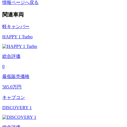
情報ページへ戻る
関連車両
軽キャンパー
HAPPY 1 Turbo
総合評価
0
最低販売価格
585.0
万円
キャブコン
DISCOVERY 1