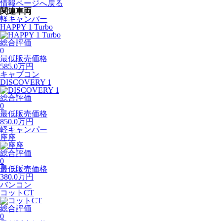
情報ページへ戻る
関連車両
軽キャンパー
HAPPY 1 Turbo
総合評価
0
最低販売価格
585.0
万円
キャブコン
DISCOVERY 1
総合評価
0
最低販売価格
850.0
万円
軽キャンパー
座座
総合評価
0
最低販売価格
380.0
万円
バンコン
コットCT
総合評価
0