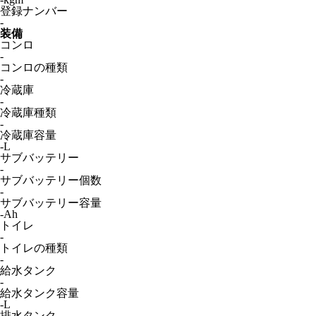
登録ナンバー
-
装備
コンロ
-
コンロの種類
-
冷蔵庫
-
冷蔵庫種類
-
冷蔵庫容量
-L
サブバッテリー
-
サブバッテリー個数
-
サブバッテリー容量
-Ah
トイレ
-
トイレの種類
-
給水タンク
-
給水タンク容量
-L
排水タンク