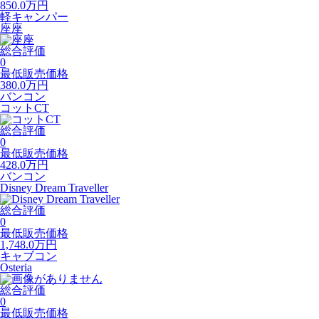
850.0
万円
軽キャンパー
座座
総合評価
0
最低販売価格
380.0
万円
バンコン
コットCT
総合評価
0
最低販売価格
428.0
万円
バンコン
Disney Dream Traveller
総合評価
0
最低販売価格
1,748.0
万円
キャブコン
Osteria
総合評価
0
最低販売価格