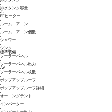
-
排水タンク容量
-L
FFヒーター
-
ルームエアコン
-
ルームエアコン個数
-
シャワー
-
シンク
標準装備
ソーラーパネル
-
ソーラーパネル出力
-W
ソーラーパネル枚数
-
ポップアップルーフ
-
ポップアップルーフ詳細
-
オーニングテント
-
インバーター
-
インバーター出力