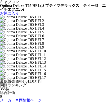
キャブコン
Optima Deluxe T65 HFL
(オプティマデラックス ティー65 エ
イチエフエル)
お気に入り
最低販売価格
1,013.0
万円
閲覧
ランキング
355
位
総合評価
0
メーカー車両情報ページ