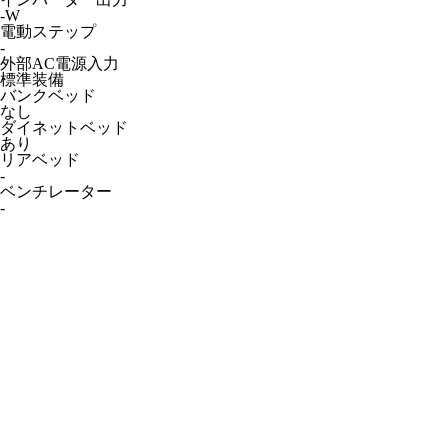
-W
電動ステップ
-
外部AC電源入力
標準装備
バンクベッド
なし
ダイネットベッド
あり
リアベッド
-
ベンチレーター
-