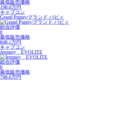
最低販売価格
198.0
万円
キャブコン
Grand Puppy/グランド パピィ
総合評価
0
最低販売価格
848.1
万円
キャブコン
Jeepney EVOLITE
総合評価
0
最低販売価格
798.6
万円