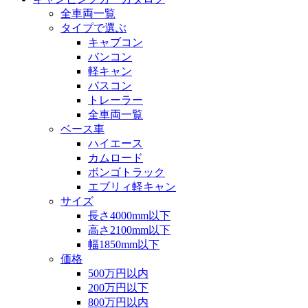
全車両一覧
タイプで選ぶ
キャブコン
バンコン
軽キャン
バスコン
トレーラー
全車両一覧
ベース車
ハイエース
カムロード
ボンゴトラック
エブリィ軽キャン
サイズ
長さ4000mm以下
高さ2100mm以下
幅1850mm以下
価格
500万円以内
200万円以下
800万円以内