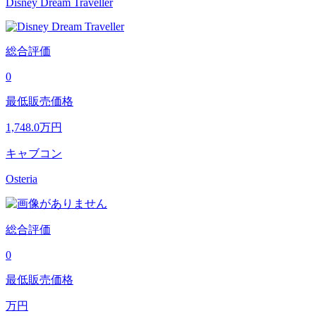
Disney Dream Traveller
総合評価
0
最低販売価格
1,748.0
万円
キャブコン
Osteria
総合評価
0
最低販売価格
万円