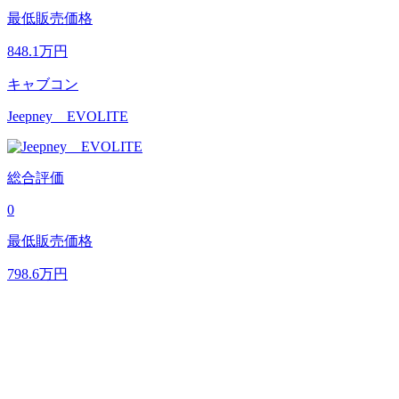
最低販売価格
848.1
万円
キャブコン
Jeepney EVOLITE
総合評価
0
最低販売価格
798.6
万円