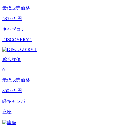
最低販売価格
585.0
万円
キャブコン
DISCOVERY 1
総合評価
0
最低販売価格
850.0
万円
軽キャンパー
座座