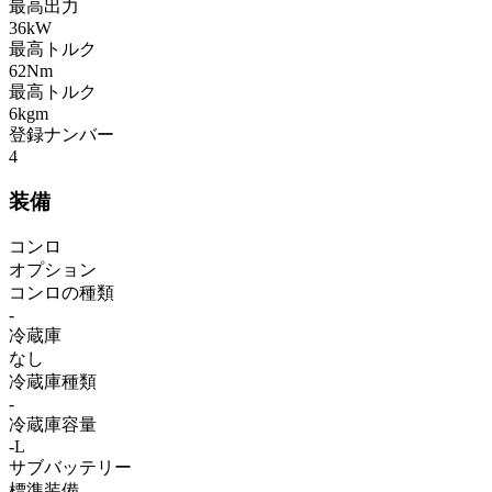
最高出力
36kW
最高トルク
62Nm
最高トルク
6kgm
登録ナンバー
4
装備
コンロ
オプション
コンロの種類
-
冷蔵庫
なし
冷蔵庫種類
-
冷蔵庫容量
-L
サブバッテリー
標準装備