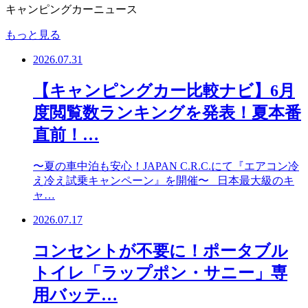
キャンピングカーニュース
もっと見る
2026.07.31
【キャンピングカー比較ナビ】6月
度閲覧数ランキングを発表！夏本番
直前！…
〜夏の車中泊も安心！JAPAN C.R.C.にて『エアコン冷
え冷え試乗キャンペーン』を開催〜 日本最大級のキ
ャ…
2026.07.17
コンセントが不要に！ポータブル
トイレ「ラップポン・サニー」専
用バッテ…