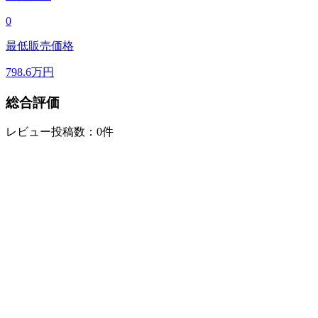
0
最低販売価格
798.6
万円
総合評価
レビュー投稿数：0件