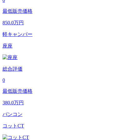
0
最低販売価格
850.0
万円
軽キャンパー
座座
総合評価
0
最低販売価格
380.0
万円
バンコン
コットCT