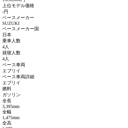
上位モデル価格
-円
ベースメーカー
SUZUKI
ベースメーカー国
日本
乗車人数
4人
就寝人数
4人
ベース車両
エブリイ
ベース車両詳細
エブリイ
燃料
ガソリン
全長
3,395mm
全幅
1,475mm
全高