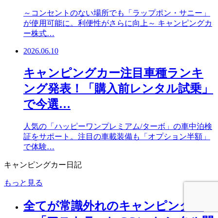
～コンセントのない場所でも「ラップポン・サニー」
が使用可能に。利便性がさらに向上～ キャンピングカ
ー株式…
2026.06.10
キャンピングカー注目車種ランキ
ング発表！「購入前レンタル試乗」
で今選…
人気の「ハッピーワンプレミアム/ターボ」の車中泊検
証をサポート。注目の車載装備も「オプション半額」
で体験…
キャンピングカー日記
もっと見る
全てが常識外れのキャンピングカ