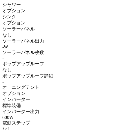
シャワー
オプション
シンク
オプション
ソーラーパネル
なし
ソーラーパネル出力
-W
ソーラーパネル枚数
-
ポップアップルーフ
なし
ポップアップルーフ詳細
-
オーニングテント
オプション
インバーター
標準装備
インバーター出力
600W
電動ステップ
なし