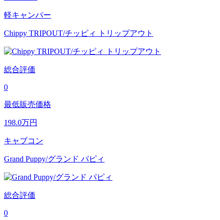
軽キャンパー
Chippy TRIPOUT/チッピィ トリップアウト
総合評価
0
最低販売価格
198.0
万円
キャブコン
Grand Puppy/グランド パピィ
総合評価
0