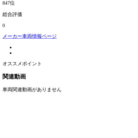
847
位
総合評価
0
メーカー車両情報ページ
オススメポイント
関連動画
車両関連動画がありません