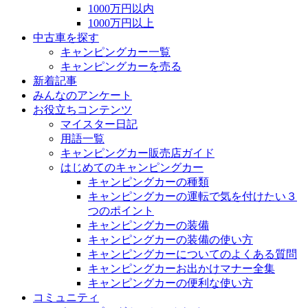
1000万円以内
1000万円以上
中古車を探す
キャンピングカー一覧
キャンピングカーを売る
新着記事
みんなのアンケート
お役立ちコンテンツ
マイスター日記
用語一覧
キャンピングカー販売店ガイド
はじめてのキャンピングカー
キャンピングカーの種類
キャンピングカーの運転で気を付けたい３
つのポイント
キャンピングカーの装備
キャンピングカーの装備の使い方
キャンピングカーについてのよくある質問
キャンピングカーお出かけマナー全集
キャンピングカーの便利な使い方
コミュニティ