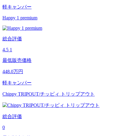
軽キャンパー
Happy 1 premium
総合評価
4.5
1
最低販売価格
448.0
万円
軽キャンパー
Chippy TRIPOUT/チッピィ トリップアウト
総合評価
0