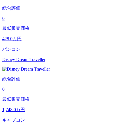
総合評価
0
最低販売価格
428.0
万円
バンコン
Disney Dream Traveller
総合評価
0
最低販売価格
1,748.0
万円
キャブコン