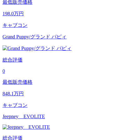
最低販売価格
198.0
万円
キャブコン
Grand Puppy/グランド パピィ
総合評価
0
最低販売価格
848.1
万円
キャブコン
Jeepney EVOLITE
総合評価