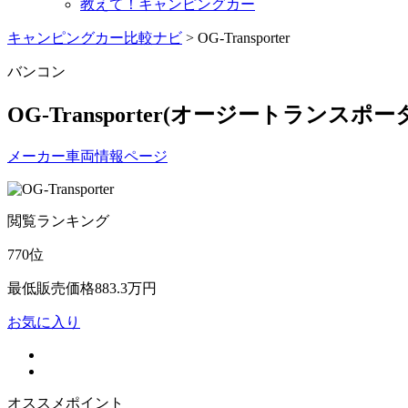
教えて！キャンピングカー
キャンピングカー比較ナビ
>
OG-Transporter
バンコン
OG-Transporter
(オージートランスポータ
メーカー車両情報ページ
閲覧ランキング
770
位
最低販売価格
883.3
万円
お気に入り
オススメポイント