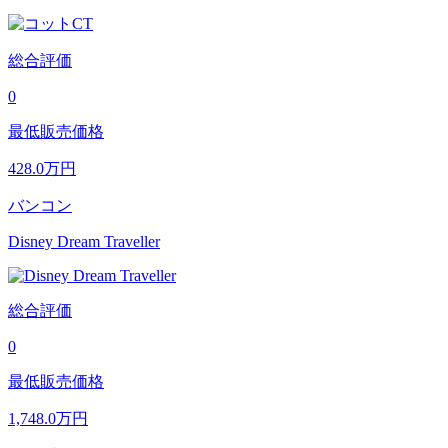
総合評価
0
最低販売価格
428.0
万円
バンコン
Disney Dream Traveller
総合評価
0
最低販売価格
1,748.0
万円