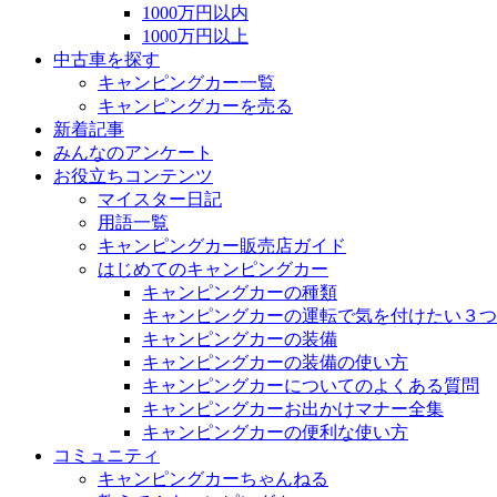
1000万円以内
1000万円以上
中古車を探す
キャンピングカー一覧
キャンピングカーを売る
新着記事
みんなのアンケート
お役立ちコンテンツ
マイスター日記
用語一覧
キャンピングカー販売店ガイド
はじめてのキャンピングカー
キャンピングカーの種類
キャンピングカーの運転で気を付けたい３つ
キャンピングカーの装備
キャンピングカーの装備の使い方
キャンピングカーについてのよくある質問
キャンピングカーお出かけマナー全集
キャンピングカーの便利な使い方
コミュニティ
キャンピングカーちゃんねる