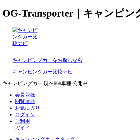
OG-Transporter｜キャン
キャンピングカーをお探しなら
キャンピングカー比較ナビ
キャンピングカー 現在
868
車種 公開中！
会員登録
閲覧履歴
お気に入り
ログイン
ご利用
ガイド
キャンピングカーカタログ