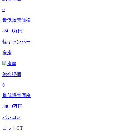
0
最低販売価格
850.0
万円
軽キャンパー
座座
総合評価
0
最低販売価格
380.0
万円
バンコン
コットCT