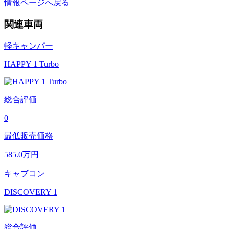
情報ページへ戻る
関連車両
軽キャンパー
HAPPY 1 Turbo
総合評価
0
最低販売価格
585.0
万円
キャブコン
DISCOVERY 1
総合評価