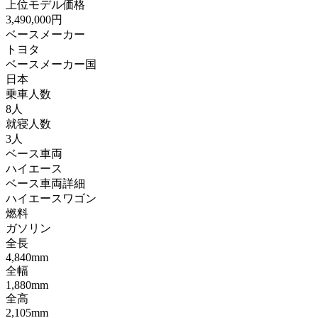
上位モデル価格
3,490,000円
ベースメーカー
トヨタ
ベースメーカー国
日本
乗車人数
8人
就寝人数
3人
ベース車両
ハイエース
ベース車両詳細
ハイエースワゴン
燃料
ガソリン
全長
4,840mm
全幅
1,880mm
全高
2,105mm