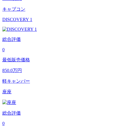
キャブコン
DISCOVERY 1
総合評価
0
最低販売価格
850.0
万円
軽キャンパー
座座
総合評価
0