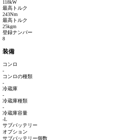
118kW
最高トルク
243Nm
最高トルク
25kgm
登録ナンバー
8
装備
コンロ
-
コンロの種類
-
冷蔵庫
-
冷蔵庫種類
-
冷蔵庫容量
-L
サブバッテリー
オプション
サブバッテリー個数