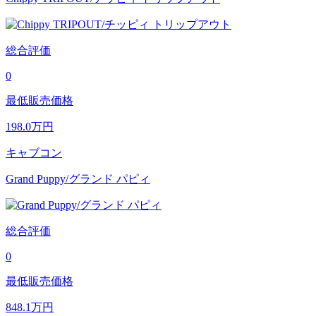
総合評価
0
最低販売価格
198.0
万円
キャブコン
Grand Puppy/グランド パピィ
総合評価
0
最低販売価格
848.1
万円