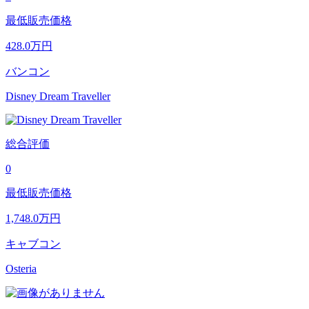
最低販売価格
428.0
万円
バンコン
Disney Dream Traveller
総合評価
0
最低販売価格
1,748.0
万円
キャブコン
Osteria