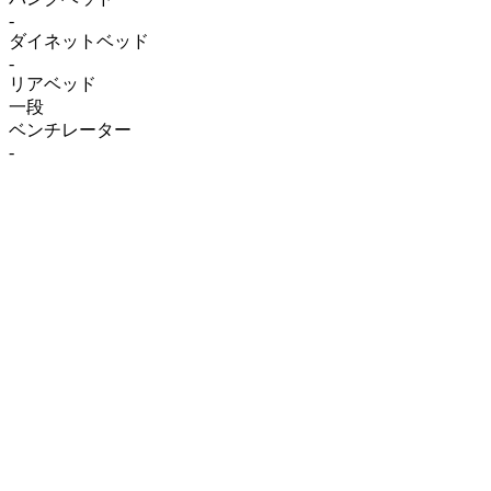
-
ダイネットベッド
-
リアベッド
一段
ベンチレーター
-