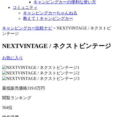
キャンピングカーの便利な使い方
コミュニティ
キャンピングカーちゃんねる
教えて！キャンピングカー
キャンピングカー比較ナビ
>
NEXTVINTAGE / ネクストビ
ンテージ
NEXTVINTAGE / ネクストビンテージ
お気に入り
最低販売価格
319.0
万円
閲覧
ランキング
564
位