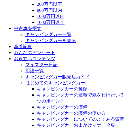
200万円以下
800万円以内
1000万円以内
1000万円以上
中古車を探す
キャンピングカー一覧
キャンピングカーを売る
新着記事
みんなのアンケート
お役立ちコンテンツ
マイスター日記
用語一覧
キャンピングカー販売店ガイド
はじめてのキャンピングカー
キャンピングカーの種類
キャンピングカーの運転で気を付けたい３
つのポイント
キャンピングカーの装備
キャンピングカーの装備の使い方
キャンピングカーについてのよくある質問
キャンピングカーお出かけマナー全集