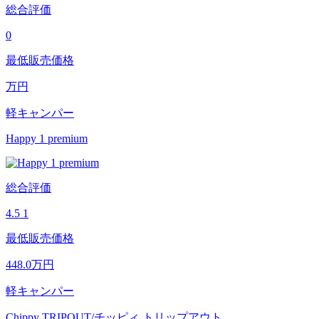
総合評価
0
最低販売価格
万円
軽キャンパー
Happy 1 premium
総合評価
4.5
1
最低販売価格
448.0
万円
軽キャンパー
Chippy TRIPOUT/チッピィ トリップアウト