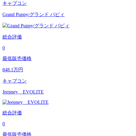
キャブコン
Grand Puppy/グランド パピィ
総合評価
0
最低販売価格
848.1
万円
キャブコン
Jeepney EVOLITE
総合評価
0
最低販売価格