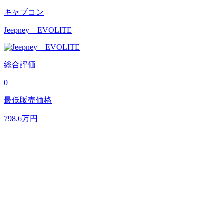
キャブコン
Jeepney EVOLITE
総合評価
0
最低販売価格
798.6
万円