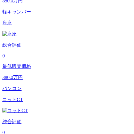
850.0
万円
軽キャンパー
座座
総合評価
0
最低販売価格
380.0
万円
バンコン
コットCT
総合評価
0