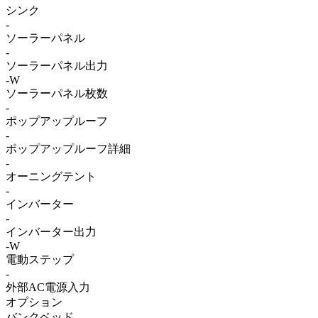
シンク
-
ソーラーパネル
-
ソーラーパネル出力
-W
ソーラーパネル枚数
-
ポップアップルーフ
-
ポップアップルーフ詳細
-
オーニングテント
-
インバーター
-
インバーター出力
-W
電動ステップ
-
外部AC電源入力
オプション
バンクベッド