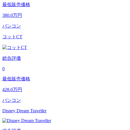
最低販売価格
380.0
万円
バンコン
コットCT
総合評価
0
最低販売価格
428.0
万円
バンコン
Disney Dream Traveller