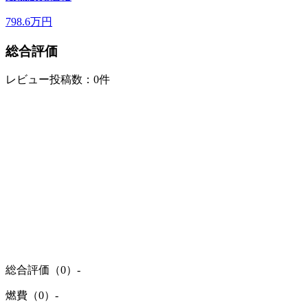
798.6
万円
総合評価
レビュー投稿数：0件
総合評価（0）
-
燃費（0）
-