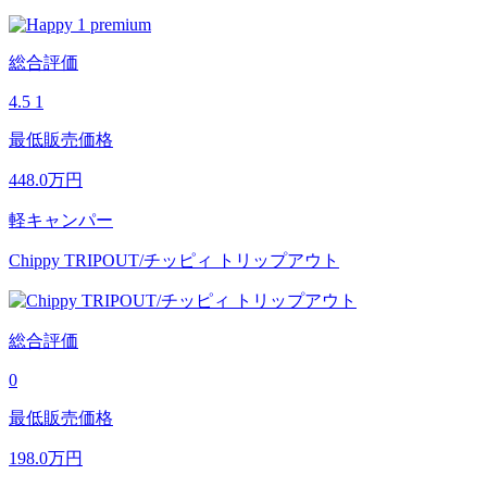
総合評価
4.5
1
最低販売価格
448.0
万円
軽キャンパー
Chippy TRIPOUT/チッピィ トリップアウト
総合評価
0
最低販売価格
198.0
万円