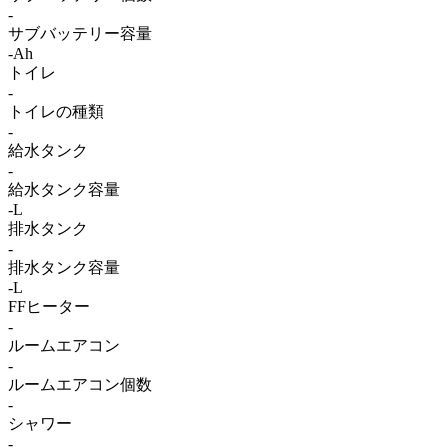
-
サブバッテリー容量
-Ah
トイレ
-
トイレの種類
-
給水タンク
-
給水タンク容量
-L
排水タンク
-
排水タンク容量
-L
FFヒーター
-
ルームエアコン
-
ルームエアコン個数
-
シャワー
-