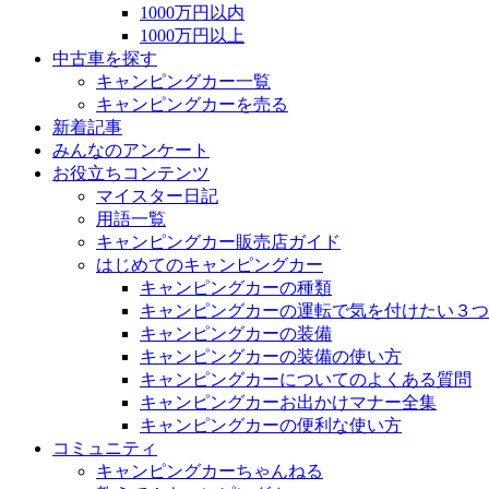
1000万円以内
1000万円以上
中古車を探す
キャンピングカー一覧
キャンピングカーを売る
新着記事
みんなのアンケート
お役立ちコンテンツ
マイスター日記
用語一覧
キャンピングカー販売店ガイド
はじめてのキャンピングカー
キャンピングカーの種類
キャンピングカーの運転で気を付けたい３つ
キャンピングカーの装備
キャンピングカーの装備の使い方
キャンピングカーについてのよくある質問
キャンピングカーお出かけマナー全集
キャンピングカーの便利な使い方
コミュニティ
キャンピングカーちゃんねる