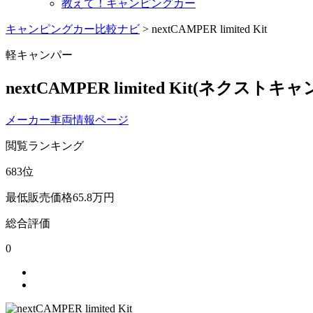
教えて！キャンピングカー
キャンピングカー比較ナビ
>
nextCAMPER limited Kit
軽キャンパー
nextCAMPER limited Kit
(ネクストキャ
メーカー車両情報ページ
閲覧ランキング
683
位
最低販売価格
65.8
万円
総合評価
0