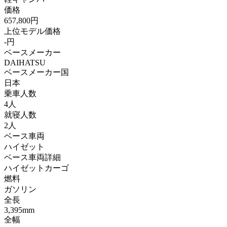
価格
657,800円
上位モデル価格
-円
ベースメーカー
DAIHATSU
ベースメーカー国
日本
乗車人数
4人
就寝人数
2人
ベース車両
ハイゼット
ベース車両詳細
ハイゼットカーゴ
燃料
ガソリン
全長
3,395mm
全幅