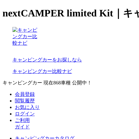
nextCAMPER limited 
キャンピングカーをお探しなら
キャンピングカー比較ナビ
キャンピングカー 現在
868
車種 公開中！
会員登録
閲覧履歴
お気に入り
ログイン
ご利用
ガイド
キャンピングカーカタログ