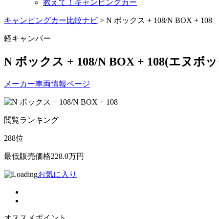
教えて！キャンピングカー
キャンピングカー比較ナビ
>
N ボックス + 108/N BOX + 108
軽キャンパー
N ボックス + 108/N BOX + 108
(エヌボッ
メーカー車両情報ページ
閲覧ランキング
288
位
最低販売価格
228.0
万円
お気に入り
オススメポイント