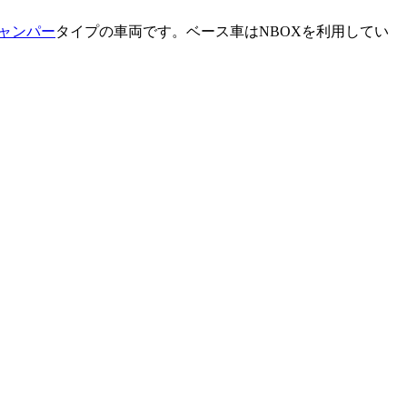
ャンパー
タイプの車両です。ベース車はNBOXを利用してい