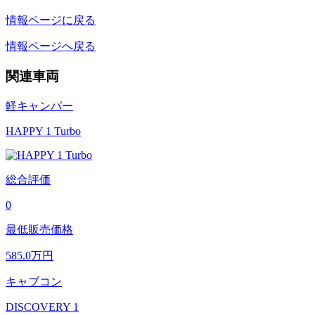
情報ページに戻る
情報ページへ戻る
関連車両
軽キャンパー
HAPPY 1 Turbo
総合評価
0
最低販売価格
585.0
万円
キャブコン
DISCOVERY 1