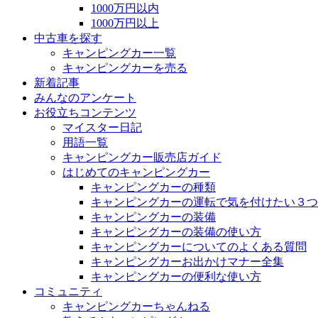
1000万円以内
1000万円以上
中古車を探す
キャンピングカー一覧
キャンピングカーを売る
新着記事
みんなのアンケート
お役立ちコンテンツ
マイスター日記
用語一覧
キャンピングカー販売店ガイド
はじめてのキャンピングカー
キャンピングカーの種類
キャンピングカーの運転で気を付けたい３つ
キャンピングカーの装備
キャンピングカーの装備の使い方
キャンピングカーについてのよくある質問
キャンピングカーお出かけマナー全集
キャンピングカーの便利な使い方
コミュニティ
キャンピングカーちゃんねる