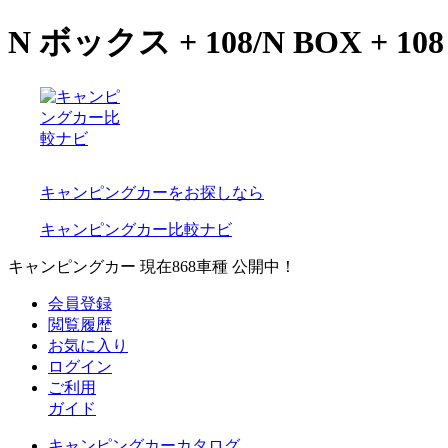
N ボックス + 108/N BOX
キャンピングカーをお探しなら
キャンピングカー比較ナビ
キャンピングカー 現在
868
車種 公開中！
会員登録
閲覧履歴
お気に入り
ログイン
ご利用
ガイド
キャンピングカーカタログ