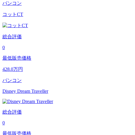
バンコン
コットCT
総合評価
0
最低販売価格
428.0
万円
バンコン
Disney Dream Traveller
総合評価
0
最低販売価格