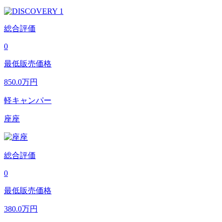
総合評価
0
最低販売価格
850.0
万円
軽キャンパー
座座
総合評価
0
最低販売価格
380.0
万円