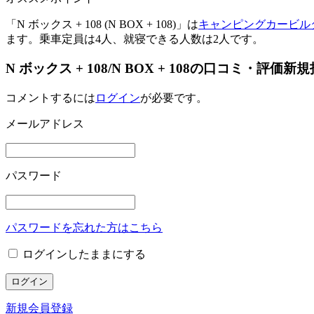
「N ボックス + 108 (N BOX + 108)」は
キャンピングカー
ビル
ます。乗車定員は4人、就寝できる人数は2人です。
N ボックス + 108/N BOX + 108の口コミ・評価新
コメントするには
ログイン
が必要です。
メールアドレス
パスワード
パスワードを忘れた方はこちら
ログインしたままにする
新規会員登録