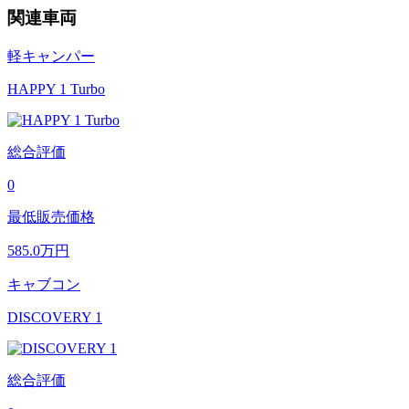
関連車両
軽キャンパー
HAPPY 1 Turbo
総合評価
0
最低販売価格
585.0
万円
キャブコン
DISCOVERY 1
総合評価