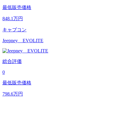
最低販売価格
848.1
万円
キャブコン
Jeepney EVOLITE
総合評価
0
最低販売価格
798.6
万円