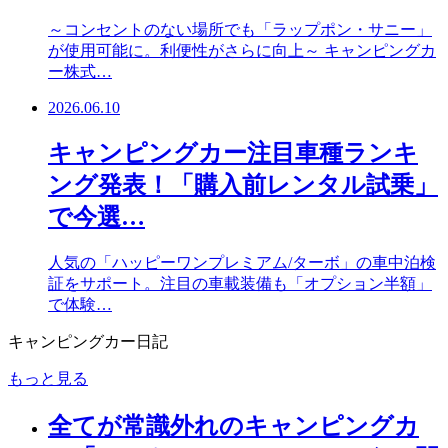
～コンセントのない場所でも「ラップポン・サニー」
が使用可能に。利便性がさらに向上～ キャンピングカ
ー株式…
2026.06.10
キャンピングカー注目車種ランキ
ング発表！「購入前レンタル試乗」
で今選…
人気の「ハッピーワンプレミアム/ターボ」の車中泊検
証をサポート。注目の車載装備も「オプション半額」
で体験…
キャンピングカー日記
もっと見る
全てが常識外れのキャンピングカ