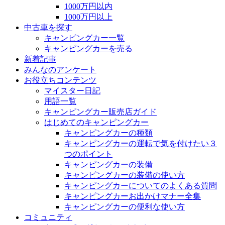
1000万円以内
1000万円以上
中古車を探す
キャンピングカー一覧
キャンピングカーを売る
新着記事
みんなのアンケート
お役立ちコンテンツ
マイスター日記
用語一覧
キャンピングカー販売店ガイド
はじめてのキャンピングカー
キャンピングカーの種類
キャンピングカーの運転で気を付けたい３
つのポイント
キャンピングカーの装備
キャンピングカーの装備の使い方
キャンピングカーについてのよくある質問
キャンピングカーお出かけマナー全集
キャンピングカーの便利な使い方
コミュニティ