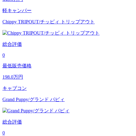
軽キャンパー
Chippy TRIPOUT/チッピィ トリップアウト
総合評価
0
最低販売価格
198.0
万円
キャブコン
Grand Puppy/グランド パピィ
総合評価
0