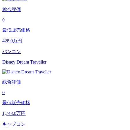
総合評価
0
最低販売価格
428.0
万円
バンコン
Disney Dream Traveller
総合評価
0
最低販売価格
1,748.0
万円
キャブコン