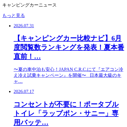
キャンピングカーニュース
もっと見る
2026.07.31
【キャンピングカー比較ナビ】6月
度閲覧数ランキングを発表！夏本番
直前！…
〜夏の車中泊も安心！JAPAN C.R.C.にて『エアコン冷
え冷え試乗キャンペーン』を開催〜 日本最大級のキ
ャ…
2026.07.17
コンセントが不要に！ポータブル
トイレ「ラップポン・サニー」専
用バッテ…