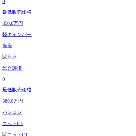
0
最低販売価格
850.0
万円
軽キャンパー
座座
総合評価
0
最低販売価格
380.0
万円
バンコン
コットCT