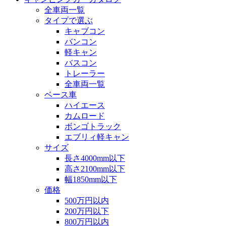
全車両一覧
タイプで選ぶ
キャブコン
バンコン
軽キャン
バスコン
トレーラー
全車両一覧
ベース車
ハイエース
カムロード
ボンゴトラック
エブリィ軽キャン
サイズ
長さ4000mm以下
高さ2100mm以下
幅1850mm以下
価格
500万円以内
200万円以下
800万円以内