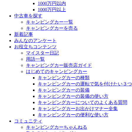
1000万円以内
1000万円以上
中古車を探す
キャンピングカー一覧
キャンピングカーを売る
新着記事
みんなのアンケート
お役立ちコンテンツ
マイスター日記
用語一覧
キャンピングカー販売店ガイド
はじめてのキャンピングカー
キャンピングカーの種類
キャンピングカーの運転で気を付けたい３つ
キャンピングカーの装備
キャンピングカーの装備の使い方
キャンピングカーについてのよくある質問
キャンピングカーお出かけマナー全集
キャンピングカーの便利な使い方
コミュニティ
キャンピングカーちゃんねる