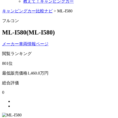
教えて！キャンピングカー
キャンピングカー比較ナビ
>
ML-I580
フルコン
ML-I580
(ML-I580)
メーカー車両情報ページ
閲覧ランキング
801
位
最低販売価格
1,460.0
万円
総合評価
0