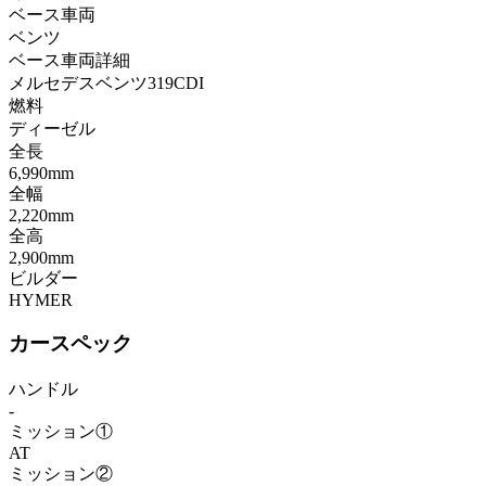
ベース車両
ベンツ
ベース車両詳細
メルセデスベンツ319CDI
燃料
ディーゼル
全長
6,990mm
全幅
2,220mm
全高
2,900mm
ビルダー
HYMER
カースペック
ハンドル
-
ミッション①
AT
ミッション②