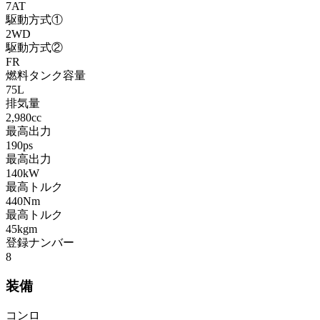
7AT
駆動方式①
2WD
駆動方式②
FR
燃料タンク容量
75L
排気量
2,980cc
最高出力
190ps
最高出力
140kW
最高トルク
440Nm
最高トルク
45kgm
登録ナンバー
8
装備
コンロ