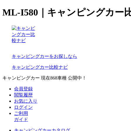
ML-I580｜キャンピングカー
キャンピングカーをお探しなら
キャンピングカー比較ナビ
キャンピングカー 現在
868
車種 公開中！
会員登録
閲覧履歴
お気に入り
ログイン
ご利用
ガイド
キャンピングカーカタログ