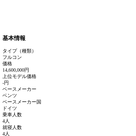
基本情報
タイプ（種類）
フルコン
価格
14,600,000円
上位モデル価格
-円
ベースメーカー
ベンツ
ベースメーカー国
ドイツ
乗車人数
4人
就寝人数
4人