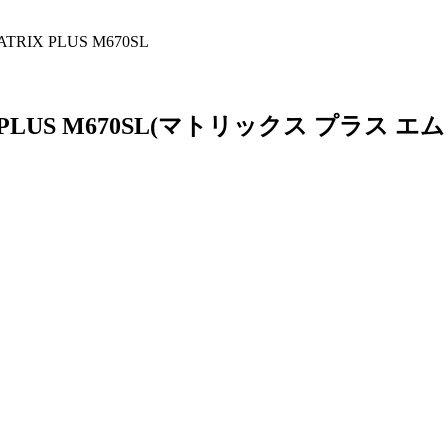
RIX PLUS M670SL
LUS M670SL
(マトリックス プラス エ