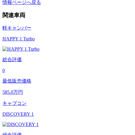
情報ページへ戻る
関連車両
軽キャンパー
HAPPY 1 Turbo
総合評価
0
最低販売価格
585.0
万円
キャブコン
DISCOVERY 1
総合評価