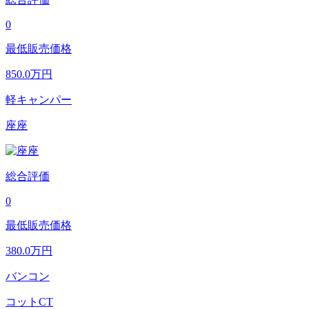
0
最低販売価格
850.0
万円
軽キャンパー
座座
総合評価
0
最低販売価格
380.0
万円
バンコン
コットCT