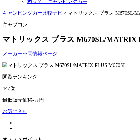
教えて！キャンピングカー
キャンピングカー比較ナビ
>
マトリックス プラス M670SL/MAT
キャブコン
マトリックス プラス M670SL/MATRIX P
メーカー車両情報ページ
閲覧ランキング
447
位
最低販売価格
-
万円
お気に入り
オススメポイント