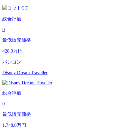
総合評価
0
最低販売価格
428.0
万円
バンコン
Disney Dream Traveller
総合評価
0
最低販売価格
1,748.0
万円