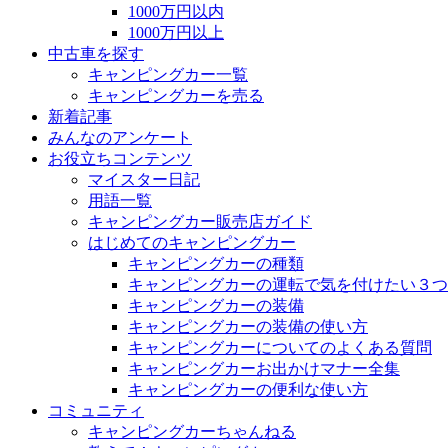
1000万円以内
1000万円以上
中古車を探す
キャンピングカー一覧
キャンピングカーを売る
新着記事
みんなのアンケート
お役立ちコンテンツ
マイスター日記
用語一覧
キャンピングカー販売店ガイド
はじめてのキャンピングカー
キャンピングカーの種類
キャンピングカーの運転で気を付けたい３つ
キャンピングカーの装備
キャンピングカーの装備の使い方
キャンピングカーについてのよくある質問
キャンピングカーお出かけマナー全集
キャンピングカーの便利な使い方
コミュニティ
キャンピングカーちゃんねる