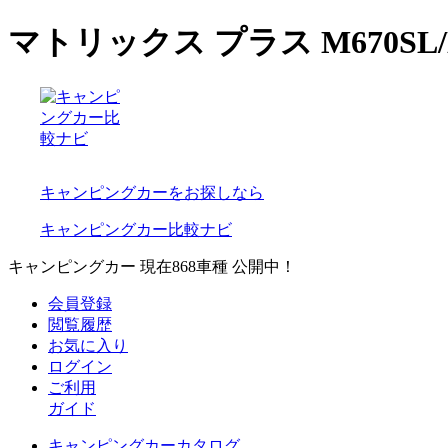
マトリックス プラス M670SL
キャンピングカーをお探しなら
キャンピングカー比較ナビ
キャンピングカー 現在
868
車種 公開中！
会員登録
閲覧履歴
お気に入り
ログイン
ご利用
ガイド
キャンピングカーカタログ