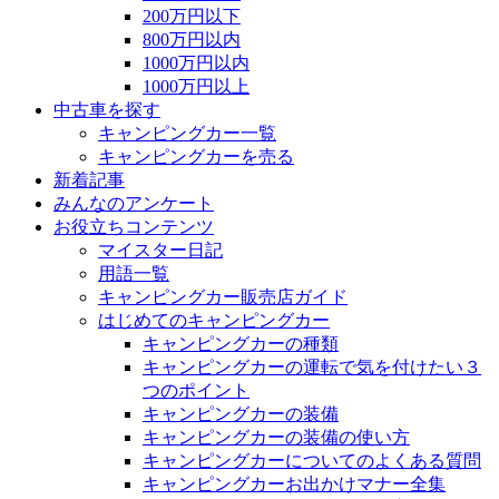
200万円以下
800万円以内
1000万円以内
1000万円以上
中古車を探す
キャンピングカー一覧
キャンピングカーを売る
新着記事
みんなのアンケート
お役立ちコンテンツ
マイスター日記
用語一覧
キャンピングカー販売店ガイド
はじめてのキャンピングカー
キャンピングカーの種類
キャンピングカーの運転で気を付けたい３
つのポイント
キャンピングカーの装備
キャンピングカーの装備の使い方
キャンピングカーについてのよくある質問
キャンピングカーお出かけマナー全集