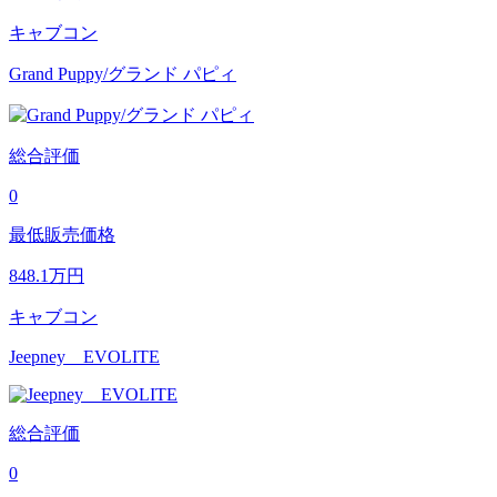
キャブコン
Grand Puppy/グランド パピィ
総合評価
0
最低販売価格
848.1
万円
キャブコン
Jeepney EVOLITE
総合評価
0