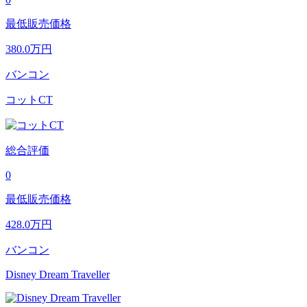
最低販売価格
380.0
万円
バンコン
コットCT
総合評価
0
最低販売価格
428.0
万円
バンコン
Disney Dream Traveller