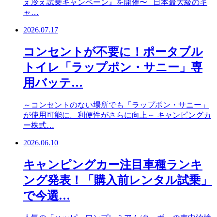
え冷え試乗キャンペーン』を開催〜 日本最大級のキ
ャ…
2026.07.17
コンセントが不要に！ポータブル
トイレ「ラップポン・サニー」専
用バッテ…
～コンセントのない場所でも「ラップポン・サニー」
が使用可能に。利便性がさらに向上～ キャンピングカ
ー株式…
2026.06.10
キャンピングカー注目車種ランキ
ング発表！「購入前レンタル試乗」
で今選…