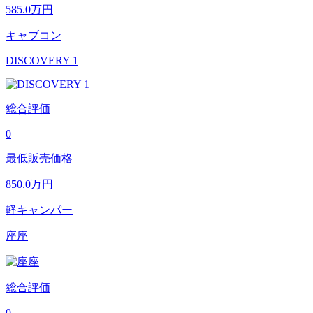
585.0
万円
キャブコン
DISCOVERY 1
総合評価
0
最低販売価格
850.0
万円
軽キャンパー
座座
総合評価
0