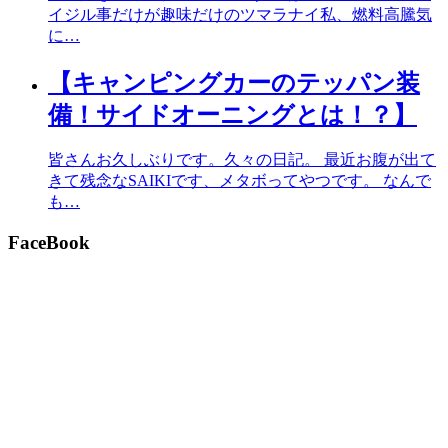
イジル事だけが趣味だけのツマラナイ私、燃料高騰気
に…
【キャンピングカーのテッパン装
備！サイドオーニングとは！？】
皆さんお久しぶりです。久々の日記。 最近お腹が出て
きて残念なSAIKIです、メタボってやつです。 なんで
も…
FaceBook