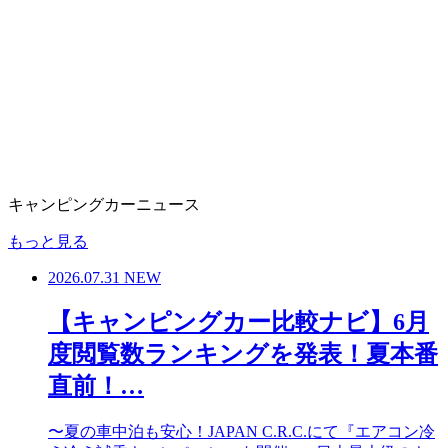
キャンピングカーニュース
もっと見る
2026.07.31
NEW
【キャンピングカー比較ナビ】6月
度閲覧数ランキングを発表！夏本番
直前！…
〜夏の車中泊も安心！JAPAN C.R.C.にて『エアコン冷