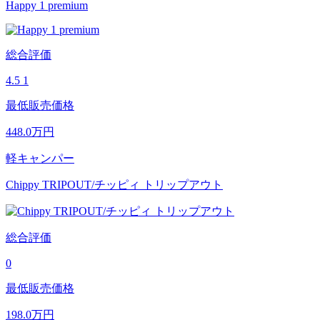
Happy 1 premium
総合評価
4.5
1
最低販売価格
448.0
万円
軽キャンパー
Chippy TRIPOUT/チッピィ トリップアウト
総合評価
0
最低販売価格
198.0
万円