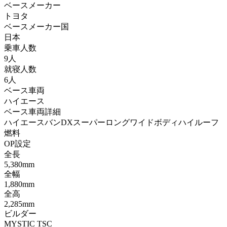
ベースメーカー
トヨタ
ベースメーカー国
日本
乗車人数
9人
就寝人数
6人
ベース車両
ハイエース
ベース車両詳細
ハイエースバンDXスーパーロングワイドボディハイルーフ
燃料
OP設定
全長
5,380mm
全幅
1,880mm
全高
2,285mm
ビルダー
MYSTIC TSC