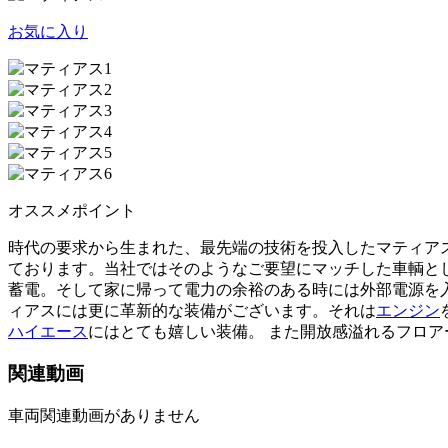
お気に入り
オススメポイント
時代の要求から生まれた、最先端の技術を投入したマティア
ております。当社ではそのようなご要望にマッチした車輌と
蓄電。そして家に帰って電力の余裕のある時には外部電源を
ィアスには更に革新的な装備がございます。それは
エンジン
ハイエース
にはとても嬉しい装備。 また開放感溢れるフロ
関連動画
車両関連動画がありません