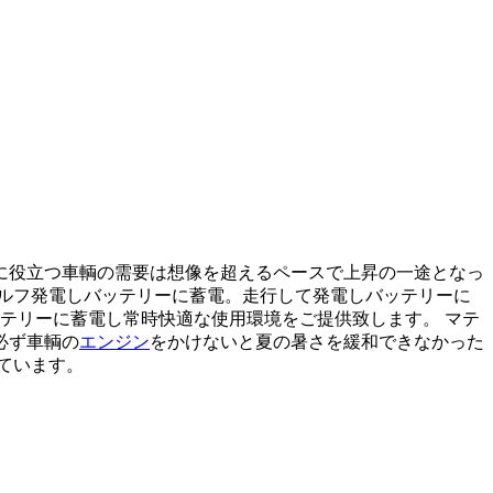
に役立つ車輌の需要は想像を超えるペースで上昇の一途となっ
ルフ発電しバッテリーに蓄電。走行して発電しバッテリーに
テリーに蓄電し常時快適な使用環境をご提供致します。 マテ
必ず車輌の
エンジン
をかけないと夏の暑さを緩和できなかった
ています。