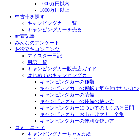
1000万円以内
1000万円以上
中古車を探す
キャンピングカー一覧
キャンピングカーを売る
新着記事
みんなのアンケート
お役立ちコンテンツ
マイスター日記
用語一覧
キャンピングカー販売店ガイド
はじめてのキャンピングカー
キャンピングカーの種類
キャンピングカーの運転で気を付けたい３つ
キャンピングカーの装備
キャンピングカーの装備の使い方
キャンピングカーについてのよくある質問
キャンピングカーお出かけマナー全集
キャンピングカーの便利な使い方
コミュニティ
キャンピングカーちゃんねる