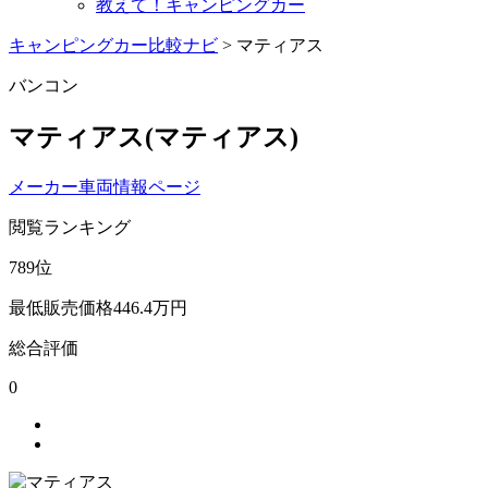
教えて！キャンピングカー
キャンピングカー比較ナビ
>
マティアス
バンコン
マティアス
(マティアス)
メーカー車両情報ページ
閲覧ランキング
789
位
最低販売価格
446.4
万円
総合評価
0