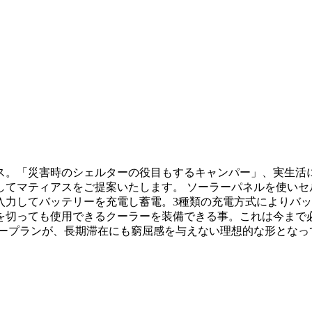
ス。「災害時のシェルターの役目もするキャンパー」、実生活
してマティアスをご提案いたします。 ソーラーパネルを使いセ
入力してバッテリーを充電し蓄電。3種類の充電方式によりバッ
を切っても使用できるクーラーを装備できる事。これは今まで
アープランが、長期滞在にも窮屈感を与えない理想的な形となっ