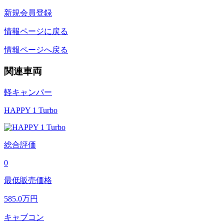
新規会員登録
情報ページに戻る
情報ページへ戻る
関連車両
軽キャンパー
HAPPY 1 Turbo
総合評価
0
最低販売価格
585.0
万円
キャブコン