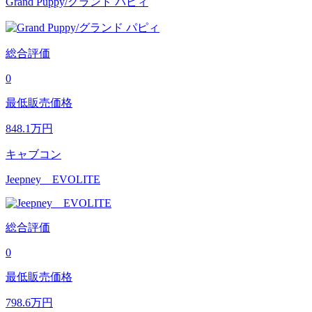
Grand Puppy/グランド パピィ
総合評価
0
最低販売価格
848.1
万円
キャブコン
Jeepney EVOLITE
総合評価
0
最低販売価格
798.6
万円