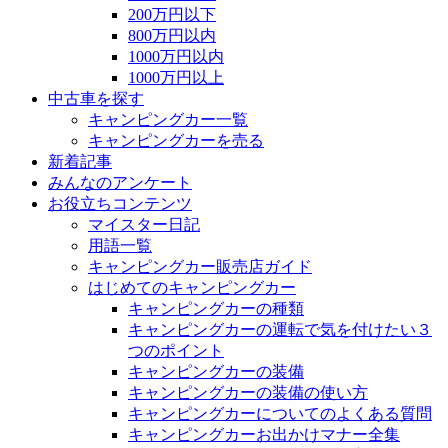
200万円以下
800万円以内
1000万円以内
1000万円以上
中古車を探す
キャンピングカー一覧
キャンピングカーを売る
新着記事
みんなのアンケート
お役立ちコンテンツ
マイスター日記
用語一覧
キャンピングカー販売店ガイド
はじめてのキャンピングカー
キャンピングカーの種類
キャンピングカーの運転で気を付けたい３
つのポイント
キャンピングカーの装備
キャンピングカーの装備の使い方
キャンピングカーについてのよくある質問
キャンピングカーお出かけマナー全集