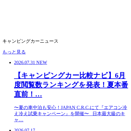
キャンピングカーニュース
もっと見る
2026.07.31
NEW
【キャンピングカー比較ナビ】6月
度閲覧数ランキングを発表！夏本番
直前！…
〜夏の車中泊も安心！JAPAN C.R.C.にて『エアコン冷
え冷え試乗キャンペーン』を開催〜 日本最大級のキ
ャ…
2026.07.17