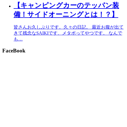
【キャンピングカーのテッパン装
備！サイドオーニングとは！？】
皆さんお久しぶりです。久々の日記。 最近お腹が出て
きて残念なSAIKIです、メタボってやつです。 なんで
も…
FaceBook