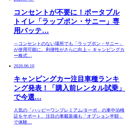
コンセントが不要に！ポータブル
トイレ「ラップポン・サニー」専
用バッテ…
～コンセントのない場所でも「ラップポン・サニー」
が使用可能に。利便性がさらに向上～ キャンピングカ
ー株式…
2026.06.10
キャンピングカー注目車種ランキ
ング発表！「購入前レンタル試乗」
で今選…
人気の「ハッピーワンプレミアム/ターボ」の車中泊検
証をサポート。注目の車載装備も「オプション半額」
で体験…