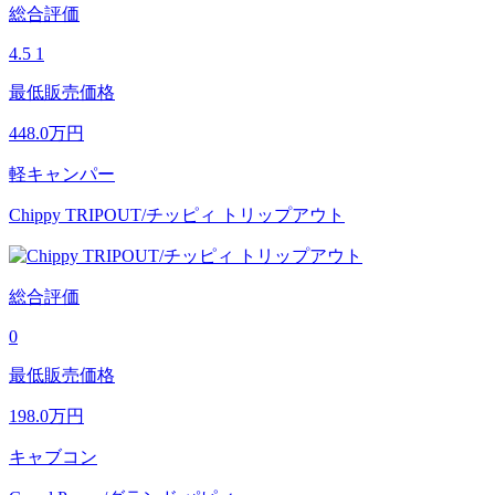
総合評価
4.5
1
最低販売価格
448.0
万円
軽キャンパー
Chippy TRIPOUT/チッピィ トリップアウト
総合評価
0
最低販売価格
198.0
万円
キャブコン