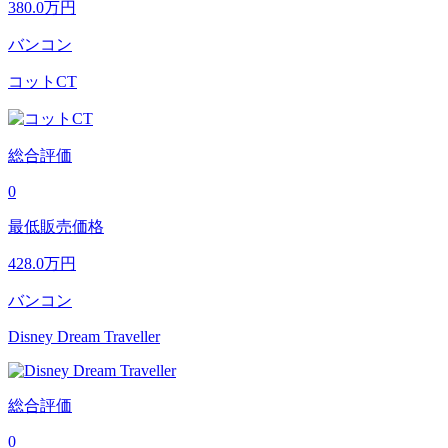
380.0
万円
バンコン
コットCT
総合評価
0
最低販売価格
428.0
万円
バンコン
Disney Dream Traveller
総合評価
0