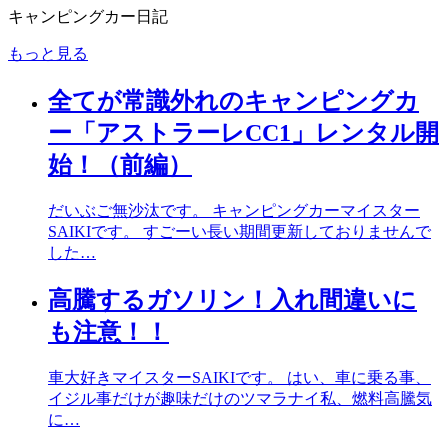
キャンピングカー日記
もっと見る
全てが常識外れのキャンピングカ
ー「アストラーレCC1」レンタル開
始！（前編）
だいぶご無沙汰です。 キャンピングカーマイスター
SAIKIです。 すごーい長い期間更新しておりませんで
した…
高騰するガソリン！入れ間違いに
も注意！！
車大好きマイスターSAIKIです。 はい、車に乗る事、
イジル事だけが趣味だけのツマラナイ私、燃料高騰気
に…