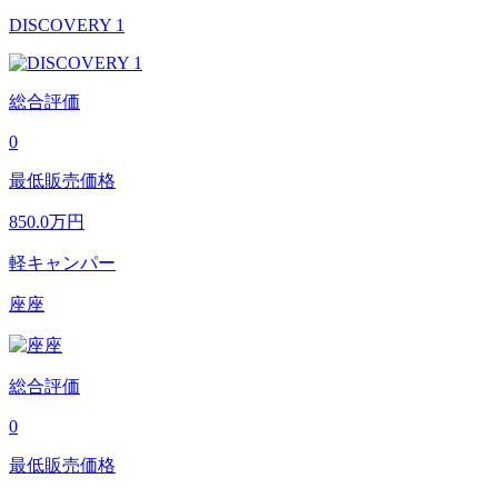
DISCOVERY 1
総合評価
0
最低販売価格
850.0
万円
軽キャンパー
座座
総合評価
0
最低販売価格