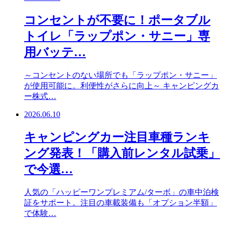
コンセントが不要に！ポータブル
トイレ「ラップポン・サニー」専
用バッテ…
～コンセントのない場所でも「ラップポン・サニー」
が使用可能に。利便性がさらに向上～ キャンピングカ
ー株式…
2026.06.10
キャンピングカー注目車種ランキ
ング発表！「購入前レンタル試乗」
で今選…
人気の「ハッピーワンプレミアム/ターボ」の車中泊検
証をサポート。注目の車載装備も「オプション半額」
で体験…