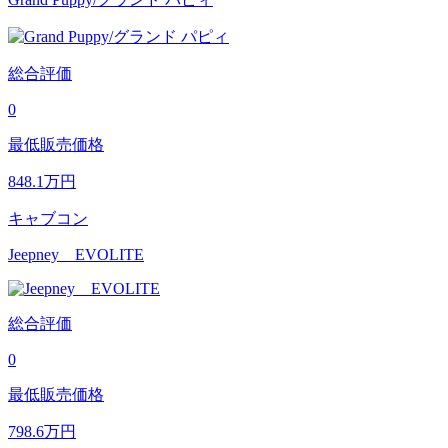
総合評価
0
最低販売価格
848.1
万円
キャブコン
Jeepney EVOLITE
総合評価
0
最低販売価格
798.6
万円