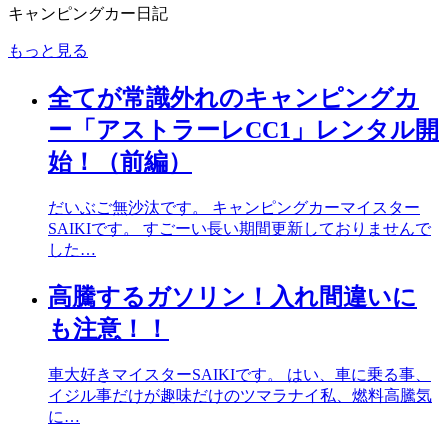
キャンピングカー日記
もっと見る
全てが常識外れのキャンピングカ
ー「アストラーレCC1」レンタル開
始！（前編）
だいぶご無沙汰です。 キャンピングカーマイスター
SAIKIです。 すごーい長い期間更新しておりませんで
した…
高騰するガソリン！入れ間違いに
も注意！！
車大好きマイスターSAIKIです。 はい、車に乗る事、
イジル事だけが趣味だけのツマラナイ私、燃料高騰気
に…