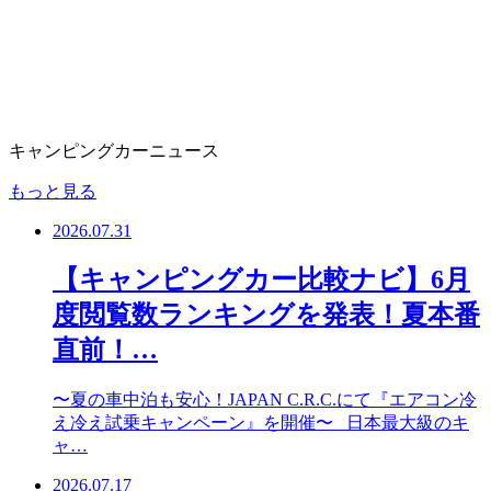
キャンピングカーニュース
もっと見る
2026.07.31
【キャンピングカー比較ナビ】6月
度閲覧数ランキングを発表！夏本番
直前！…
〜夏の車中泊も安心！JAPAN C.R.C.にて『エアコン冷
え冷え試乗キャンペーン』を開催〜 日本最大級のキ
ャ…
2026.07.17