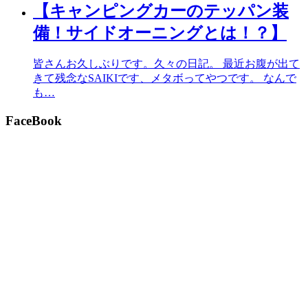
【キャンピングカーのテッパン装
備！サイドオーニングとは！？】
皆さんお久しぶりです。久々の日記。 最近お腹が出て
きて残念なSAIKIです、メタボってやつです。 なんで
も…
FaceBook