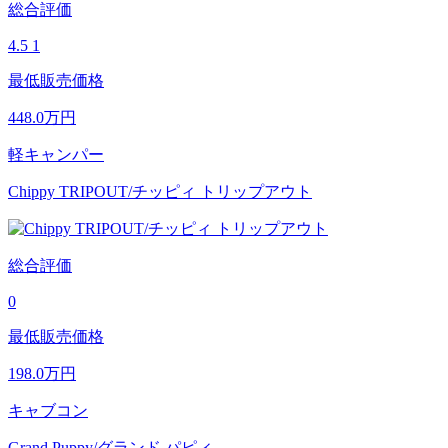
総合評価
4.5
1
最低販売価格
448.0
万円
軽キャンパー
Chippy TRIPOUT/チッピィ トリップアウト
総合評価
0
最低販売価格
198.0
万円
キャブコン
Grand Puppy/グランド パピィ