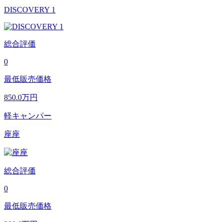
DISCOVERY 1
総合評価
0
最低販売価格
850.0
万円
軽キャンパー
座座
総合評価
0
最低販売価格