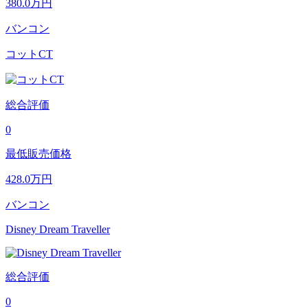
380.0
万円
バンコン
コットCT
総合評価
0
最低販売価格
428.0
万円
バンコン
Disney Dream Traveller
総合評価
0