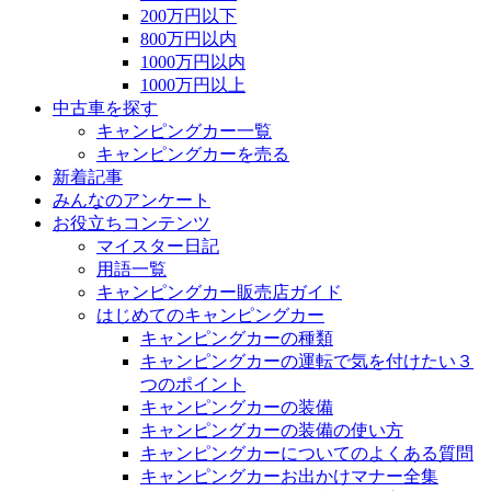
200万円以下
800万円以内
1000万円以内
1000万円以上
中古車を探す
キャンピングカー一覧
キャンピングカーを売る
新着記事
みんなのアンケート
お役立ちコンテンツ
マイスター日記
用語一覧
キャンピングカー販売店ガイド
はじめてのキャンピングカー
キャンピングカーの種類
キャンピングカーの運転で気を付けたい３
つのポイント
キャンピングカーの装備
キャンピングカーの装備の使い方
キャンピングカーについてのよくある質問
キャンピングカーお出かけマナー全集