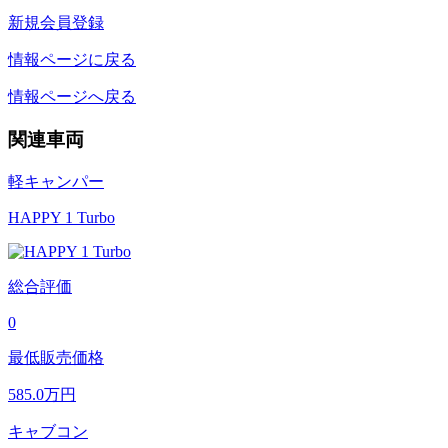
新規会員登録
情報ページに戻る
情報ページへ戻る
関連車両
軽キャンパー
HAPPY 1 Turbo
総合評価
0
最低販売価格
585.0
万円
キャブコン