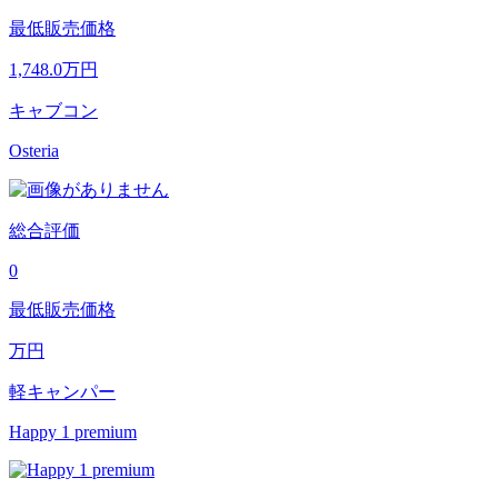
最低販売価格
1,748.0
万円
キャブコン
Osteria
総合評価
0
最低販売価格
万円
軽キャンパー
Happy 1 premium