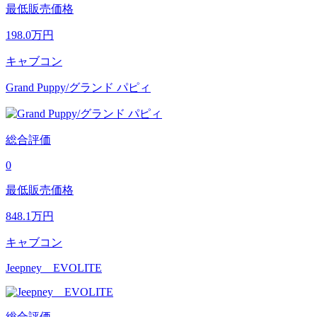
最低販売価格
198.0
万円
キャブコン
Grand Puppy/グランド パピィ
総合評価
0
最低販売価格
848.1
万円
キャブコン
Jeepney EVOLITE
総合評価