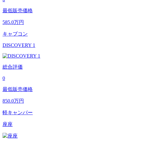
最低販売価格
585.0
万円
キャブコン
DISCOVERY 1
総合評価
0
最低販売価格
850.0
万円
軽キャンパー
座座