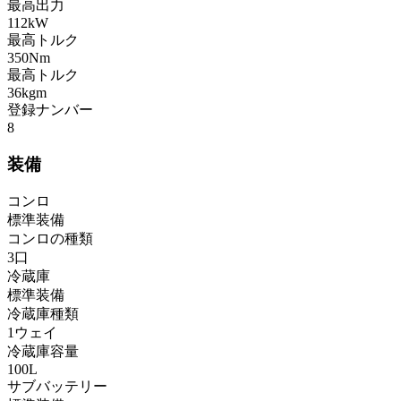
最高出力
112kW
最高トルク
350Nm
最高トルク
36kgm
登録ナンバー
8
装備
コンロ
標準装備
コンロの種類
3口
冷蔵庫
標準装備
冷蔵庫種類
1ウェイ
冷蔵庫容量
100L
サブバッテリー