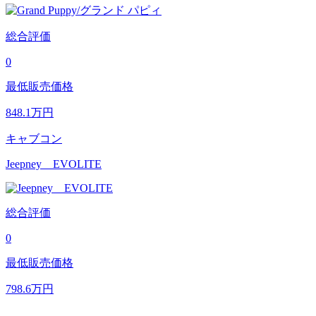
総合評価
0
最低販売価格
848.1
万円
キャブコン
Jeepney EVOLITE
総合評価
0
最低販売価格
798.6
万円