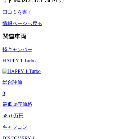
リド M45SL/LIDO M45SLの
口コミを書く
情報ページへ戻る
関連車両
軽キャンパー
HAPPY 1 Turbo
総合評価
0
最低販売価格
585.0
万円
キャブコン
DISCOVERY 1