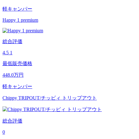
軽キャンパー
Happy 1 premium
総合評価
4.5
1
最低販売価格
448.0
万円
軽キャンパー
Chippy TRIPOUT/チッピィ トリップアウト
総合評価
0