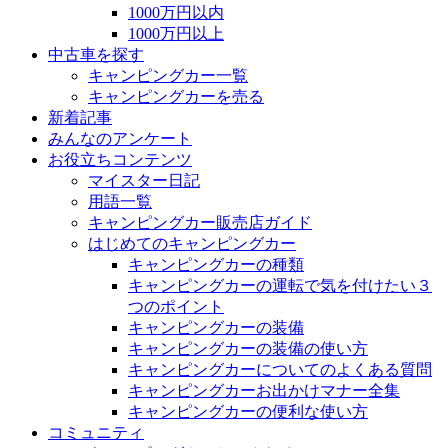
1000万円以内
1000万円以上
中古車を探す
キャンピングカー一覧
キャンピングカーを売る
新着記事
みんなのアンケート
お役立ちコンテンツ
マイスター日記
用語一覧
キャンピングカー販売店ガイド
はじめてのキャンピングカー
キャンピングカーの種類
キャンピングカーの運転で気を付けたい３
つのポイント
キャンピングカーの装備
キャンピングカーの装備の使い方
キャンピングカーについてのよくある質問
キャンピングカーお出かけマナー全集
キャンピングカーの便利な使い方
コミュニティ