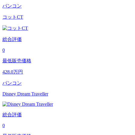
バンコン
コットCT
総合評価
0
最低販売価格
428.0
万円
バンコン
Disney Dream Traveller
総合評価
0