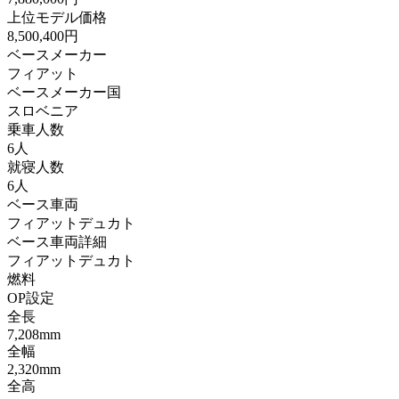
上位モデル価格
8,500,400円
ベースメーカー
フィアット
ベースメーカー国
スロベニア
乗車人数
6人
就寝人数
6人
ベース車両
フィアットデュカト
ベース車両詳細
フィアットデュカト
燃料
OP設定
全長
7,208mm
全幅
2,320mm
全高