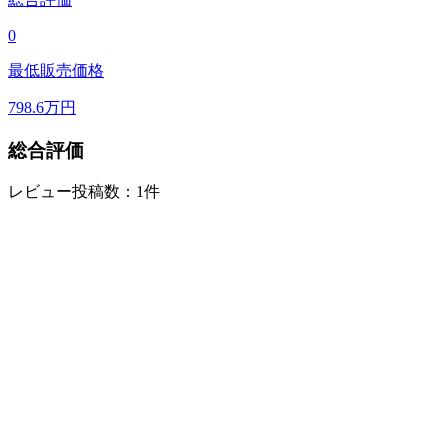
0
最低販売価格
798.6
万円
総合評価
レビュー投稿数：1件