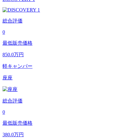
総合評価
0
最低販売価格
850.0
万円
軽キャンパー
座座
総合評価
0
最低販売価格
380.0
万円