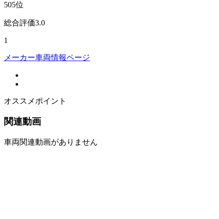
505
位
総合評価
3.0
1
メーカー車両情報ページ
オススメポイント
関連動画
車両関連動画がありません