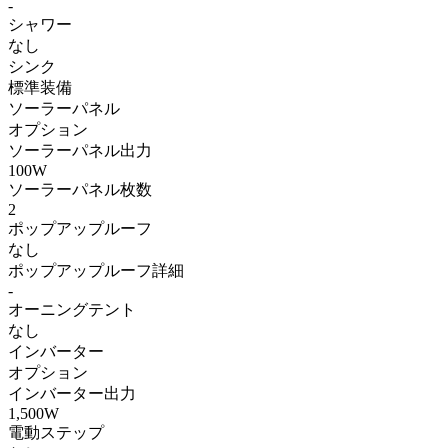
-
シャワー
なし
シンク
標準装備
ソーラーパネル
オプション
ソーラーパネル出力
100W
ソーラーパネル枚数
2
ポップアップルーフ
なし
ポップアップルーフ詳細
-
オーニングテント
なし
インバーター
オプション
インバーター出力
1,500W
電動ステップ