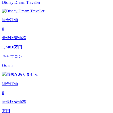
Disney Dream Traveller
総合評価
0
最低販売価格
1,748.0
万円
キャブコン
Osteria
総合評価
0
最低販売価格
万円