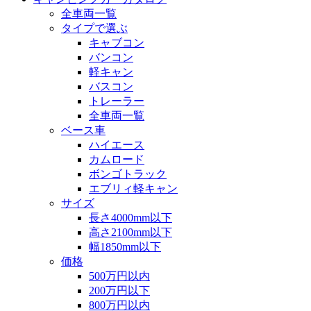
全車両一覧
タイプで選ぶ
キャブコン
バンコン
軽キャン
バスコン
トレーラー
全車両一覧
ベース車
ハイエース
カムロード
ボンゴトラック
エブリィ軽キャン
サイズ
長さ4000mm以下
高さ2100mm以下
幅1850mm以下
価格
500万円以内
200万円以下
800万円以内