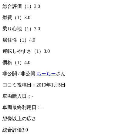
総合評価（1）
3.0
燃費（1）
3.0
乗り心地（1）
3.0
居住性（1）
4.0
運転しやすさ（1）
3.0
価格（1）
4.0
非公開 / 非公開
ちーちー
さん
口コミ投稿日：2019年1月5日
車両購入日：-
車両最終利用日：-
想像以上の広さ
総合評価
3.0