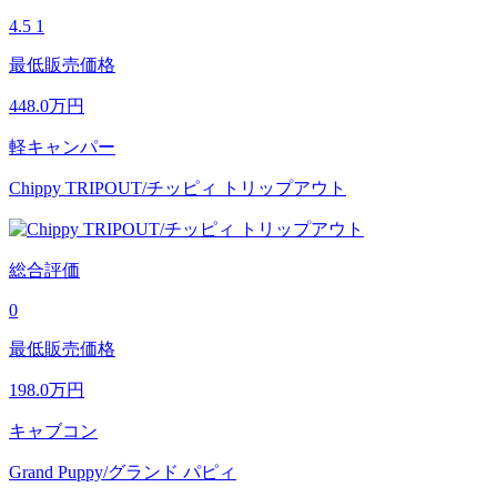
4.5
1
最低販売価格
448.0
万円
軽キャンパー
Chippy TRIPOUT/チッピィ トリップアウト
総合評価
0
最低販売価格
198.0
万円
キャブコン
Grand Puppy/グランド パピィ