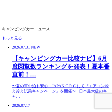
キャンピングカーニュース
もっと見る
2026.07.31
NEW
【キャンピングカー比較ナビ】6月
度閲覧数ランキングを発表！夏本番
直前！…
〜夏の車中泊も安心！JAPAN C.R.C.にて『エアコン冷
え冷え試乗キャンペーン』を開催〜 日本最大級のキ
ャ…
2026.07.17