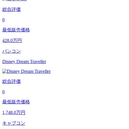
総合評価
0
最低販売価格
428.0
万円
バンコン
Disney Dream Traveller
総合評価
0
最低販売価格
1,748.0
万円
キャブコン