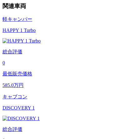
関連車両
軽キャンパー
HAPPY 1 Turbo
総合評価
0
最低販売価格
585.0
万円
キャブコン
DISCOVERY 1
総合評価