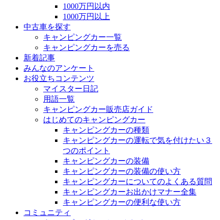
1000万円以内
1000万円以上
中古車を探す
キャンピングカー一覧
キャンピングカーを売る
新着記事
みんなのアンケート
お役立ちコンテンツ
マイスター日記
用語一覧
キャンピングカー販売店ガイド
はじめてのキャンピングカー
キャンピングカーの種類
キャンピングカーの運転で気を付けたい３
つのポイント
キャンピングカーの装備
キャンピングカーの装備の使い方
キャンピングカーについてのよくある質問
キャンピングカーお出かけマナー全集
キャンピングカーの便利な使い方
コミュニティ