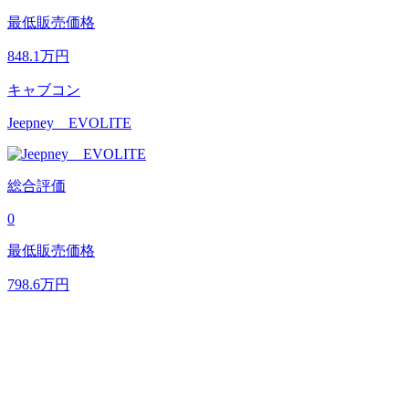
最低販売価格
848.1
万円
キャブコン
Jeepney EVOLITE
総合評価
0
最低販売価格
798.6
万円