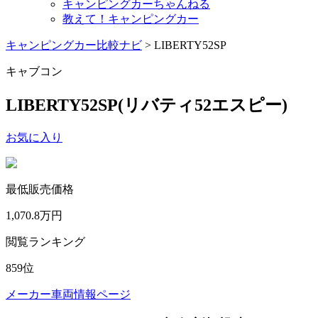
キャンピングカーちゃんねる
教えて！キャンピングカー
キャンピングカー比較ナビ
>
LIBERTY52SP
キャブコン
LIBERTY52SP
(リバティ52エスピー)
お気に入り
最低販売価格
1,070.8
万円
閲覧ランキング
859
位
メーカー車両情報ページ