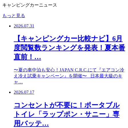
キャンピングカーニュース
もっと見る
2026.07.31
【キャンピングカー比較ナビ】6月
度閲覧数ランキングを発表！夏本番
直前！…
〜夏の車中泊も安心！JAPAN C.R.C.にて『エアコン冷
え冷え試乗キャンペーン』を開催〜 日本最大級のキ
ャ…
2026.07.17
コンセントが不要に！ポータブル
トイレ「ラップポン・サニー」専
用バッテ…