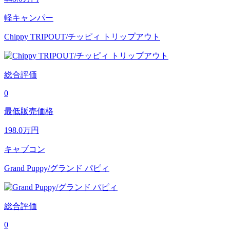
軽キャンパー
Chippy TRIPOUT/チッピィ トリップアウト
総合評価
0
最低販売価格
198.0
万円
キャブコン
Grand Puppy/グランド パピィ
総合評価
0