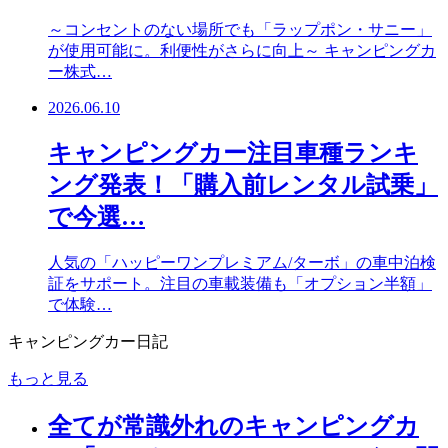
～コンセントのない場所でも「ラップポン・サニー」
が使用可能に。利便性がさらに向上～ キャンピングカ
ー株式…
2026.06.10
キャンピングカー注目車種ランキ
ング発表！「購入前レンタル試乗」
で今選…
人気の「ハッピーワンプレミアム/ターボ」の車中泊検
証をサポート。注目の車載装備も「オプション半額」
で体験…
キャンピングカー日記
もっと見る
全てが常識外れのキャンピングカ