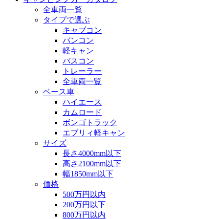
全車両一覧
タイプで選ぶ
キャブコン
バンコン
軽キャン
バスコン
トレーラー
全車両一覧
ベース車
ハイエース
カムロード
ボンゴトラック
エブリィ軽キャン
サイズ
長さ4000mm以下
高さ2100mm以下
幅1850mm以下
価格
500万円以内
200万円以下
800万円以内