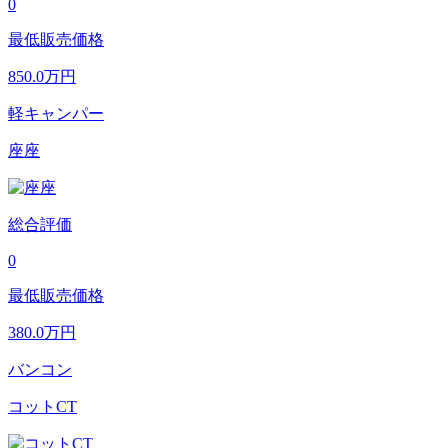
0
最低販売価格
850.0
万円
軽キャンパー
座座
総合評価
0
最低販売価格
380.0
万円
バンコン
コットCT