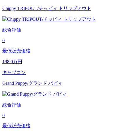
Chippy TRIPOUT/チッピィ トリップアウト
総合評価
0
最低販売価格
198.0
万円
キャブコン
Grand Puppy/グランド パピィ
総合評価
0
最低販売価格