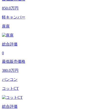
850.0
万円
軽キャンパー
座座
総合評価
0
最低販売価格
380.0
万円
バンコン
コットCT
総合評価