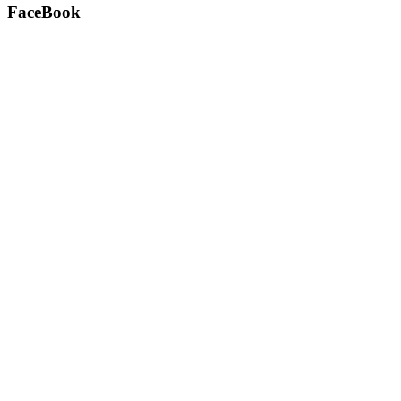
FaceBook