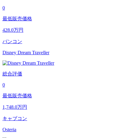
0
最低販売価格
428.0
万円
バンコン
Disney Dream Traveller
総合評価
0
最低販売価格
1,748.0
万円
キャブコン
Osteria