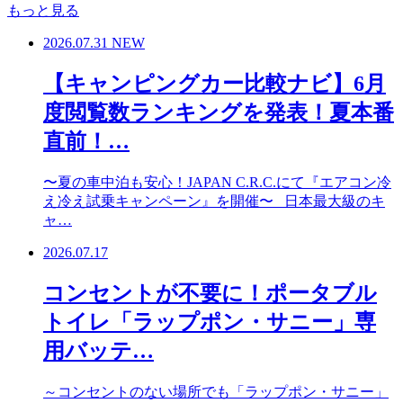
もっと見る
2026.07.31
NEW
【キャンピングカー比較ナビ】6月
度閲覧数ランキングを発表！夏本番
直前！…
〜夏の車中泊も安心！JAPAN C.R.C.にて『エアコン冷
え冷え試乗キャンペーン』を開催〜 日本最大級のキ
ャ…
2026.07.17
コンセントが不要に！ポータブル
トイレ「ラップポン・サニー」専
用バッテ…
～コンセントのない場所でも「ラップポン・サニー」