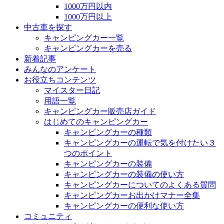
1000万円以内
1000万円以上
中古車を探す
キャンピングカー一覧
キャンピングカーを売る
新着記事
みんなのアンケート
お役立ちコンテンツ
マイスター日記
用語一覧
キャンピングカー販売店ガイド
はじめてのキャンピングカー
キャンピングカーの種類
キャンピングカーの運転で気を付けたい３
つのポイント
キャンピングカーの装備
キャンピングカーの装備の使い方
キャンピングカーについてのよくある質問
キャンピングカーお出かけマナー全集
キャンピングカーの便利な使い方
コミュニティ