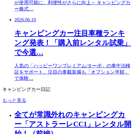
が使用可能に。利便性がさらに向上～ キャンピングカ
ー株式…
2026.06.10
キャンピングカー注目車種ランキ
ング発表！「購入前レンタル試乗」
で今選…
人気の「ハッピーワンプレミアム/ターボ」の車中泊検
証をサポート。注目の車載装備も「オプション半額」
で体験…
キャンピングカー日記
もっと見る
全てが常識外れのキャンピングカ
ー「アストラーレCC1」レンタル開
始！（前編）