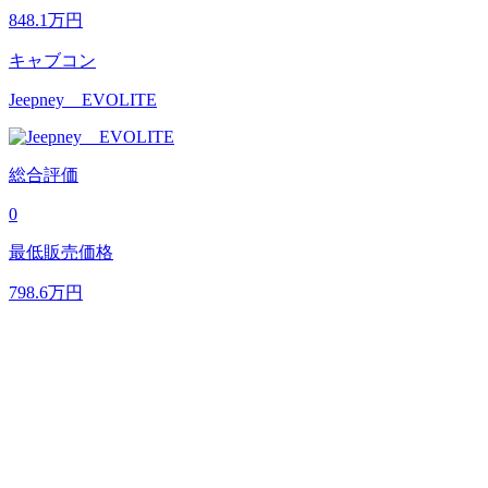
848.1
万円
キャブコン
Jeepney EVOLITE
総合評価
0
最低販売価格
798.6
万円