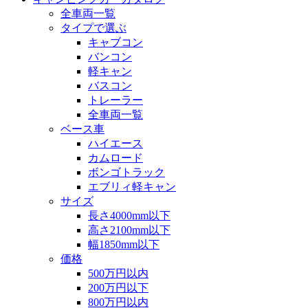
全車両一覧
タイプで選ぶ
キャブコン
バンコン
軽キャン
バスコン
トレーラー
全車両一覧
ベース車
ハイエース
カムロード
ボンゴトラック
エブリィ軽キャン
サイズ
長さ4000mm以下
高さ2100mm以下
幅1850mm以下
価格
500万円以内
200万円以下
800万円以内