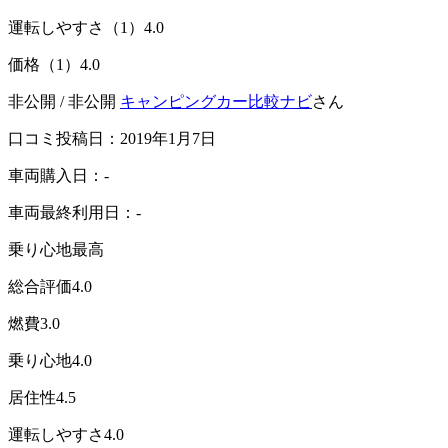
運転しやすさ（1）
4.0
価格（1）
4.0
非公開 / 非公開
キャンピングカー比較ナビ
さん
口コミ投稿日：2019年1月7日
車両購入日：-
車両最終利用日：-
乗り心地最高
総合評価
4.0
燃費
3.0
乗り心地
4.0
居住性
4.5
運転しやすさ
4.0