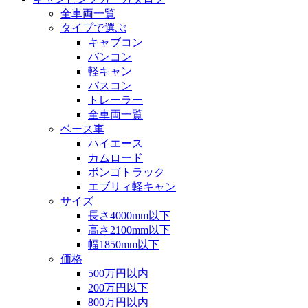
全車両一覧
タイプで選ぶ
キャブコン
バンコン
軽キャン
バスコン
トレーラー
全車両一覧
ベース車
ハイエース
カムロード
ボンゴトラック
エブリィ軽キャン
サイズ
長さ4000mm以下
高さ2100mm以下
幅1850mm以下
価格
500万円以内
200万円以下
800万円以内