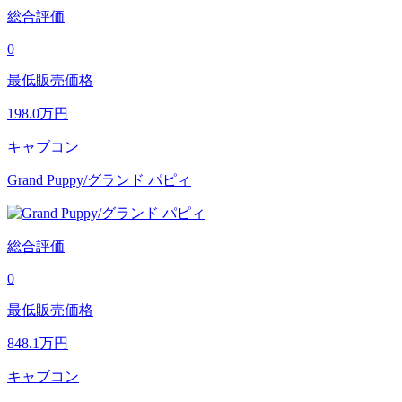
総合評価
0
最低販売価格
198.0
万円
キャブコン
Grand Puppy/グランド パピィ
総合評価
0
最低販売価格
848.1
万円
キャブコン