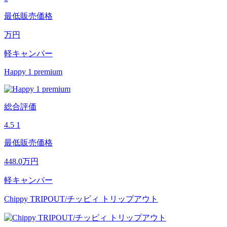
最低販売価格
万円
軽キャンパー
Happy 1 premium
総合評価
4.5
1
最低販売価格
448.0
万円
軽キャンパー
Chippy TRIPOUT/チッピィ トリップアウト