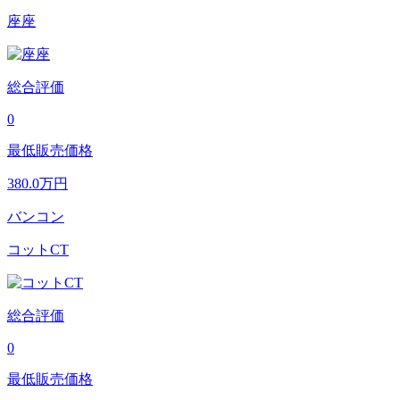
座座
総合評価
0
最低販売価格
380.0
万円
バンコン
コットCT
総合評価
0
最低販売価格