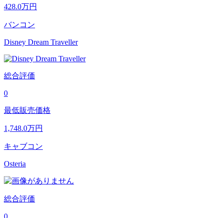
428.0
万円
バンコン
Disney Dream Traveller
総合評価
0
最低販売価格
1,748.0
万円
キャブコン
Osteria
総合評価
0