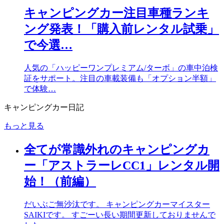
キャンピングカー注目車種ランキ
ング発表！「購入前レンタル試乗」
で今選…
人気の「ハッピーワンプレミアム/ターボ」の車中泊検
証をサポート。注目の車載装備も「オプション半額」
で体験…
キャンピングカー日記
もっと見る
全てが常識外れのキャンピングカ
ー「アストラーレCC1」レンタル開
始！（前編）
だいぶご無沙汰です。 キャンピングカーマイスター
SAIKIです。 すごーい長い期間更新しておりませんで