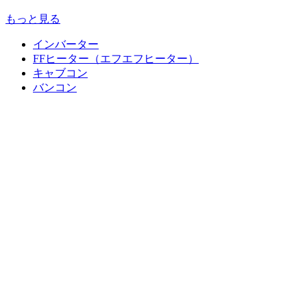
もっと見る
インバーター
FFヒーター（エフエフヒーター）
キャブコン
バンコン