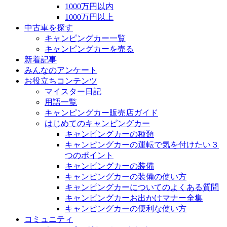
1000万円以内
1000万円以上
中古車を探す
キャンピングカー一覧
キャンピングカーを売る
新着記事
みんなのアンケート
お役立ちコンテンツ
マイスター日記
用語一覧
キャンピングカー販売店ガイド
はじめてのキャンピングカー
キャンピングカーの種類
キャンピングカーの運転で気を付けたい３
つのポイント
キャンピングカーの装備
キャンピングカーの装備の使い方
キャンピングカーについてのよくある質問
キャンピングカーお出かけマナー全集
キャンピングカーの便利な使い方
コミュニティ