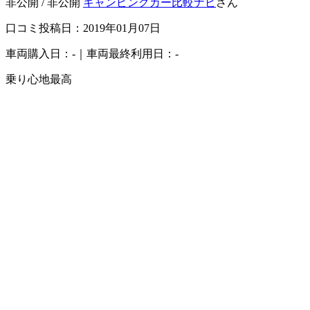
非公開 / 非公開
キャンピングカー比較ナビ
さん
口コミ投稿日：2019年01月07日
車両購入日：-｜車両最終利用日：-
乗り心地最高