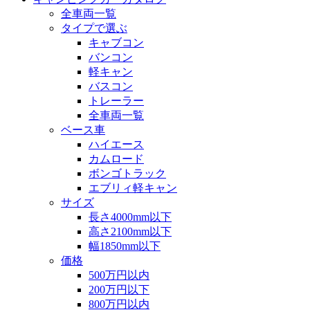
全車両一覧
タイプで選ぶ
キャブコン
バンコン
軽キャン
バスコン
トレーラー
全車両一覧
ベース車
ハイエース
カムロード
ボンゴトラック
エブリィ軽キャン
サイズ
長さ4000mm以下
高さ2100mm以下
幅1850mm以下
価格
500万円以内
200万円以下
800万円以内