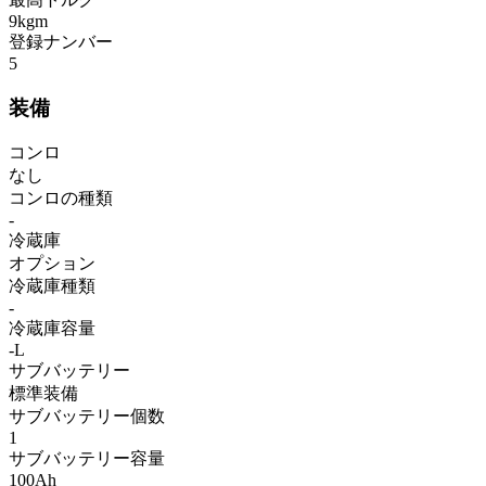
9kgm
登録ナンバー
5
装備
コンロ
なし
コンロの種類
-
冷蔵庫
オプション
冷蔵庫種類
-
冷蔵庫容量
-L
サブバッテリー
標準装備
サブバッテリー個数
1
サブバッテリー容量
100Ah