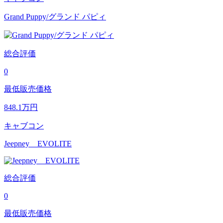
Grand Puppy/グランド パピィ
総合評価
0
最低販売価格
848.1
万円
キャブコン
Jeepney EVOLITE
総合評価
0
最低販売価格