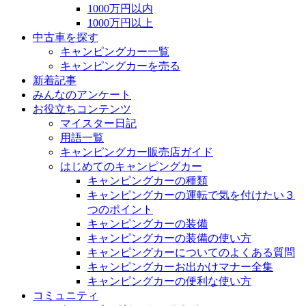
1000万円以内
1000万円以上
中古車を探す
キャンピングカー一覧
キャンピングカーを売る
新着記事
みんなのアンケート
お役立ちコンテンツ
マイスター日記
用語一覧
キャンピングカー販売店ガイド
はじめてのキャンピングカー
キャンピングカーの種類
キャンピングカーの運転で気を付けたい３
つのポイント
キャンピングカーの装備
キャンピングカーの装備の使い方
キャンピングカーについてのよくある質問
キャンピングカーお出かけマナー全集
キャンピングカーの便利な使い方
コミュニティ