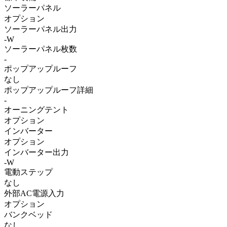
ソーラーパネル
オプション
ソーラーパネル出力
-W
ソーラーパネル枚数
-
ポップアップルーフ
なし
ポップアップルーフ詳細
-
オーニングテント
オプション
インバーター
オプション
インバーター出力
-W
電動ステップ
なし
外部AC電源入力
オプション
バンクベッド
なし