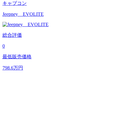
キャブコン
Jeepney EVOLITE
総合評価
0
最低販売価格
798.6
万円