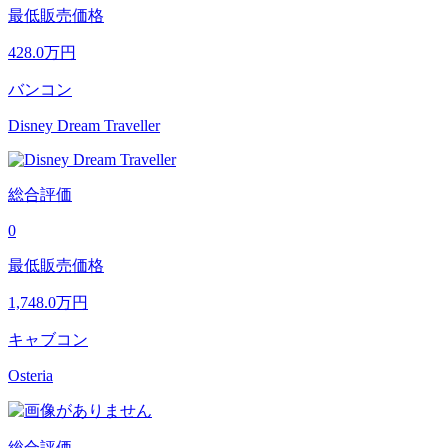
最低販売価格
428.0
万円
バンコン
Disney Dream Traveller
総合評価
0
最低販売価格
1,748.0
万円
キャブコン
Osteria
総合評価