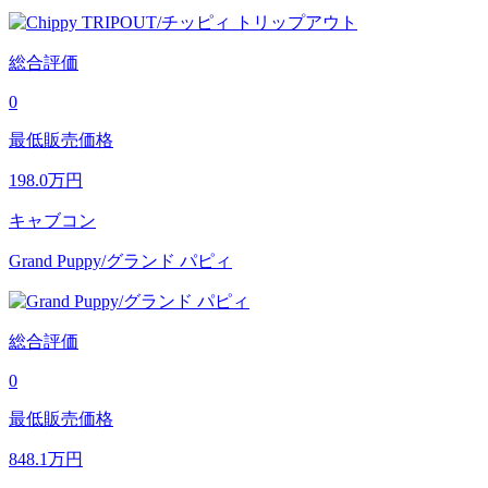
総合評価
0
最低販売価格
198.0
万円
キャブコン
Grand Puppy/グランド パピィ
総合評価
0
最低販売価格
848.1
万円