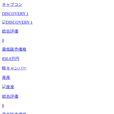
キャブコン
DISCOVERY 1
総合評価
0
最低販売価格
850.0
万円
軽キャンパー
座座
総合評価
0