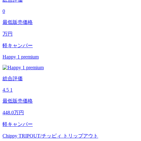
0
最低販売価格
万円
軽キャンパー
Happy 1 premium
総合評価
4.5
1
最低販売価格
448.0
万円
軽キャンパー
Chippy TRIPOUT/チッピィ トリップアウト