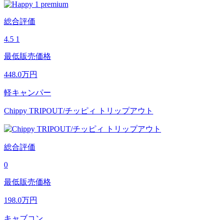
総合評価
4.5
1
最低販売価格
448.0
万円
軽キャンパー
Chippy TRIPOUT/チッピィ トリップアウト
総合評価
0
最低販売価格
198.0
万円
キャブコン