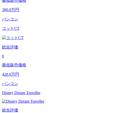
最低販売価格
380.0
万円
バンコン
コットCT
総合評価
0
最低販売価格
428.0
万円
バンコン
Disney Dream Traveller
総合評価