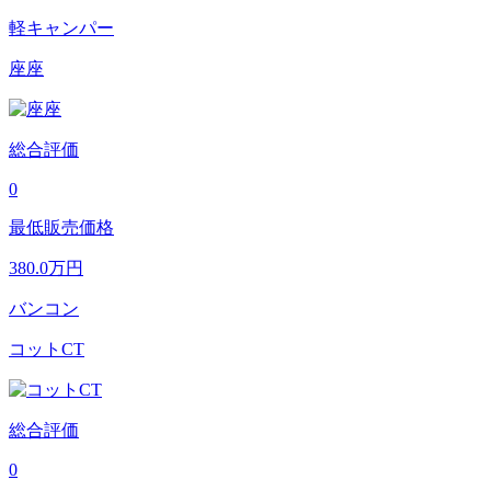
軽キャンパー
座座
総合評価
0
最低販売価格
380.0
万円
バンコン
コットCT
総合評価
0