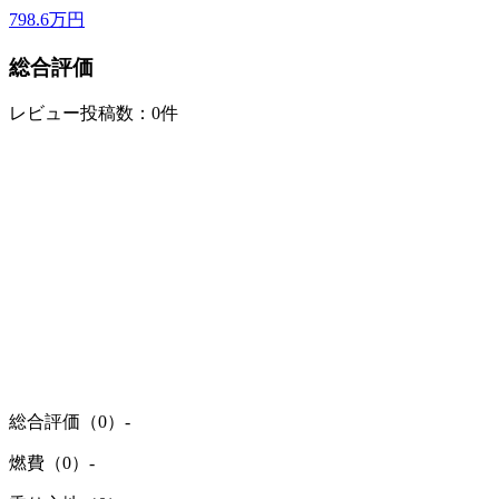
798.6
万円
総合評価
レビュー投稿数：0件
総合評価（0）
-
燃費（0）
-