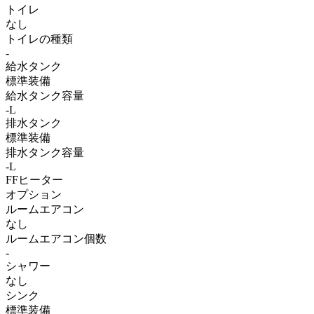
トイレ
なし
トイレの種類
-
給水タンク
標準装備
給水タンク容量
-L
排水タンク
標準装備
排水タンク容量
-L
FFヒーター
オプション
ルームエアコン
なし
ルームエアコン個数
-
シャワー
なし
シンク
標準装備