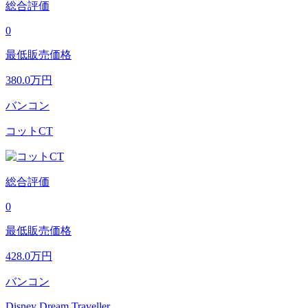
総合評価
0
最低販売価格
380.0
万円
バンコン
コットCT
総合評価
0
最低販売価格
428.0
万円
バンコン
Disney Dream Traveller