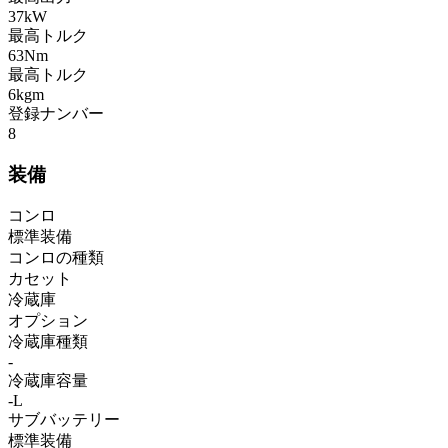
37kW
最高トルク
63Nm
最高トルク
6kgm
登録ナンバー
8
装備
コンロ
標準装備
コンロの種類
カセット
冷蔵庫
オプション
冷蔵庫種類
-
冷蔵庫容量
-L
サブバッテリー
標準装備