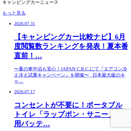
キャンピングカーニュース
もっと見る
2026.07.31
【キャンピングカー比較ナビ】6月
度閲覧数ランキングを発表！夏本番
直前！…
〜夏の車中泊も安心！JAPAN C.R.C.にて『エアコン冷
え冷え試乗キャンペーン』を開催〜 日本最大級のキ
ャ…
2026.07.17
コンセントが不要に！ポータブル
トイレ「ラップポン・サニー」専
用バッテ…