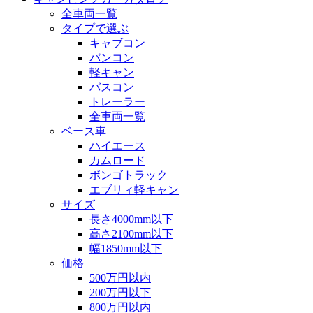
全車両一覧
タイプで選ぶ
キャブコン
バンコン
軽キャン
バスコン
トレーラー
全車両一覧
ベース車
ハイエース
カムロード
ボンゴトラック
エブリィ軽キャン
サイズ
長さ4000mm以下
高さ2100mm以下
幅1850mm以下
価格
500万円以内
200万円以下
800万円以内