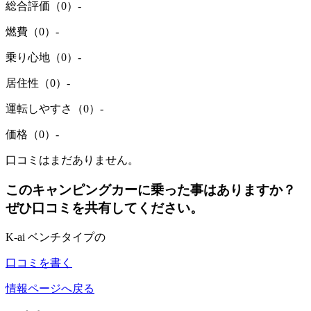
総合評価（0）
-
燃費（0）
-
乗り心地（0）
-
居住性（0）
-
運転しやすさ（0）
-
価格（0）
-
口コミはまだありません。
このキャンピングカーに乗った事はありますか？
ぜひ口コミを共有してください。
K-ai ベンチタイプの
口コミを書く
情報ページへ戻る