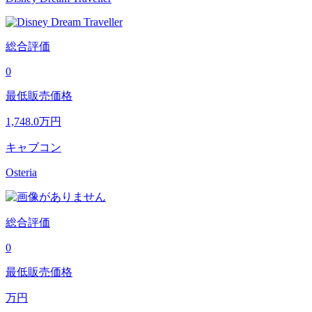
総合評価
0
最低販売価格
1,748.0
万円
キャブコン
Osteria
総合評価
0
最低販売価格
万円