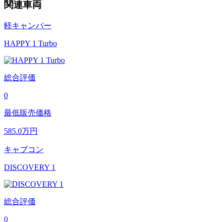
関連車両
軽キャンパー
HAPPY 1 Turbo
総合評価
0
最低販売価格
585.0
万円
キャブコン
DISCOVERY 1
総合評価
0