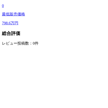
0
最低販売価格
798.6
万円
総合評価
レビュー投稿数：0件