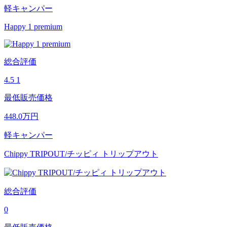
軽キャンパー
Happy 1 premium
総合評価
4.5
1
最低販売価格
448.0
万円
軽キャンパー
Chippy TRIPOUT/チッピィ トリップアウト
総合評価
0