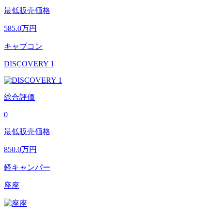
最低販売価格
585.0
万円
キャブコン
DISCOVERY 1
総合評価
0
最低販売価格
850.0
万円
軽キャンパー
座座