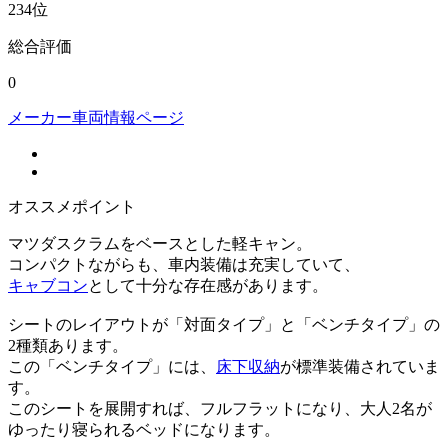
234
位
総合評価
0
メーカー車両情報ページ
オススメポイント
マツダスクラムをベースとした軽キャン。
コンパクトながらも、車内装備は充実していて、
キャブコン
として十分な存在感があります。
シートのレイアウトが「対面タイプ」と「ベンチタイプ」の
2種類あります。
この「ベンチタイプ」には、
床下収納
が標準装備されていま
す。
このシートを展開すれば、フルフラットになり、大人2名が
ゆったり寝られるベッドになります。