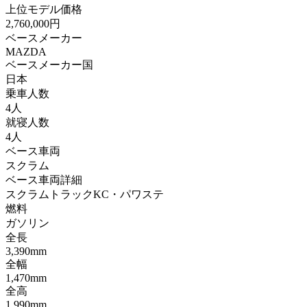
上位モデル価格
2,760,000円
ベースメーカー
MAZDA
ベースメーカー国
日本
乗車人数
4人
就寝人数
4人
ベース車両
スクラム
ベース車両詳細
スクラムトラックKC・パワステ
燃料
ガソリン
全長
3,390mm
全幅
1,470mm
全高
1,990mm