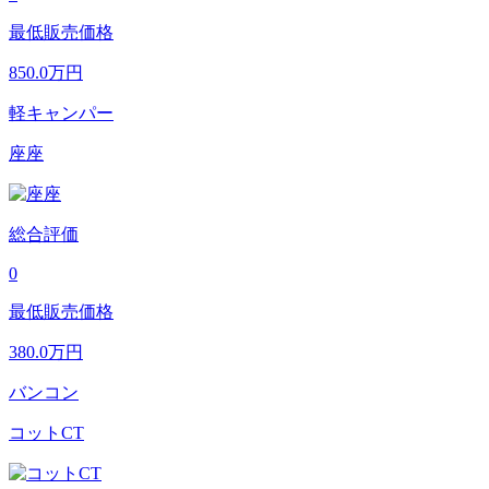
最低販売価格
850.0
万円
軽キャンパー
座座
総合評価
0
最低販売価格
380.0
万円
バンコン
コットCT