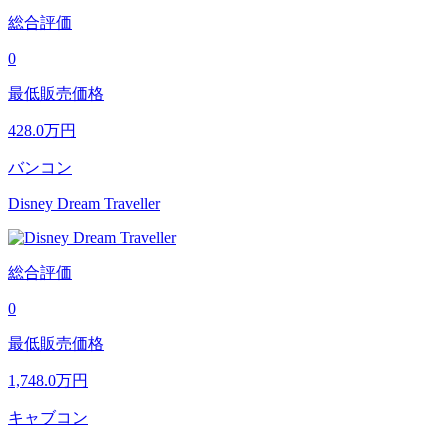
総合評価
0
最低販売価格
428.0
万円
バンコン
Disney Dream Traveller
総合評価
0
最低販売価格
1,748.0
万円
キャブコン