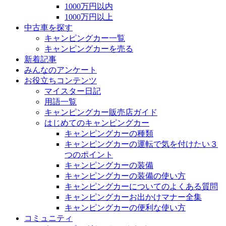
1000万円以内
1000万円以上
中古車を探す
キャンピングカー一覧
キャンピングカーを売る
新着記事
みんなのアンケート
お役立ちコンテンツ
マイスター日記
用語一覧
キャンピングカー販売店ガイド
はじめてのキャンピングカー
キャンピングカーの種類
キャンピングカーの運転で気を付けたい３
つのポイント
キャンピングカーの装備
キャンピングカーの装備の使い方
キャンピングカーについてのよくある質問
キャンピングカーお出かけマナー全集
キャンピングカーの便利な使い方
コミュニティ