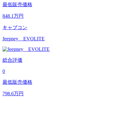
最低販売価格
848.1
万円
キャブコン
Jeepney EVOLITE
総合評価
0
最低販売価格
798.6
万円