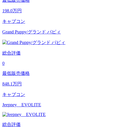
最低販売価格
198.0
万円
キャブコン
Grand Puppy/グランド パピィ
総合評価
0
最低販売価格
848.1
万円
キャブコン
Jeepney EVOLITE
総合評価