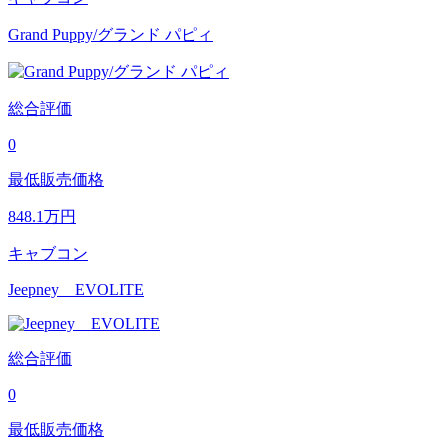
Grand Puppy/グランド パピィ
総合評価
0
最低販売価格
848.1
万円
キャブコン
Jeepney EVOLITE
総合評価
0
最低販売価格