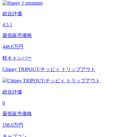
総合評価
4.5
1
最低販売価格
448.0
万円
軽キャンパー
Chippy TRIPOUT/チッピィ トリップアウト
総合評価
0
最低販売価格
198.0
万円
キャブコン