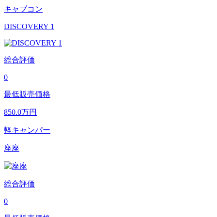
キャブコン
DISCOVERY 1
総合評価
0
最低販売価格
850.0
万円
軽キャンパー
座座
総合評価
0