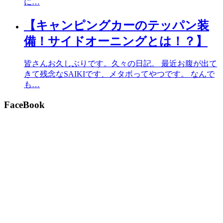
に…
【キャンピングカーのテッパン装
備！サイドオーニングとは！？】
皆さんお久しぶりです。久々の日記。 最近お腹が出て
きて残念なSAIKIです、メタボってやつです。 なんで
も…
FaceBook