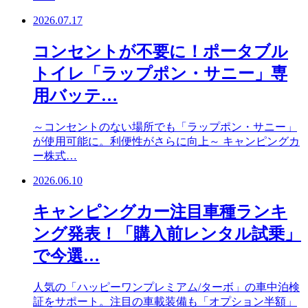
2026.07.17
コンセントが不要に！ポータブル
トイレ「ラップポン・サニー」専
用バッテ…
～コンセントのない場所でも「ラップポン・サニー」
が使用可能に。利便性がさらに向上～ キャンピングカ
ー株式…
2026.06.10
キャンピングカー注目車種ランキ
ング発表！「購入前レンタル試乗」
で今選…
人気の「ハッピーワンプレミアム/ターボ」の車中泊検
証をサポート。注目の車載装備も「オプション半額」