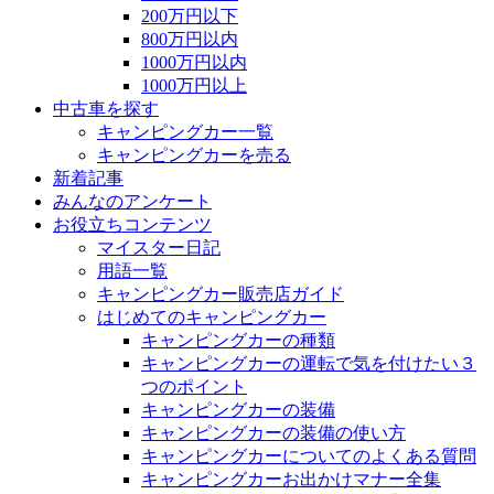
200万円以下
800万円以内
1000万円以内
1000万円以上
中古車を探す
キャンピングカー一覧
キャンピングカーを売る
新着記事
みんなのアンケート
お役立ちコンテンツ
マイスター日記
用語一覧
キャンピングカー販売店ガイド
はじめてのキャンピングカー
キャンピングカーの種類
キャンピングカーの運転で気を付けたい３
つのポイント
キャンピングカーの装備
キャンピングカーの装備の使い方
キャンピングカーについてのよくある質問
キャンピングカーお出かけマナー全集