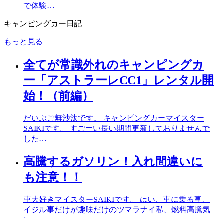
で体験…
キャンピングカー日記
もっと見る
全てが常識外れのキャンピングカ
ー「アストラーレCC1」レンタル開
始！（前編）
だいぶご無沙汰です。 キャンピングカーマイスター
SAIKIです。 すごーい長い期間更新しておりませんで
した…
高騰するガソリン！入れ間違いに
も注意！！
車大好きマイスターSAIKIです。 はい、車に乗る事、
イジル事だけが趣味だけのツマラナイ私、燃料高騰気