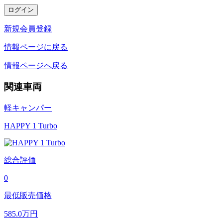
新規会員登録
情報ページに戻る
情報ページへ戻る
関連車両
軽キャンパー
HAPPY 1 Turbo
総合評価
0
最低販売価格
585.0
万円