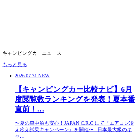
キャンピングカーニュース
もっと見る
2026.07.31
NEW
【キャンピングカー比較ナビ】6月
度閲覧数ランキングを発表！夏本番
直前！…
〜夏の車中泊も安心！JAPAN C.R.C.にて『エアコン冷
え冷え試乗キャンペーン』を開催〜 日本最大級のキ
ャ…