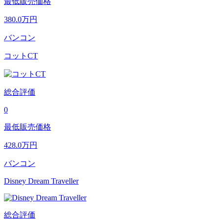
最低販売価格
380.0
万円
バンコン
コットCT
総合評価
0
最低販売価格
428.0
万円
バンコン
Disney Dream Traveller
総合評価