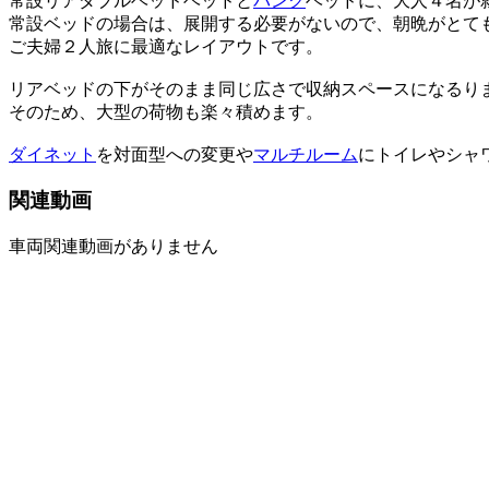
常設リアダブルベッドベッドと
バンク
ベッドに、大人４名が
常設ベッドの場合は、展開する必要がないので、朝晩がとて
ご夫婦２人旅に最適なレイアウトです。
リアベッドの下がそのまま同じ広さで収納スペースになるり
そのため、大型の荷物も楽々積めます。
ダイネット
を対面型への変更や
マルチルーム
にトイレやシャ
関連動画
車両関連動画がありません