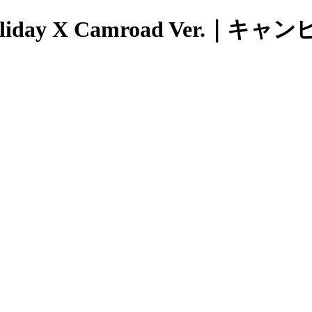
liday X Camroad Ver.