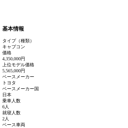
基本情報
タイプ（種類）
キャブコン
価格
4,350,000円
上位モデル価格
5,565,000円
ベースメーカー
トヨタ
ベースメーカー国
日本
乗車人数
6人
就寝人数
2人
ベース車両