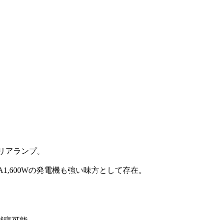
リアランプ。
1,600Wの発電機も強い味方として存在。