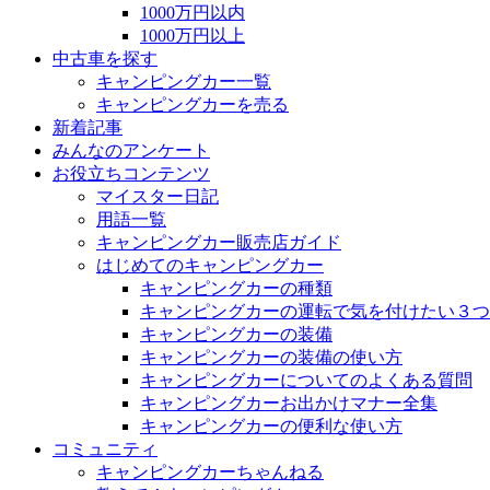
1000万円以内
1000万円以上
中古車を探す
キャンピングカー一覧
キャンピングカーを売る
新着記事
みんなのアンケート
お役立ちコンテンツ
マイスター日記
用語一覧
キャンピングカー販売店ガイド
はじめてのキャンピングカー
キャンピングカーの種類
キャンピングカーの運転で気を付けたい３つ
キャンピングカーの装備
キャンピングカーの装備の使い方
キャンピングカーについてのよくある質問
キャンピングカーお出かけマナー全集
キャンピングカーの便利な使い方
コミュニティ
キャンピングカーちゃんねる