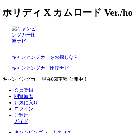
ホリディ X カムロード Ver./ho
キャンピングカーをお探しなら
キャンピングカー比較ナビ
キャンピングカー 現在
868
車種 公開中！
会員登録
閲覧履歴
お気に入り
ログイン
ご利用
ガイド
キャンピングカーカタログ