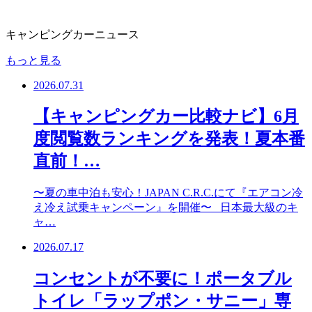
キャンピングカーニュース
もっと見る
2026.07.31
【キャンピングカー比較ナビ】6月
度閲覧数ランキングを発表！夏本番
直前！…
〜夏の車中泊も安心！JAPAN C.R.C.にて『エアコン冷
え冷え試乗キャンペーン』を開催〜 日本最大級のキ
ャ…
2026.07.17
コンセントが不要に！ポータブル
トイレ「ラップポン・サニー」専