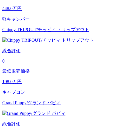
448.0
万円
軽キャンパー
Chippy TRIPOUT/チッピィ トリップアウト
総合評価
0
最低販売価格
198.0
万円
キャブコン
Grand Puppy/グランド パピィ
総合評価