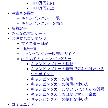
1000万円以内
1000万円以上
中古車を探す
キャンピングカー一覧
キャンピングカーを売る
新着記事
みんなのアンケート
お役立ちコンテンツ
マイスター日記
用語一覧
キャンピングカー販売店ガイド
はじめてのキャンピングカー
キャンピングカーの種類
キャンピングカーの運転で気を付けたい３
つのポイント
キャンピングカーの装備
キャンピングカーの装備の使い方
キャンピングカーについてのよくある質問
キャンピングカーお出かけマナー全集
キャンピングカーの便利な使い方
コミュニティ