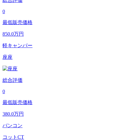
総合評価
0
最低販売価格
850.0
万円
軽キャンパー
座座
総合評価
0
最低販売価格
380.0
万円
バンコン
コットCT