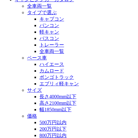
全車両一覧
タイプで選ぶ
キャブコン
バンコン
軽キャン
バスコン
トレーラー
全車両一覧
ベース車
ハイエース
カムロード
ボンゴトラック
エブリィ軽キャン
サイズ
長さ4000mm以下
高さ2100mm以下
幅1850mm以下
価格
500万円以内
200万円以下
800万円以内