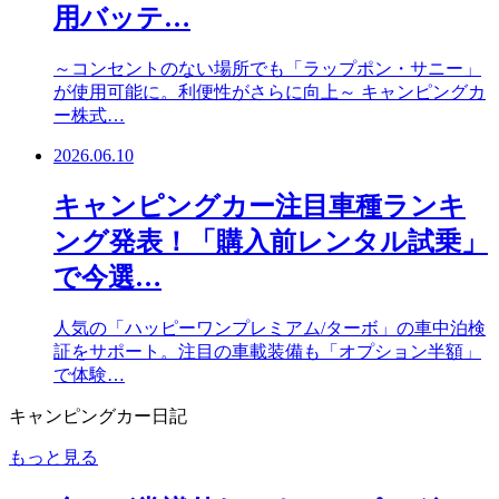
用バッテ…
～コンセントのない場所でも「ラップポン・サニー」
が使用可能に。利便性がさらに向上～ キャンピングカ
ー株式…
2026.06.10
キャンピングカー注目車種ランキ
ング発表！「購入前レンタル試乗」
で今選…
人気の「ハッピーワンプレミアム/ターボ」の車中泊検
証をサポート。注目の車載装備も「オプション半額」
で体験…
キャンピングカー日記
もっと見る