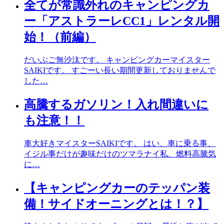
全てが常識外れのキャンピングカ
ー「アストラーレCC1」レンタル開
始！（前編）
だいぶご無沙汰です。 キャンピングカーマイスター
SAIKIです。 すごーい長い期間更新しておりませんで
した…
高騰するガソリン！入れ間違いに
も注意！！
車大好きマイスターSAIKIです。 はい、車に乗る事、
イジル事だけが趣味だけのツマラナイ私、燃料高騰気
に…
【キャンピングカーのテッパン装
備！サイドオーニングとは！？】