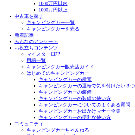
1000万円以内
1000万円以上
中古車を探す
キャンピングカー一覧
キャンピングカーを売る
新着記事
みんなのアンケート
お役立ちコンテンツ
マイスター日記
用語一覧
キャンピングカー販売店ガイド
はじめてのキャンピングカー
キャンピングカーの種類
キャンピングカーの運転で気を付けたい３つ
キャンピングカーの装備
キャンピングカーの装備の使い方
キャンピングカーについてのよくある質問
キャンピングカーお出かけマナー全集
キャンピングカーの便利な使い方
コミュニティ
キャンピングカーちゃんねる