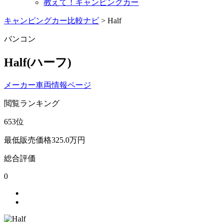
教えて！キャンピングカー
キャンピングカー比較ナビ
>
Half
バンコン
Half
(ハーフ)
メーカー車両情報ページ
閲覧ランキング
653
位
最低販売価格
325.0
万円
総合評価
0