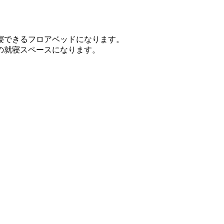
寝できるフロアベッドになります。
の就寝スペースになります。