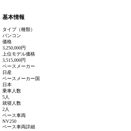
基本情報
タイプ（種類）
バンコン
価格
3,250,000円
上位モデル価格
3,515,000円
ベースメーカー
日産
ベースメーカー国
日本
乗車人数
5人
就寝人数
2人
ベース車両
NV250
ベース車両詳細