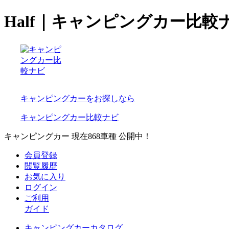
Half｜キャンピングカー比較
キャンピングカーをお探しなら
キャンピングカー比較ナビ
キャンピングカー 現在
868
車種 公開中！
会員登録
閲覧履歴
お気に入り
ログイン
ご利用
ガイド
キャンピングカーカタログ