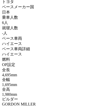
トヨタ
ベースメーカー国
日本
乗車人数
6人
就寝人数
-人
ベース車両
ハイエース
ベース車両詳細
ハイエース
燃料
OP設定
全長
4,695mm
全幅
1,695mm
全高
1,980mm
ビルダー
GORDON MILLER