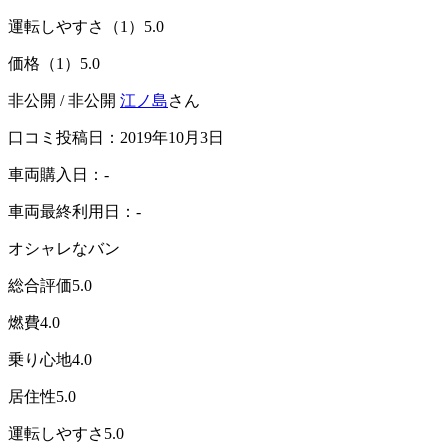
運転しやすさ（1）
5.0
価格（1）
5.0
非公開 / 非公開
江ノ島
さん
口コミ投稿日：2019年10月3日
車両購入日：-
車両最終利用日：-
オシャレなバン
総合評価
5.0
燃費
4.0
乗り心地
4.0
居住性
5.0
運転しやすさ
5.0