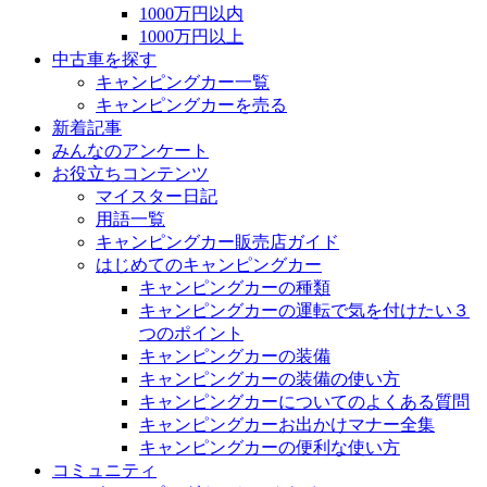
1000万円以内
1000万円以上
中古車を探す
キャンピングカー一覧
キャンピングカーを売る
新着記事
みんなのアンケート
お役立ちコンテンツ
マイスター日記
用語一覧
キャンピングカー販売店ガイド
はじめてのキャンピングカー
キャンピングカーの種類
キャンピングカーの運転で気を付けたい３
つのポイント
キャンピングカーの装備
キャンピングカーの装備の使い方
キャンピングカーについてのよくある質問
キャンピングカーお出かけマナー全集
キャンピングカーの便利な使い方
コミュニティ