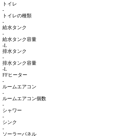
トイレ
-
トイレの種類
-
給水タンク
-
給水タンク容量
-L
排水タンク
-
排水タンク容量
-L
FFヒーター
-
ルームエアコン
-
ルームエアコン個数
-
シャワー
-
シンク
-
ソーラーパネル