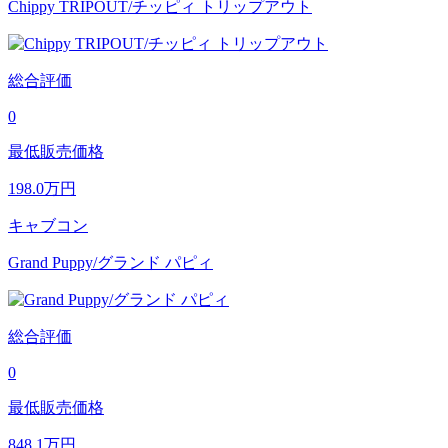
Chippy TRIPOUT/チッピィ トリップアウト
総合評価
0
最低販売価格
198.0
万円
キャブコン
Grand Puppy/グランド パピィ
総合評価
0
最低販売価格
848.1
万円