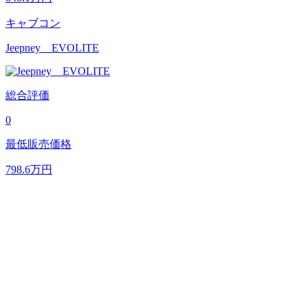
キャブコン
Jeepney EVOLITE
総合評価
0
最低販売価格
798.6
万円