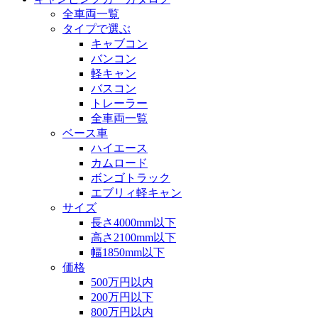
全車両一覧
タイプで選ぶ
キャブコン
バンコン
軽キャン
バスコン
トレーラー
全車両一覧
ベース車
ハイエース
カムロード
ボンゴトラック
エブリィ軽キャン
サイズ
長さ4000mm以下
高さ2100mm以下
幅1850mm以下
価格
500万円以内
200万円以下
800万円以内