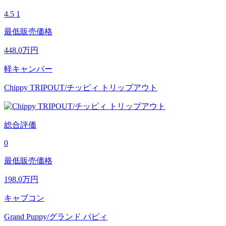
4.5
1
最低販売価格
448.0
万円
軽キャンパー
Chippy TRIPOUT/チッピィ トリップアウト
総合評価
0
最低販売価格
198.0
万円
キャブコン
Grand Puppy/グランド パピィ