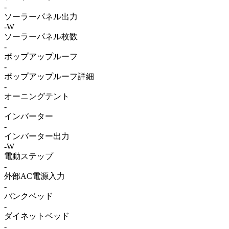
-
ソーラーパネル出力
-W
ソーラーパネル枚数
-
ポップアップルーフ
-
ポップアップルーフ詳細
-
オーニングテント
-
インバーター
-
インバーター出力
-W
電動ステップ
-
外部AC電源入力
-
バンクベッド
-
ダイネットベッド
-