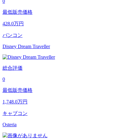
0
最低販売価格
428.0
万円
バンコン
Disney Dream Traveller
総合評価
0
最低販売価格
1,748.0
万円
キャブコン
Osteria