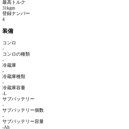
最高トルク
31kgm
登録ナンバー
4
装備
コンロ
-
コンロの種類
-
冷蔵庫
-
冷蔵庫種類
-
冷蔵庫容量
-L
サブバッテリー
-
サブバッテリー個数
-
サブバッテリー容量
-Ah