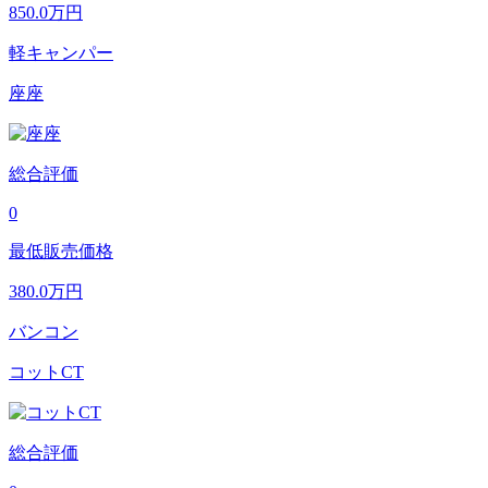
850.0
万円
軽キャンパー
座座
総合評価
0
最低販売価格
380.0
万円
バンコン
コットCT
総合評価