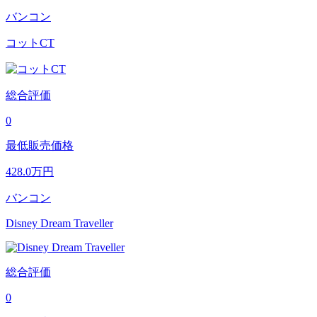
バンコン
コットCT
総合評価
0
最低販売価格
428.0
万円
バンコン
Disney Dream Traveller
総合評価
0