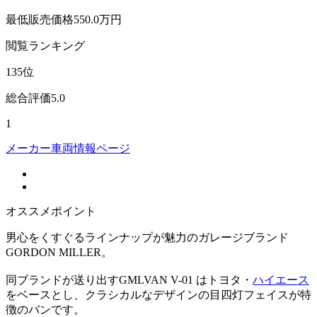
最低販売価格
550.0
万円
閲覧
ランキング
135
位
総合評価
5.0
1
メーカー車両情報ページ
オススメポイント
男心をくすぐるラインナップが魅力のガレージブランド
GORDON MILLER。
同ブランドが送り出すGMLVAN V-01 はトヨタ・
ハイエース
をベースとし、クラシカルなデザインの目四灯フェイスが特
徴のバンです。