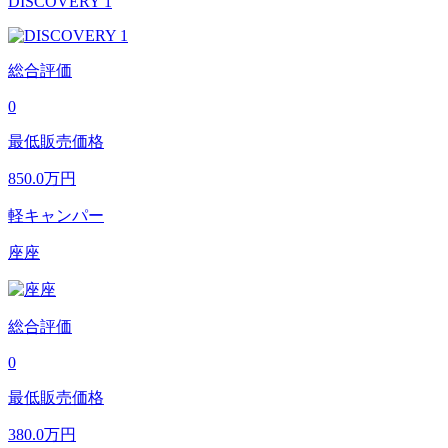
DISCOVERY 1
総合評価
0
最低販売価格
850.0
万円
軽キャンパー
座座
総合評価
0
最低販売価格
380.0
万円