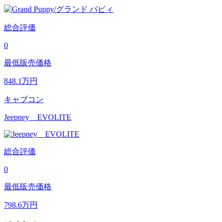
総合評価
0
最低販売価格
848.1
万円
キャブコン
Jeepney EVOLITE
総合評価
0
最低販売価格
798.6
万円