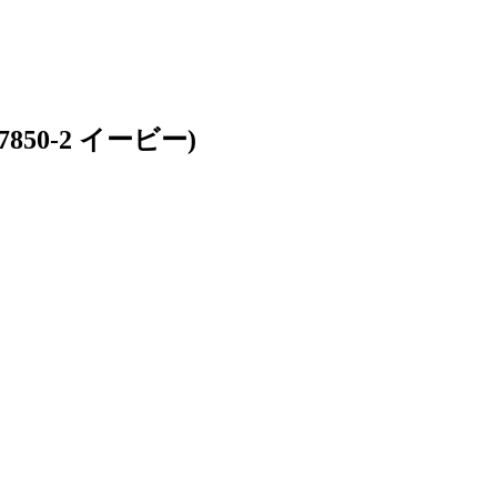
0-2 イービー)