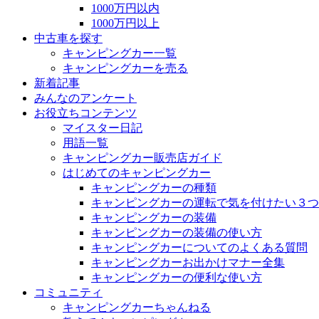
1000万円以内
1000万円以上
中古車を探す
キャンピングカー一覧
キャンピングカーを売る
新着記事
みんなのアンケート
お役立ちコンテンツ
マイスター日記
用語一覧
キャンピングカー販売店ガイド
はじめてのキャンピングカー
キャンピングカーの種類
キャンピングカーの運転で気を付けたい３つ
キャンピングカーの装備
キャンピングカーの装備の使い方
キャンピングカーについてのよくある質問
キャンピングカーお出かけマナー全集
キャンピングカーの便利な使い方
コミュニティ
キャンピングカーちゃんねる