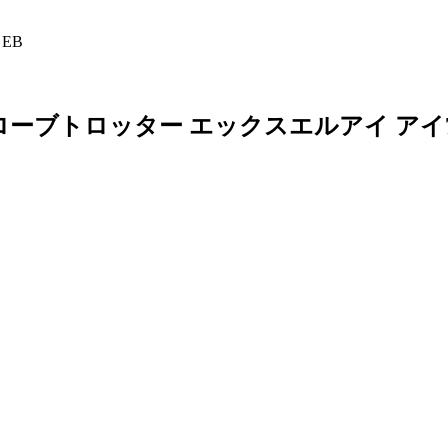
 EB
ローブトロッター エックスエルアイ アイ785