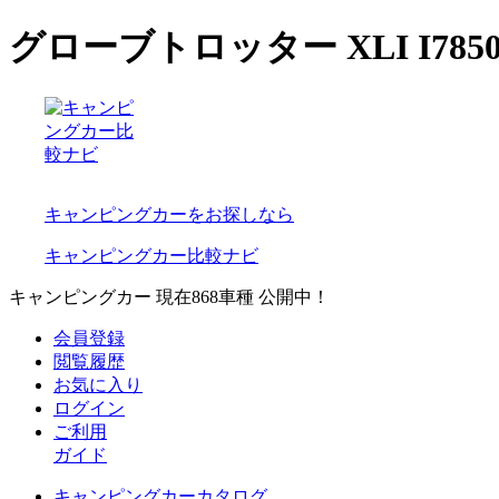
グローブトロッター XLI I78
キャンピングカーをお探しなら
キャンピングカー比較ナビ
キャンピングカー 現在
868
車種 公開中！
会員登録
閲覧履歴
お気に入り
ログイン
ご利用
ガイド
キャンピングカーカタログ