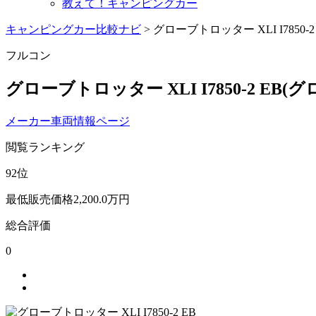
教えて！キャンピングカー
キャンピングカー比較ナビ
>
グローブトロッター XLI I7850-2
フルコン
グローブトロッター XLI I7850-2 EB
(グ
メーカー車両情報ページ
閲覧ランキング
92
位
最低販売価格
2,200.0
万円
総合評価
0