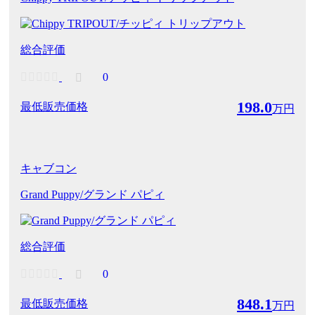
総合評価
0
198.0
最低販売価格
万円
キャブコン
Grand Puppy/グランド パピィ
総合評価
0
848.1
最低販売価格
万円