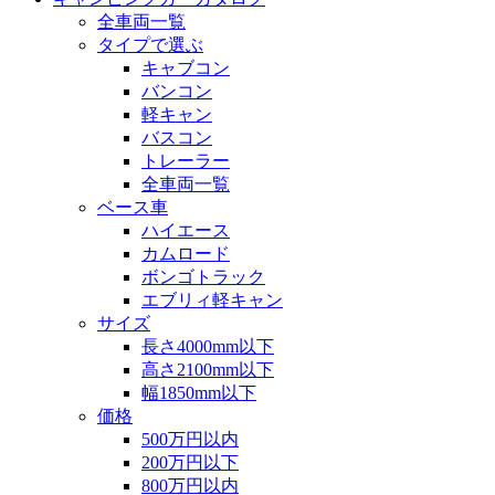
全車両一覧
タイプで選ぶ
キャブコン
バンコン
軽キャン
バスコン
トレーラー
全車両一覧
ベース車
ハイエース
カムロード
ボンゴトラック
エブリィ軽キャン
サイズ
長さ4000mm以下
高さ2100mm以下
幅1850mm以下
価格
500万円以内
200万円以下
800万円以内