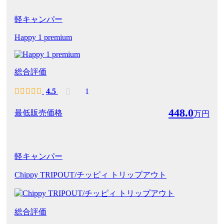
軽キャンパー
Happy 1 premium
総合評価
4.5
1
448.0
最低販売価格
万円
軽キャンパー
Chippy TRIPOUT/チッピィ トリップアウト
総合評価