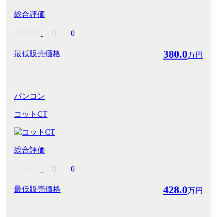
総合評価
0
380.0
最低販売価格
万円
バンコン
コットCT
総合評価
0
428.0
最低販売価格
万円