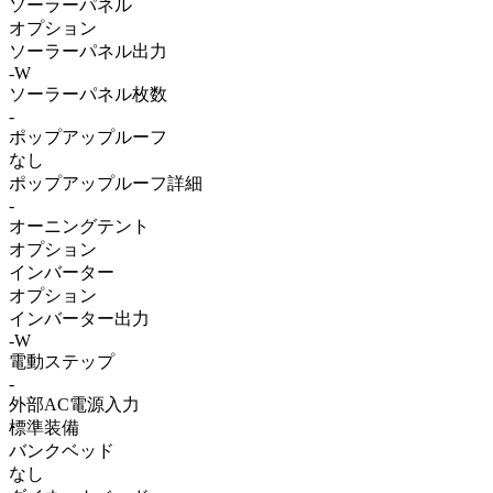
ソーラーパネル
オプション
ソーラーパネル出力
-W
ソーラーパネル枚数
-
ポップアップルーフ
なし
ポップアップルーフ詳細
-
オーニングテント
オプション
インバーター
オプション
インバーター出力
-W
電動ステップ
-
外部AC電源入力
標準装備
バンクベッド
なし