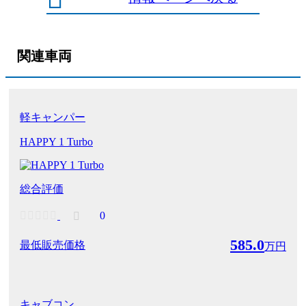
関連車両
軽キャンパー
HAPPY 1 Turbo
総合評価
0
585.0
最低販売価格
万円
キャブコン