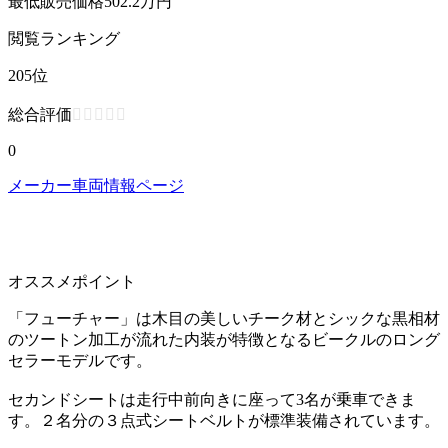
最低販売価格
502.2
万円
閲覧
ランキング
205
位
総合評価
0
メーカー車両情報ページ
オススメポイント
「フューチャー」
は木目の美しいチーク材とシックな黒相材
のツートン加工が流れた内装が特徴となるビークルのロング
セラーモデルです。
セカンドシートは走行中前向きに座って3名が乗車できま
す。２名分の３点式シートベルトが標準装備されています。