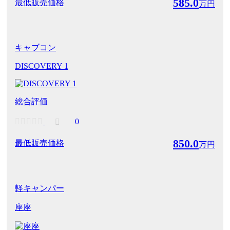
585.0
最低販売価格
万円
キャブコン
DISCOVERY 1
総合評価
0
850.0
最低販売価格
万円
軽キャンパー
座座