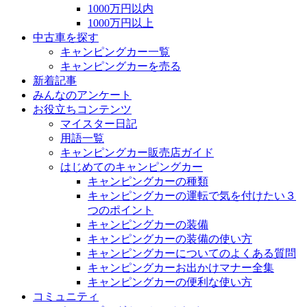
1000万円以内
1000万円以上
中古車を探す
キャンピングカー一覧
キャンピングカーを売る
新着記事
みんなのアンケート
お役立ちコンテンツ
マイスター日記
用語一覧
キャンピングカー販売店ガイド
はじめてのキャンピングカー
キャンピングカーの種類
キャンピングカーの運転で気を付けたい３
つのポイント
キャンピングカーの装備
キャンピングカーの装備の使い方
キャンピングカーについてのよくある質問
キャンピングカーお出かけマナー全集
キャンピングカーの便利な使い方
コミュニティ