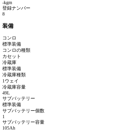
-kgm
登録ナンバー
8
装備
コンロ
標準装備
コンロの種類
カセット
冷蔵庫
標準装備
冷蔵庫種類
1ウェイ
冷蔵庫容量
49L
サブバッテリー
標準装備
サブバッテリー個数
1
サブバッテリー容量
105Ah