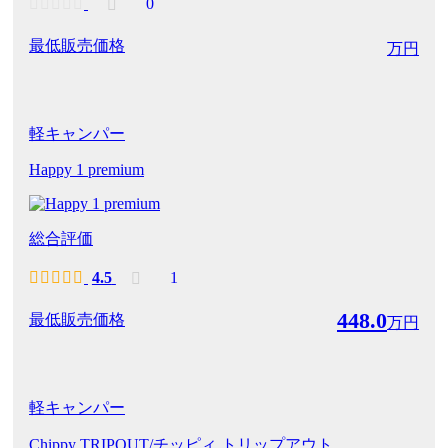
0
最低販売価格
万円
軽キャンパー
Happy 1 premium
総合評価
4.5
1
448.0
最低販売価格
万円
軽キャンパー
Chippy TRIPOUT/チッピィ トリップアウト