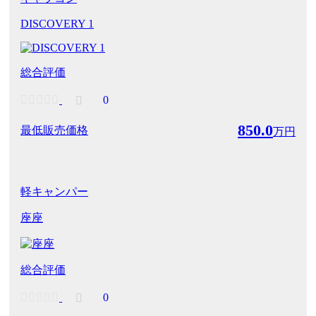
DISCOVERY 1
総合評価
0
850.0
最低販売価格
万円
軽キャンパー
座座
総合評価
0