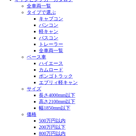
全車両一覧
タイプで選ぶ
キャブコン
バンコン
軽キャン
バスコン
トレーラー
全車両一覧
ベース車
ハイエース
カムロード
ボンゴトラック
エブリィ軽キャン
サイズ
長さ4000mm以下
高さ2100mm以下
幅1850mm以下
価格
500万円以内
200万円以下
800万円以内