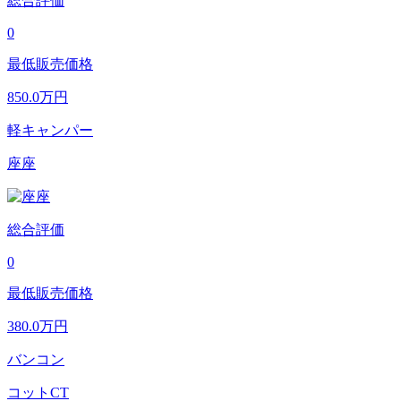
総合評価
0
最低販売価格
850.0
万円
軽キャンパー
座座
総合評価
0
最低販売価格
380.0
万円
バンコン
コットCT