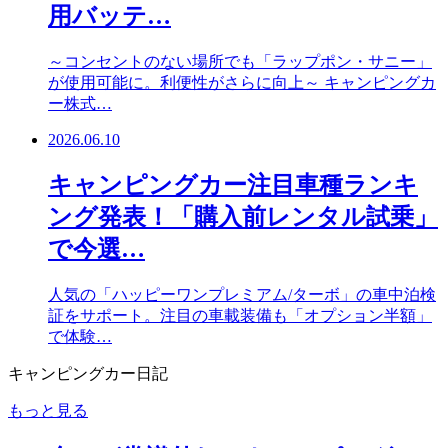
用バッテ…
～コンセントのない場所でも「ラップポン・サニー」
が使用可能に。利便性がさらに向上～ キャンピングカ
ー株式…
2026.06.10
キャンピングカー注目車種ランキ
ング発表！「購入前レンタル試乗」
で今選…
人気の「ハッピーワンプレミアム/ターボ」の車中泊検
証をサポート。注目の車載装備も「オプション半額」
で体験…
キャンピングカー日記
もっと見る