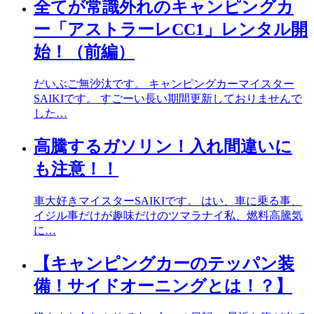
全てが常識外れのキャンピングカ
ー「アストラーレCC1」レンタル開
始！（前編）
だいぶご無沙汰です。 キャンピングカーマイスター
SAIKIです。 すごーい長い期間更新しておりませんで
した…
高騰するガソリン！入れ間違いに
も注意！！
車大好きマイスターSAIKIです。 はい、車に乗る事、
イジル事だけが趣味だけのツマラナイ私、燃料高騰気
に…
【キャンピングカーのテッパン装
備！サイドオーニングとは！？】