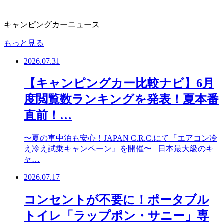
キャンピングカーニュース
もっと見る
2026.07.31
【キャンピングカー比較ナビ】6月
度閲覧数ランキングを発表！夏本番
直前！…
〜夏の車中泊も安心！JAPAN C.R.C.にて『エアコン冷
え冷え試乗キャンペーン』を開催〜 日本最大級のキ
ャ…
2026.07.17
コンセントが不要に！ポータブル
トイレ「ラップポン・サニー」専