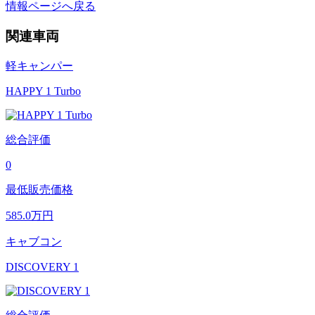
情報ページへ戻る
関連車両
軽キャンパー
HAPPY 1 Turbo
総合評価
0
最低販売価格
585.0
万円
キャブコン
DISCOVERY 1