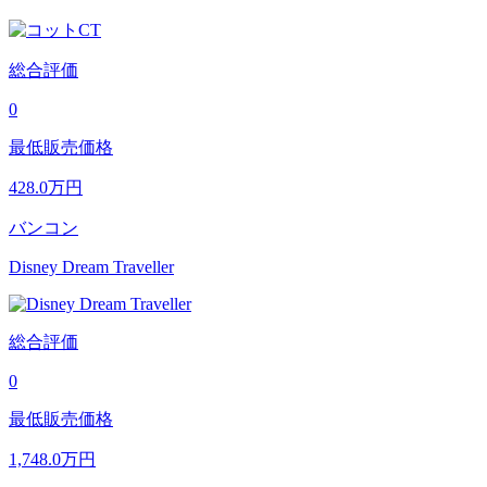
総合評価
0
最低販売価格
428.0
万円
バンコン
Disney Dream Traveller
総合評価
0
最低販売価格
1,748.0
万円