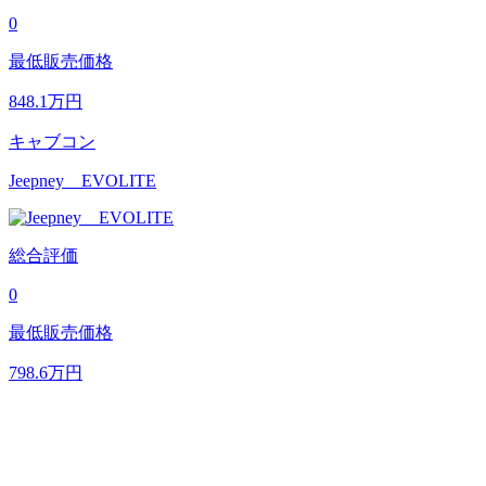
0
最低販売価格
848.1
万円
キャブコン
Jeepney EVOLITE
総合評価
0
最低販売価格
798.6
万円