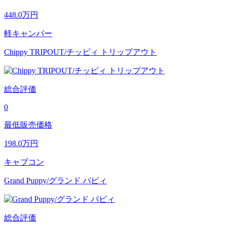
448.0
万円
軽キャンパー
Chippy TRIPOUT/チッピィ トリップアウト
総合評価
0
最低販売価格
198.0
万円
キャブコン
Grand Puppy/グランド パピィ
総合評価