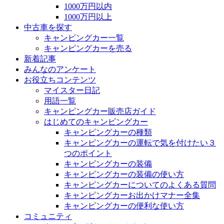
1000万円以内
1000万円以上
中古車を探す
キャンピングカー一覧
キャンピングカーを売る
新着記事
みんなのアンケート
お役立ちコンテンツ
マイスター日記
用語一覧
キャンピングカー販売店ガイド
はじめてのキャンピングカー
キャンピングカーの種類
キャンピングカーの運転で気を付けたい３
つのポイント
キャンピングカーの装備
キャンピングカーの装備の使い方
キャンピングカーについてのよくある質問
キャンピングカーお出かけマナー全集
キャンピングカーの便利な使い方
コミュニティ