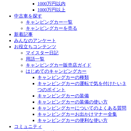
1000万円以内
1000万円以上
中古車を探す
キャンピングカー一覧
キャンピングカーを売る
新着記事
みんなのアンケート
お役立ちコンテンツ
マイスター日記
用語一覧
キャンピングカー販売店ガイド
はじめてのキャンピングカー
キャンピングカーの種類
キャンピングカーの運転で気を付けたい３
つのポイント
キャンピングカーの装備
キャンピングカーの装備の使い方
キャンピングカーについてのよくある質問
キャンピングカーお出かけマナー全集
キャンピングカーの便利な使い方
コミュニティ