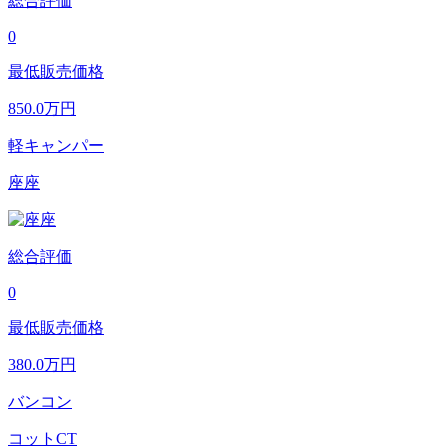
総合評価
0
最低販売価格
850.0
万円
軽キャンパー
座座
総合評価
0
最低販売価格
380.0
万円
バンコン
コットCT