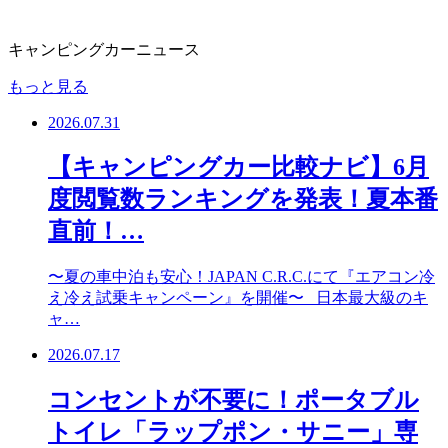
キャンピングカーニュース
もっと見る
2026.07.31
【キャンピングカー比較ナビ】6月
度閲覧数ランキングを発表！夏本番
直前！…
〜夏の車中泊も安心！JAPAN C.R.C.にて『エアコン冷
え冷え試乗キャンペーン』を開催〜 日本最大級のキ
ャ…
2026.07.17
コンセントが不要に！ポータブル
トイレ「ラップポン・サニー」専