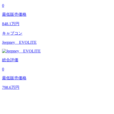
0
最低販売価格
848.1
万円
キャブコン
Jeepney EVOLITE
総合評価
0
最低販売価格
798.6
万円