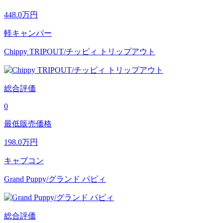
448.0
万円
軽キャンパー
Chippy TRIPOUT/チッピィ トリップアウト
総合評価
0
最低販売価格
198.0
万円
キャブコン
Grand Puppy/グランド パピィ
総合評価