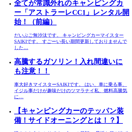
全てが常識外れのキャンピングカ
ー「アストラーレCC1」レンタル開
始！（前編）
だいぶご無沙汰です。 キャンピングカーマイスター
SAIKIです。 すごーい長い期間更新しておりませんで
した…
高騰するガソリン！入れ間違いに
も注意！！
車大好きマイスターSAIKIです。 はい、車に乗る事、
イジル事だけが趣味だけのツマラナイ私、燃料高騰気
に…
【キャンピングカーのテッパン装
備！サイドオーニングとは！？】