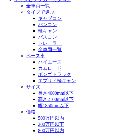
全車両一覧
タイプで選ぶ
キャブコン
バンコン
軽キャン
バスコン
トレーラー
全車両一覧
ベース車
ハイエース
カムロード
ボンゴトラック
エブリィ軽キャン
サイズ
長さ4000mm以下
高さ2100mm以下
幅1850mm以下
価格
500万円以内
200万円以下
800万円以内