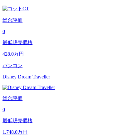
総合評価
0
最低販売価格
428.0
万円
バンコン
Disney Dream Traveller
総合評価
0
最低販売価格
1,748.0
万円