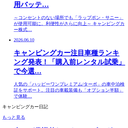
用バッテ…
～コンセントのない場所でも「ラップポン・サニー」
が使用可能に。利便性がさらに向上～ キャンピングカ
ー株式…
2026.06.10
キャンピングカー注目車種ランキ
ング発表！「購入前レンタル試乗」
で今選…
人気の「ハッピーワンプレミアム/ターボ」の車中泊検
証をサポート。注目の車載装備も「オプション半額」
で体験…
キャンピングカー日記
もっと見る