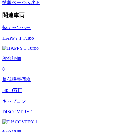
情報ページへ戻る
関連車両
軽キャンパー
HAPPY 1 Turbo
総合評価
0
最低販売価格
585.0
万円
キャブコン
DISCOVERY 1