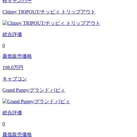
軽キャンパー
Chippy TRIPOUT/チッピィ トリップアウト
総合評価
0
最低販売価格
198.0
万円
キャブコン
Grand Puppy/グランド パピィ
総合評価
0
最低販売価格