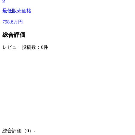
0
最低販売価格
798.6
万円
総合評価
レビュー投稿数：0件
総合評価（0）
-