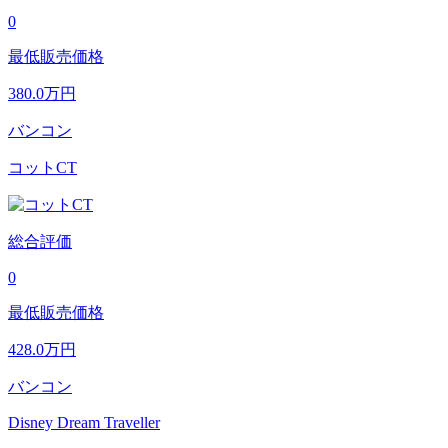
0
最低販売価格
380.0
万円
バンコン
コットCT
総合評価
0
最低販売価格
428.0
万円
バンコン
Disney Dream Traveller