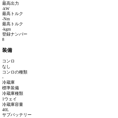
最高出力
-kW
最高トルク
-Nm
最高トルク
-kgm
登録ナンバー
8
装備
コンロ
なし
コンロの種類
-
冷蔵庫
標準装備
冷蔵庫種類
1ウェイ
冷蔵庫容量
40L
サブバッテリー