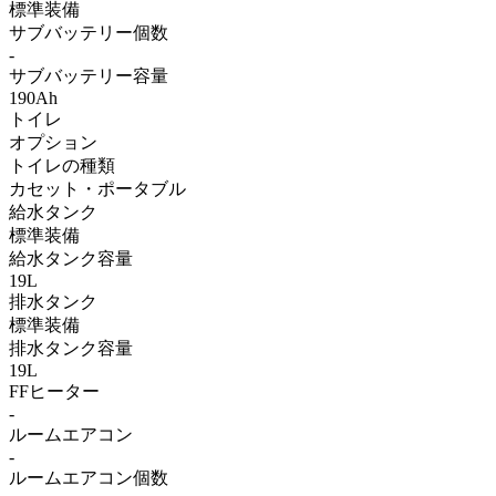
標準装備
サブバッテリー個数
-
サブバッテリー容量
190Ah
トイレ
オプション
トイレの種類
カセット・ポータブル
給水タンク
標準装備
給水タンク容量
19L
排水タンク
標準装備
排水タンク容量
19L
FFヒーター
-
ルームエアコン
-
ルームエアコン個数