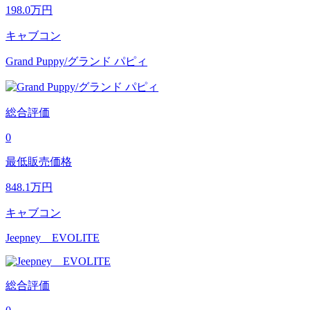
198.0
万円
キャブコン
Grand Puppy/グランド パピィ
総合評価
0
最低販売価格
848.1
万円
キャブコン
Jeepney EVOLITE
総合評価