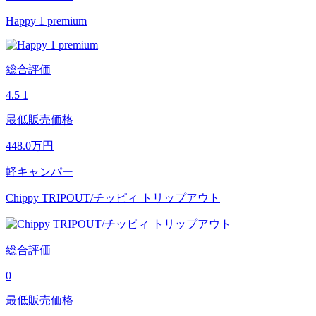
Happy 1 premium
総合評価
4.5
1
最低販売価格
448.0
万円
軽キャンパー
Chippy TRIPOUT/チッピィ トリップアウト
総合評価
0
最低販売価格