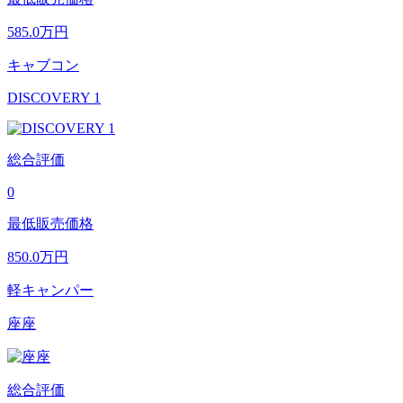
585.0
万円
キャブコン
DISCOVERY 1
総合評価
0
最低販売価格
850.0
万円
軽キャンパー
座座
総合評価