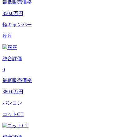
最低販売価格
850.0
万円
軽キャンパー
座座
総合評価
0
最低販売価格
380.0
万円
バンコン
コットCT
総合評価