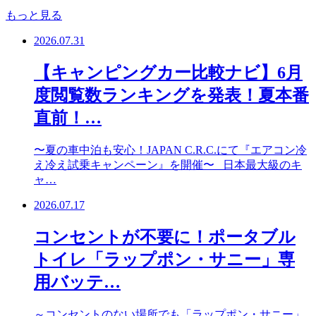
もっと見る
2026.07.31
【キャンピングカー比較ナビ】6月
度閲覧数ランキングを発表！夏本番
直前！…
〜夏の車中泊も安心！JAPAN C.R.C.にて『エアコン冷
え冷え試乗キャンペーン』を開催〜 日本最大級のキ
ャ…
2026.07.17
コンセントが不要に！ポータブル
トイレ「ラップポン・サニー」専
用バッテ…
～コンセントのない場所でも「ラップポン・サニー」