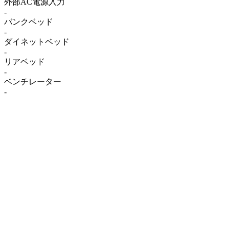
外部AC電源入力
-
バンクベッド
-
ダイネットベッド
-
リアベッド
-
ベンチレーター
-