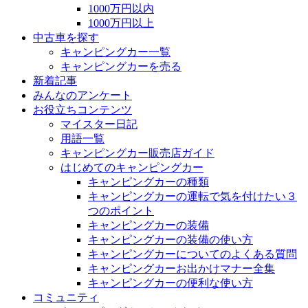
1000万円以内
1000万円以上
中古車を探す
キャンピングカー一覧
キャンピングカーを売る
新着記事
みんなのアンケート
お役立ちコンテンツ
マイスター日記
用語一覧
キャンピングカー販売店ガイド
はじめてのキャンピングカー
キャンピングカーの種類
キャンピングカーの運転で気を付けたい３
つのポイント
キャンピングカーの装備
キャンピングカーの装備の使い方
キャンピングカーについてのよくある質問
キャンピングカーお出かけマナー全集
キャンピングカーの便利な使い方
コミュニティ