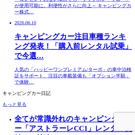
が使用可能に。利便性がさらに向上～ キャンピングカ
ー株式…
2026.06.10
キャンピングカー注目車種ランキ
ング発表！「購入前レンタル試乗」
で今選…
人気の「ハッピーワンプレミアム/ターボ」の車中泊検
証をサポート。注目の車載装備も「オプション半額」
で体験…
キャンピングカー日記
もっと見る
全てが常識外れのキャンピングカ
ー「アストラーレCC1」レンタル開