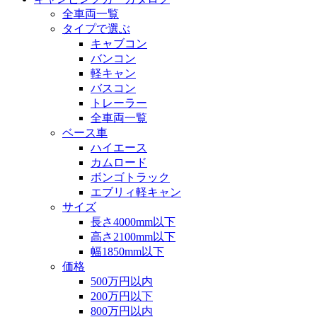
全車両一覧
タイプで選ぶ
キャブコン
バンコン
軽キャン
バスコン
トレーラー
全車両一覧
ベース車
ハイエース
カムロード
ボンゴトラック
エブリィ軽キャン
サイズ
長さ4000mm以下
高さ2100mm以下
幅1850mm以下
価格
500万円以内
200万円以下
800万円以内