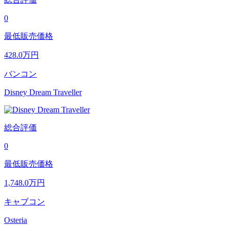
0
最低販売価格
428.0
万円
バンコン
Disney Dream Traveller
総合評価
0
最低販売価格
1,748.0
万円
キャブコン
Osteria