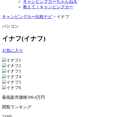
キャンピングカーちゃんねる
教えて！キャンピングカー
キャンピングカー比較ナビ
>
イナフ
バンコン
イナフ
(イナフ)
お気に入り
最低販売価格
599.4
万円
閲覧
ランキング
744
位