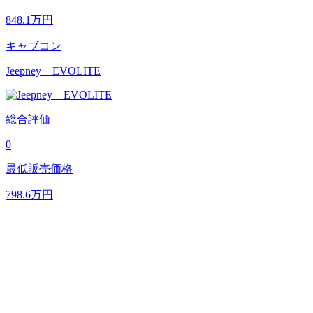
848.1
万円
キャブコン
Jeepney EVOLITE
総合評価
0
最低販売価格
798.6
万円