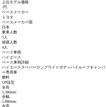
上位モデル価格
-円
ベースメーカー
トヨタ
ベースメーカー国
日本
乗車人数
5人
就寝人数
4人
ベース車両
ハイエース
ベース車両詳細
ハイエーススーパーロングワイドボディハイルーフキャンパ
ー専用車
燃料
OP設定
全長
5,380mm
全幅
1,880mm
全高