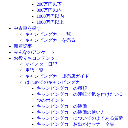
200万円以下
800万円以内
1000万円以内
1000万円以上
中古車を探す
キャンピングカー一覧
キャンピングカーを売る
新着記事
みんなのアンケート
お役立ちコンテンツ
マイスター日記
用語一覧
キャンピングカー販売店ガイド
はじめてのキャンピングカー
キャンピングカーの種類
キャンピングカーの運転で気を付けたい３
つのポイント
キャンピングカーの装備
キャンピングカーの装備の使い方
キャンピングカーについてのよくある質問
キャンピングカーお出かけマナー全集