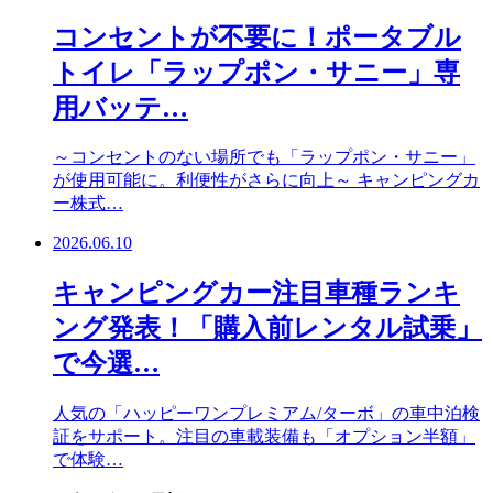
コンセントが不要に！ポータブル
トイレ「ラップポン・サニー」専
用バッテ…
～コンセントのない場所でも「ラップポン・サニー」
が使用可能に。利便性がさらに向上～ キャンピングカ
ー株式…
2026.06.10
キャンピングカー注目車種ランキ
ング発表！「購入前レンタル試乗」
で今選…
人気の「ハッピーワンプレミアム/ターボ」の車中泊検
証をサポート。注目の車載装備も「オプション半額」
で体験…