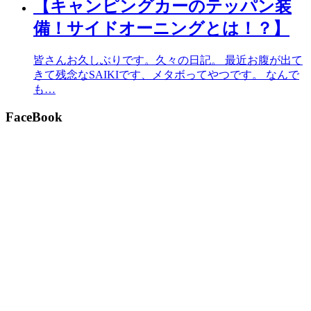
【キャンピングカーのテッパン装
備！サイドオーニングとは！？】
皆さんお久しぶりです。久々の日記。 最近お腹が出て
きて残念なSAIKIです、メタボってやつです。 なんで
も…
FaceBook