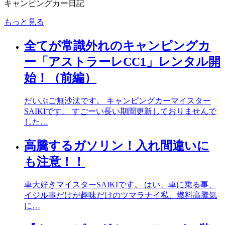
キャンピングカー日記
もっと見る
全てが常識外れのキャンピングカ
ー「アストラーレCC1」レンタル開
始！（前編）
だいぶご無沙汰です。 キャンピングカーマイスター
SAIKIです。 すごーい長い期間更新しておりませんで
した…
高騰するガソリン！入れ間違いに
も注意！！
車大好きマイスターSAIKIです。 はい、車に乗る事、
イジル事だけが趣味だけのツマラナイ私、燃料高騰気
に…