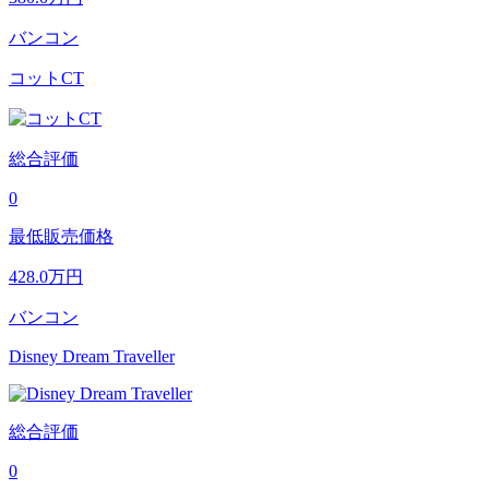
バンコン
コットCT
総合評価
0
最低販売価格
428.0
万円
バンコン
Disney Dream Traveller
総合評価
0