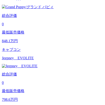
総合評価
0
最低販売価格
848.1
万円
キャブコン
Jeepney EVOLITE
総合評価
0
最低販売価格
798.6
万円