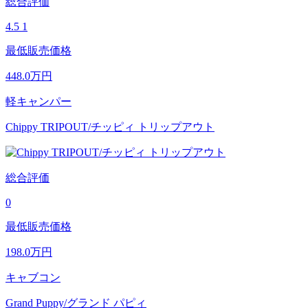
総合評価
4.5
1
最低販売価格
448.0
万円
軽キャンパー
Chippy TRIPOUT/チッピィ トリップアウト
総合評価
0
最低販売価格
198.0
万円
キャブコン
Grand Puppy/グランド パピィ