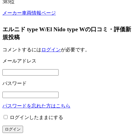
383
位
メーカー車両情報ページ
エルニド type W/El Nido type Wの口コミ・評価新
規投稿
コメントするには
ログイン
が必要です。
メールアドレス
パスワード
パスワードを忘れた方はこちら
ログインしたままにする