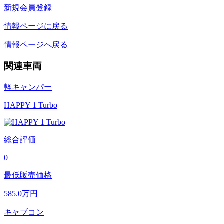
新規会員登録
情報ページに戻る
情報ページへ戻る
関連車両
軽キャンパー
HAPPY 1 Turbo
総合評価
0
最低販売価格
585.0
万円
キャブコン