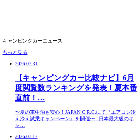
キャンピングカーニュース
もっと見る
2026.07.31
【キャンピングカー比較ナビ】6月
度閲覧数ランキングを発表！夏本番
直前！…
〜夏の車中泊も安心！JAPAN C.R.C.にて『エアコン冷
え冷え試乗キャンペーン』を開催〜 日本最大級のキ
ャ…
2026.07.17