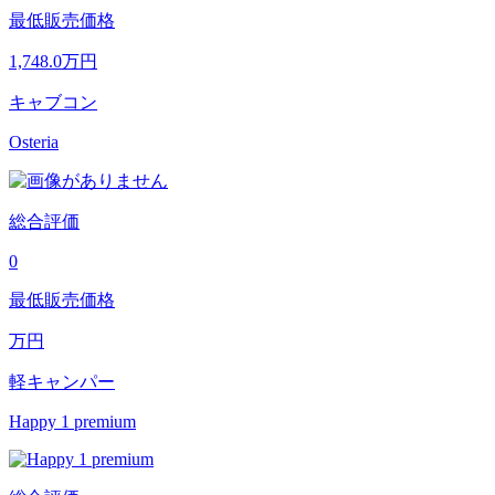
最低販売価格
1,748.0
万円
キャブコン
Osteria
総合評価
0
最低販売価格
万円
軽キャンパー
Happy 1 premium