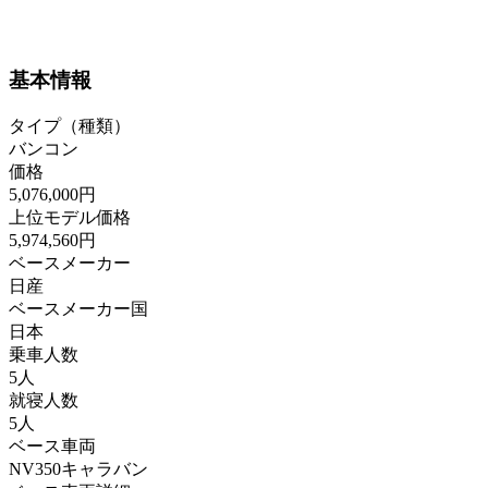
基本情報
タイプ（種類）
バンコン
価格
5,076,000円
上位モデル価格
5,974,560円
ベースメーカー
日産
ベースメーカー国
日本
乗車人数
5人
就寝人数
5人
ベース車両
NV350キャラバン