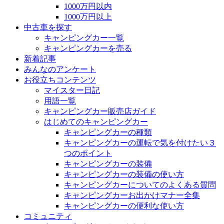
1000万円以内
1000万円以上
中古車を探す
キャンピングカー一覧
キャンピングカーを売る
新着記事
みんなのアンケート
お役立ちコンテンツ
マイスター日記
用語一覧
キャンピングカー販売店ガイド
はじめてのキャンピングカー
キャンピングカーの種類
キャンピングカーの運転で気を付けたい３
つのポイント
キャンピングカーの装備
キャンピングカーの装備の使い方
キャンピングカーについてのよくある質問
キャンピングカーお出かけマナー全集
キャンピングカーの便利な使い方
コミュニティ