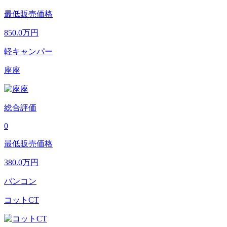
最低販売価格
850.0
万円
軽キャンパー
座座
総合評価
0
最低販売価格
380.0
万円
バンコン
コットCT