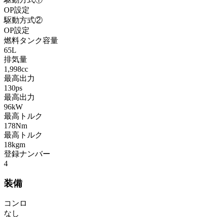
OP設定
駆動方式②
OP設定
燃料タンク容量
65L
排気量
1,998cc
最高出力
130ps
最高出力
96kW
最高トルク
178Nm
最高トルク
18kgm
登録ナンバー
4
装備
コンロ
なし