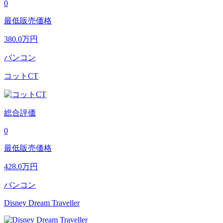
0
最低販売価格
380.0
万円
バンコン
コットCT
総合評価
0
最低販売価格
428.0
万円
バンコン
Disney Dream Traveller