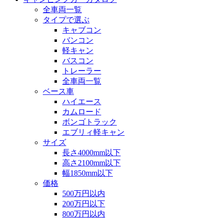
全車両一覧
タイプで選ぶ
キャブコン
バンコン
軽キャン
バスコン
トレーラー
全車両一覧
ベース車
ハイエース
カムロード
ボンゴトラック
エブリィ軽キャン
サイズ
長さ4000mm以下
高さ2100mm以下
幅1850mm以下
価格
500万円以内
200万円以下
800万円以内