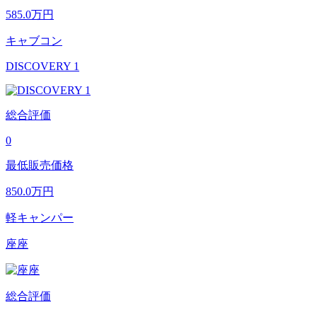
585.0
万円
キャブコン
DISCOVERY 1
総合評価
0
最低販売価格
850.0
万円
軽キャンパー
座座
総合評価