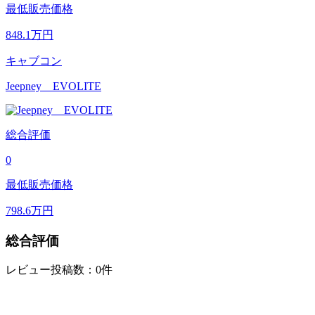
最低販売価格
848.1
万円
キャブコン
Jeepney EVOLITE
総合評価
0
最低販売価格
798.6
万円
総合評価
レビュー投稿数：0件