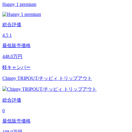
Happy 1 premium
総合評価
4.5
1
最低販売価格
448.0
万円
軽キャンパー
Chippy TRIPOUT/チッピィ トリップアウト
総合評価
0
最低販売価格
198.0
万円