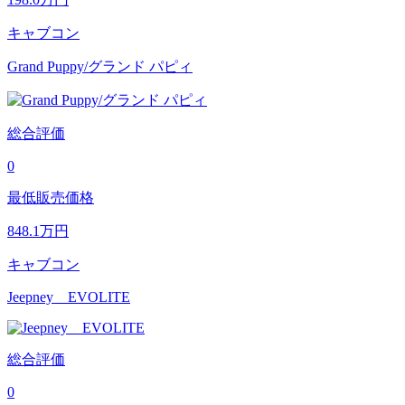
キャブコン
Grand Puppy/グランド パピィ
総合評価
0
最低販売価格
848.1
万円
キャブコン
Jeepney EVOLITE
総合評価
0