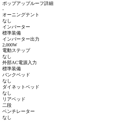
ポップアップルーフ詳細
-
オーニングテント
なし
インバーター
標準装備
インバーター出力
2,000W
電動ステップ
なし
外部AC電源入力
標準装備
バンクベッド
なし
ダイネットベッド
なし
リアベッド
二段
ベンチレーター
なし