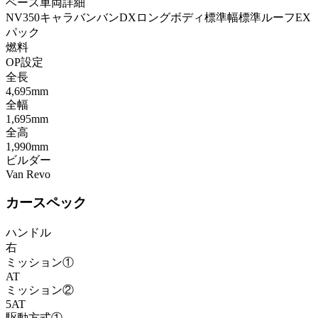
ベース車両詳細
NV350キャラバンバンDXロングボディ標準幅標準ルーフEX
パック
燃料
OP設定
全長
4,695mm
全幅
1,695mm
全高
1,990mm
ビルダー
Van Revo
カースペック
ハンドル
右
ミッション①
AT
ミッション②
5AT
駆動方式①