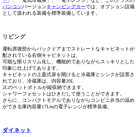
ー
」、「電気冷蔵庫」、「電子レンジ」など、このクラスの
バンコン
バージョン
キャンピングカー
では、オプション設備
として扱われる装備を標準装備しています。
リビング
運転席後部からバックドアまでストレートなキャビネットが
配されている右側キャビネットは、
可能な限りスリム化し、機能的でありながらスッキリとした
印象に仕上げてあります。
キャビネットの上蓋式扉を開けると冷蔵庫とシンクが設置さ
れており、冷蔵庫は、内容量20L
2Lのペットボトルが縦収納できます。
シャワーフォセットはひきだして使うことができます。
さらに、コンパクトモデルでありながらコンビニ弁当の温め
ができる庫内容量17Lmの電子レンジが標準装備。
ダイネット