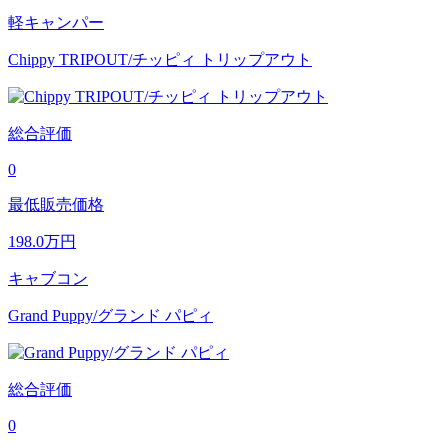
軽キャンパー
Chippy TRIPOUT/チッピィ トリップアウト
総合評価
0
最低販売価格
198.0
万円
キャブコン
Grand Puppy/グランド パピィ
総合評価
0