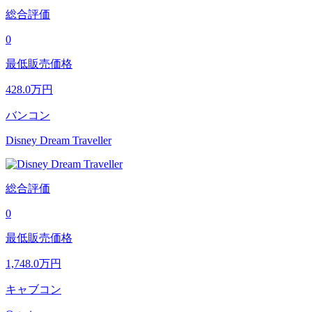
総合評価
0
最低販売価格
428.0
万円
バンコン
Disney Dream Traveller
総合評価
0
最低販売価格
1,748.0
万円
キャブコン