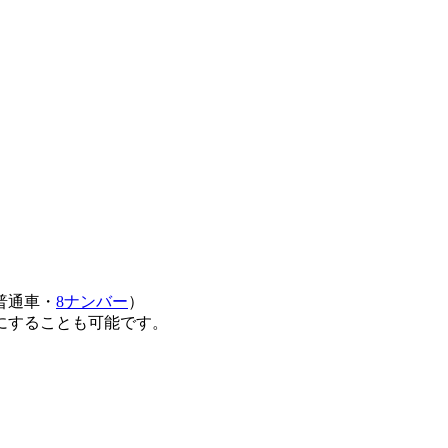
普通車・
8ナンバー
）
にすることも可能です。