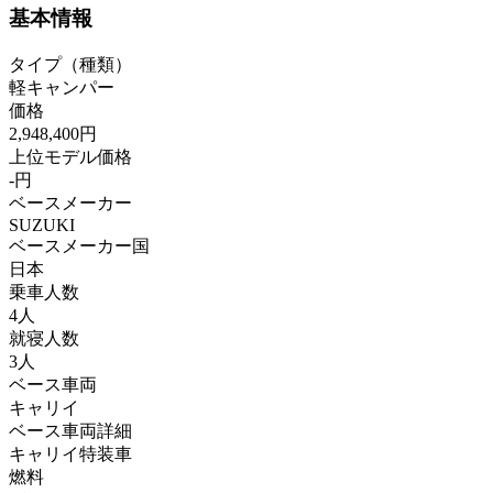
基本情報
タイプ（種類）
軽キャンパー
価格
2,948,400円
上位モデル価格
-円
ベースメーカー
SUZUKI
ベースメーカー国
日本
乗車人数
4人
就寝人数
3人
ベース車両
キャリイ
ベース車両詳細
キャリイ特装車
燃料