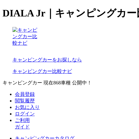
DIALA Jr｜キャンピングカ
キャンピングカーをお探しなら
キャンピングカー比較ナビ
キャンピングカー 現在
868
車種 公開中！
会員登録
閲覧履歴
お気に入り
ログイン
ご利用
ガイド
キャンピングカーカタログ