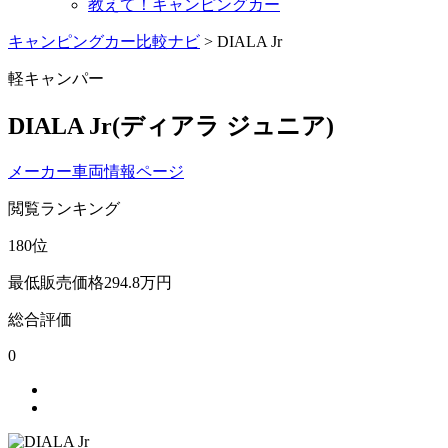
教えて！キャンピングカー
キャンピングカー比較ナビ
>
DIALA Jr
軽キャンパー
DIALA Jr
(ディアラ ジュニア)
メーカー車両情報ページ
閲覧ランキング
180
位
最低販売価格
294.8
万円
総合評価
0