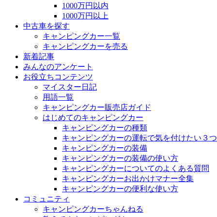
1000万円以内
1000万円以上
中古車を探す
キャンピングカー一覧
キャンピングカーを売る
新着記事
みんなのアンケート
お役立ちコンテンツ
マイスター日記
用語一覧
キャンピングカー販売店ガイド
はじめてのキャンピングカー
キャンピングカーの種類
キャンピングカーの運転で気を付けたい３つ
キャンピングカーの装備
キャンピングカーの装備の使い方
キャンピングカーについてのよくある質問
キャンピングカーお出かけマナー全集
キャンピングカーの便利な使い方
コミュニティ
キャンピングカーちゃんねる