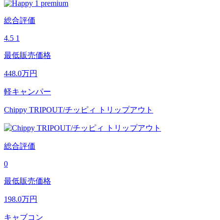
総合評価
4.5
1
最低販売価格
448.0
万円
軽キャンパー
Chippy TRIPOUT/チッピィ トリップアウト
総合評価
0
最低販売価格
198.0
万円
キャブコン