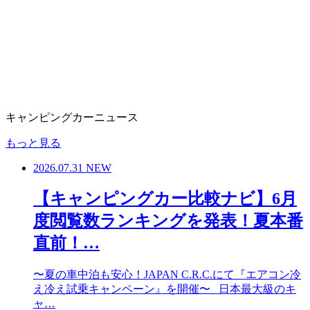
キャンピングカーニュース
もっと見る
2026.07.31
NEW
【キャンピングカー比較ナビ】6月
度閲覧数ランキングを発表！夏本番
直前！…
〜夏の車中泊も安心！JAPAN C.R.C.にて『エアコン冷
え冷え試乗キャンペーン』を開催〜 日本最大級のキ
ャ…