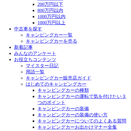
200万円以下
800万円以内
1000万円以内
1000万円以上
中古車を探す
キャンピングカー一覧
キャンピングカーを売る
新着記事
みんなのアンケート
お役立ちコンテンツ
マイスター日記
用語一覧
キャンピングカー販売店ガイド
はじめてのキャンピングカー
キャンピングカーの種類
キャンピングカーの運転で気を付けたい３
つのポイント
キャンピングカーの装備
キャンピングカーの装備の使い方
キャンピングカーについてのよくある質問
キャンピングカーお出かけマナー全集