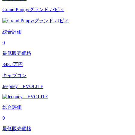
Grand Puppy/グランド パピィ
総合評価
0
最低販売価格
848.1
万円
キャブコン
Jeepney EVOLITE
総合評価
0
最低販売価格