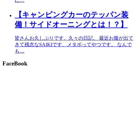
に…
【キャンピングカーのテッパン装
備！サイドオーニングとは！？】
皆さんお久しぶりです。久々の日記。 最近お腹が出て
きて残念なSAIKIです、メタボってやつです。 なんで
も…
FaceBook