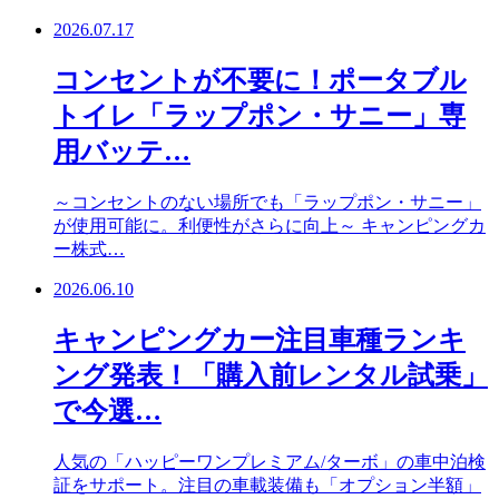
2026.07.17
コンセントが不要に！ポータブル
トイレ「ラップポン・サニー」専
用バッテ…
～コンセントのない場所でも「ラップポン・サニー」
が使用可能に。利便性がさらに向上～ キャンピングカ
ー株式…
2026.06.10
キャンピングカー注目車種ランキ
ング発表！「購入前レンタル試乗」
で今選…
人気の「ハッピーワンプレミアム/ターボ」の車中泊検
証をサポート。注目の車載装備も「オプション半額」