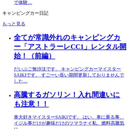
で体験…
キャンピングカー日記
もっと見る
全てが常識外れのキャンピングカ
ー「アストラーレCC1」レンタル開
始！（前編）
だいぶご無沙汰です。 キャンピングカーマイスター
SAIKIです。 すごーい長い期間更新しておりませんで
した…
高騰するガソリン！入れ間違いに
も注意！！
車大好きマイスターSAIKIです。 はい、車に乗る事、
イジル事だけが趣味だけのツマラナイ私、燃料高騰気