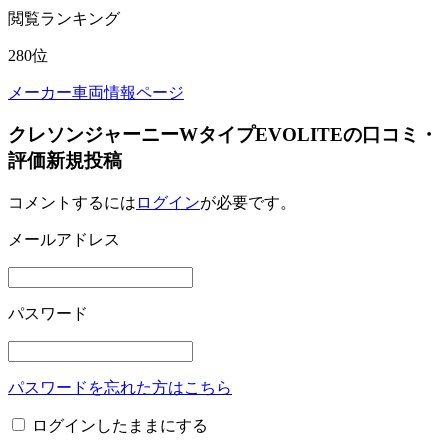
閲覧ランキング
280
位
メーカー車両情報ページ
クレソンジャーニーWタイプEVOLITEの口コミ・
評価新規投稿
コメントするには
ログイン
が必要です。
メールアドレス
パスワード
パスワードを忘れた方はこちら
ログインしたままにする