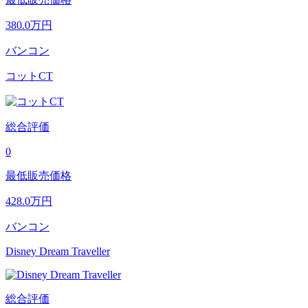
380.0
万円
バンコン
コットCT
総合評価
0
最低販売価格
428.0
万円
バンコン
Disney Dream Traveller
総合評価