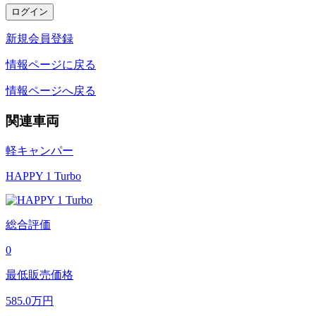
新規会員登録
情報ページに戻る
情報ページへ戻る
関連車両
軽キャンパー
HAPPY 1 Turbo
総合評価
0
最低販売価格
585.0
万円