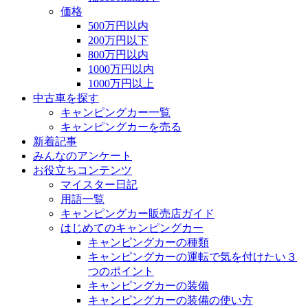
価格
500万円以内
200万円以下
800万円以内
1000万円以内
1000万円以上
中古車を探す
キャンピングカー一覧
キャンピングカーを売る
新着記事
みんなのアンケート
お役立ちコンテンツ
マイスター日記
用語一覧
キャンピングカー販売店ガイド
はじめてのキャンピングカー
キャンピングカーの種類
キャンピングカーの運転で気を付けたい３
つのポイント
キャンピングカーの装備
キャンピングカーの装備の使い方