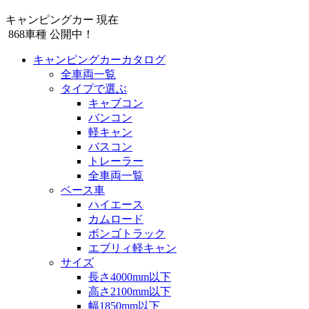
キャンピングカー 現在
868
車種 公開中！
キャンピングカーカタログ
全車両一覧
タイプで選ぶ
キャブコン
バンコン
軽キャン
バスコン
トレーラー
全車両一覧
ベース車
ハイエース
カムロード
ボンゴトラック
エブリィ軽キャン
サイズ
長さ4000mm以下
高さ2100mm以下
幅1850mm以下