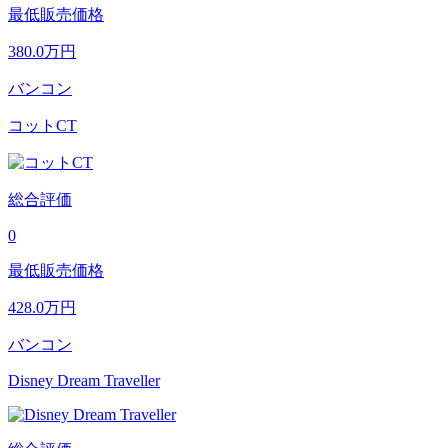
最低販売価格
380.0
万円
バンコン
コットCT
総合評価
0
最低販売価格
428.0
万円
バンコン
Disney Dream Traveller