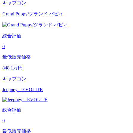
キャブコン
Grand Puppy/グランド パピィ
総合評価
0
最低販売価格
848.1
万円
キャブコン
Jeepney EVOLITE
総合評価
0
最低販売価格