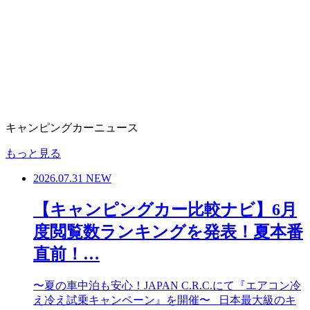
キャンピングカーニュース
もっと見る
2026.07.31
NEW
【キャンピングカー比較ナビ】6月
度閲覧数ランキングを発表！夏本番
直前！…
〜夏の車中泊も安心！JAPAN C.R.C.にて『エアコン冷
え冷え試乗キャンペーン』を開催〜 日本最大級のキ