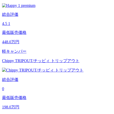
総合評価
4.5
1
最低販売価格
448.0
万円
軽キャンパー
Chippy TRIPOUT/チッピィ トリップアウト
総合評価
0
最低販売価格
198.0
万円