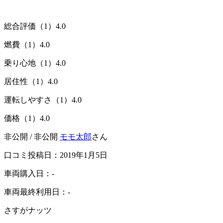
総合評価（1）
4.0
燃費（1）
4.0
乗り心地（1）
4.0
居住性（1）
4.0
運転しやすさ（1）
4.0
価格（1）
4.0
非公開 / 非公開
モモ太郎
さん
口コミ投稿日：2019年1月5日
車両購入日：-
車両最終利用日：-
さすがナッツ