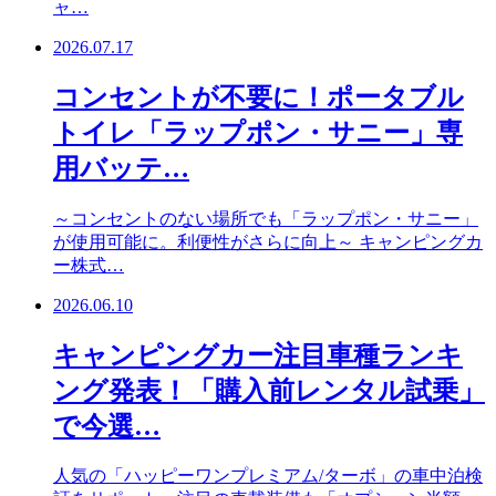
ャ…
2026.07.17
コンセントが不要に！ポータブル
トイレ「ラップポン・サニー」専
用バッテ…
～コンセントのない場所でも「ラップポン・サニー」
が使用可能に。利便性がさらに向上～ キャンピングカ
ー株式…
2026.06.10
キャンピングカー注目車種ランキ
ング発表！「購入前レンタル試乗」
で今選…
人気の「ハッピーワンプレミアム/ターボ」の車中泊検