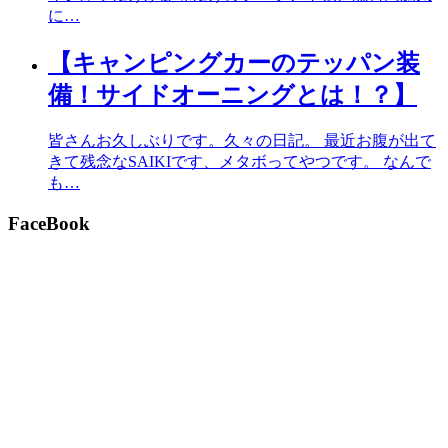
に…
【キャンピングカーのテッパン装
備！サイドオーニングとは！？】
皆さんお久しぶりです。久々の日記。 最近お腹が出て
きて残念なSAIKIです、メタボってやつです。 なんで
も…
FaceBook