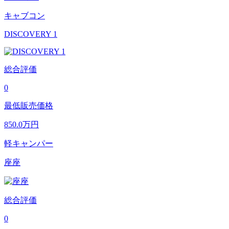
キャブコン
DISCOVERY 1
総合評価
0
最低販売価格
850.0
万円
軽キャンパー
座座
総合評価
0