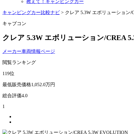
教えて！キャンピングカー
キャンピングカー比較ナビ
>
クレア 5.3W エボリューション/CRE
キャブコン
クレア 5.3W エボリューション/CREA 5.3
メーカー車両情報ページ
閲覧ランキング
119
位
最低販売価格
1,052.0
万円
総合評価
4.0
1