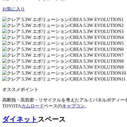
お気に入り
オススメポイント
高断熱・高気密・リサイクルを考えたアルミパネルボディー
TOYOTA
カムロード
ベースの
キャブコン
。
ダイネット
スペース