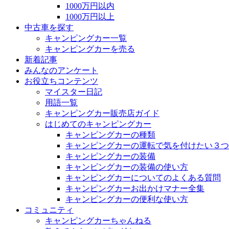
1000万円以内
1000万円以上
中古車を探す
キャンピングカー一覧
キャンピングカーを売る
新着記事
みんなのアンケート
お役立ちコンテンツ
マイスター日記
用語一覧
キャンピングカー販売店ガイド
はじめてのキャンピングカー
キャンピングカーの種類
キャンピングカーの運転で気を付けたい３つ
キャンピングカーの装備
キャンピングカーの装備の使い方
キャンピングカーについてのよくある質問
キャンピングカーお出かけマナー全集
キャンピングカーの便利な使い方
コミュニティ
キャンピングカーちゃんねる