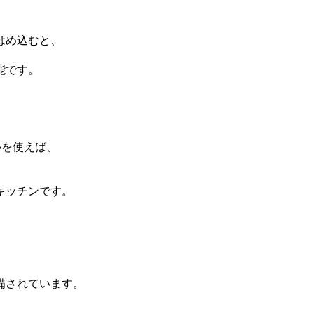
はめ込むと、
能です。
ルを使えば、
キッチンです。
備されています。