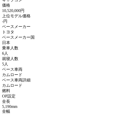
価格
10,520,000円
上位モデル価格
-円
ベースメーカー
トヨタ
ベースメーカー国
日本
乗車人数
6人
就寝人数
5人
ベース車両
カムロード
ベース車両詳細
カムロード
燃料
OP設定
全長
5,190mm
全幅