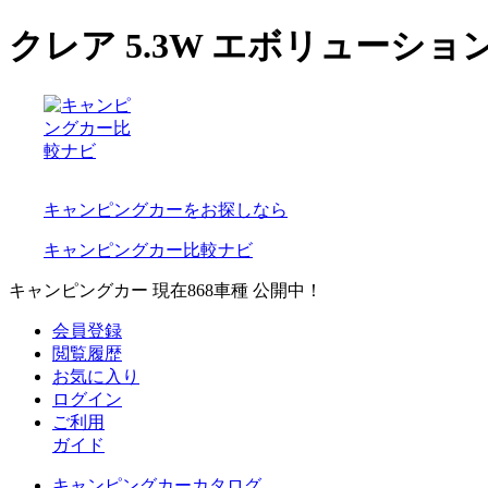
クレア 5.3W エボリューション
キャンピングカーをお探しなら
キャンピングカー比較ナビ
キャンピングカー 現在
868
車種 公開中！
会員登録
閲覧履歴
お気に入り
ログイン
ご利用
ガイド
キャンピングカーカタログ