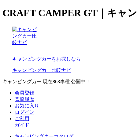
CRAFT CAMPER GT｜
キャンピングカーをお探しなら
キャンピングカー比較ナビ
キャンピングカー 現在
868
車種 公開中！
会員登録
閲覧履歴
お気に入り
ログイン
ご利用
ガイド
キャンピングカーカタログ