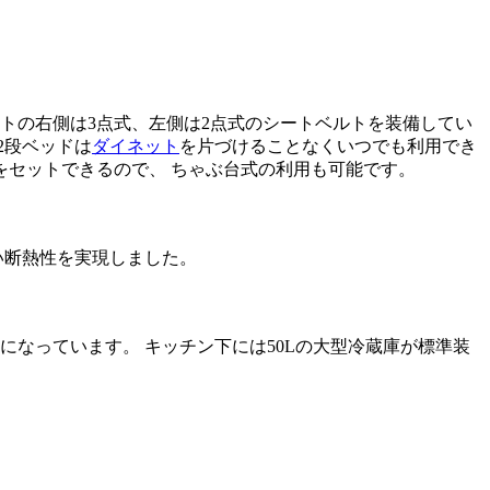
ートの右側は3点式、左側は2点式のシートベルトを装備してい
2段ベッドは
ダイネット
を片づけることなくいつでも利用でき
をセットできるので、 ちゃぶ台式の利用も可能です。
い断熱性を実現しました。
になっています。 キッチン下には50Lの大型冷蔵庫が標準装