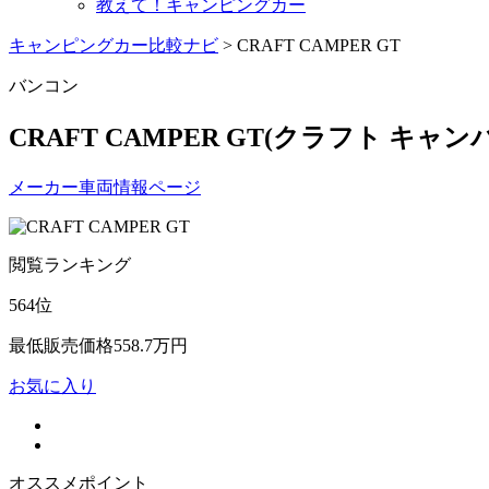
教えて！キャンピングカー
キャンピングカー比較ナビ
>
CRAFT CAMPER GT
バンコン
CRAFT CAMPER GT
(クラフト キャン
メーカー車両情報ページ
閲覧ランキング
564
位
最低販売価格
558.7
万円
お気に入り
オススメポイント