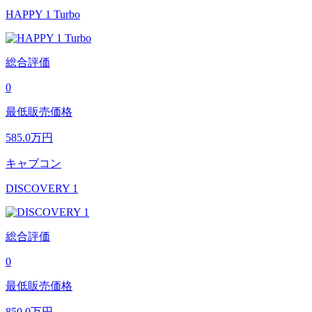
HAPPY 1 Turbo
総合評価
0
最低販売価格
585.0
万円
キャブコン
DISCOVERY 1
総合評価
0
最低販売価格
850.0
万円