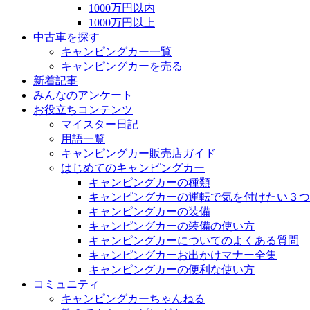
1000万円以内
1000万円以上
中古車を探す
キャンピングカー一覧
キャンピングカーを売る
新着記事
みんなのアンケート
お役立ちコンテンツ
マイスター日記
用語一覧
キャンピングカー販売店ガイド
はじめてのキャンピングカー
キャンピングカーの種類
キャンピングカーの運転で気を付けたい３つ
キャンピングカーの装備
キャンピングカーの装備の使い方
キャンピングカーについてのよくある質問
キャンピングカーお出かけマナー全集
キャンピングカーの便利な使い方
コミュニティ
キャンピングカーちゃんねる