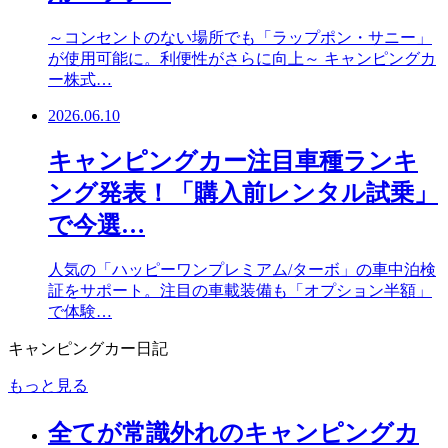
～コンセントのない場所でも「ラップポン・サニー」
が使用可能に。利便性がさらに向上～ キャンピングカ
ー株式…
2026.06.10
キャンピングカー注目車種ランキ
ング発表！「購入前レンタル試乗」
で今選…
人気の「ハッピーワンプレミアム/ターボ」の車中泊検
証をサポート。注目の車載装備も「オプション半額」
で体験…
キャンピングカー日記
もっと見る
全てが常識外れのキャンピングカ