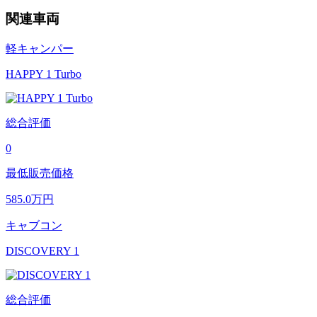
関連車両
軽キャンパー
HAPPY 1 Turbo
総合評価
0
最低販売価格
585.0
万円
キャブコン
DISCOVERY 1
総合評価