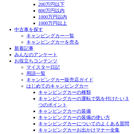
200万円以下
800万円以内
1000万円以内
1000万円以上
中古車を探す
キャンピングカー一覧
キャンピングカーを売る
新着記事
みんなのアンケート
お役立ちコンテンツ
マイスター日記
用語一覧
キャンピングカー販売店ガイド
はじめてのキャンピングカー
キャンピングカーの種類
キャンピングカーの運転で気を付けたい３
つのポイント
キャンピングカーの装備
キャンピングカーの装備の使い方
キャンピングカーについてのよくある質問
キャンピングカーお出かけマナー全集