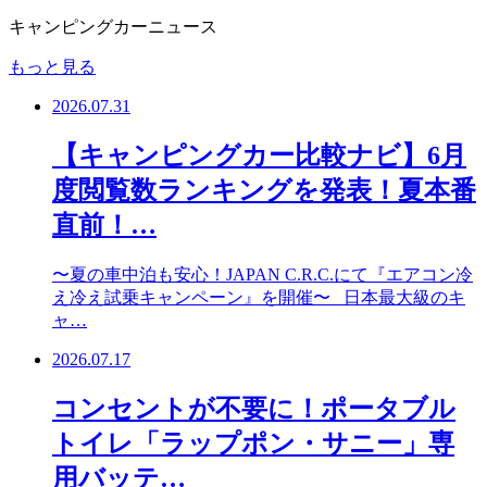
キャンピングカーニュース
もっと見る
2026.07.31
【キャンピングカー比較ナビ】6月
度閲覧数ランキングを発表！夏本番
直前！…
〜夏の車中泊も安心！JAPAN C.R.C.にて『エアコン冷
え冷え試乗キャンペーン』を開催〜 日本最大級のキ
ャ…
2026.07.17
コンセントが不要に！ポータブル
トイレ「ラップポン・サニー」専
用バッテ…