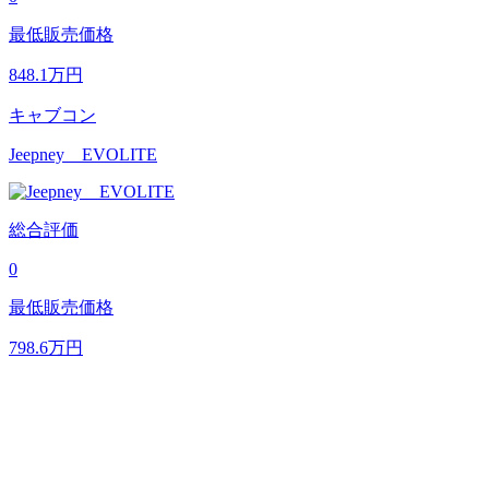
最低販売価格
848.1
万円
キャブコン
Jeepney EVOLITE
総合評価
0
最低販売価格
798.6
万円