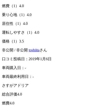
燃費（1）
4.0
乗り心地（1）
4.0
居住性（1）
4.0
運転しやすさ（1）
4.0
価格（1）
3.5
非公開 / 非公開
toshiita
さん
口コミ投稿日：2019年1月6日
車両購入日：-
車両最終利用日：-
さすがアドリア
総合評価
4.0
燃費
4.0