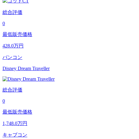
総合評価
0
最低販売価格
428.0
万円
バンコン
Disney Dream Traveller
総合評価
0
最低販売価格
1,748.0
万円
キャブコン