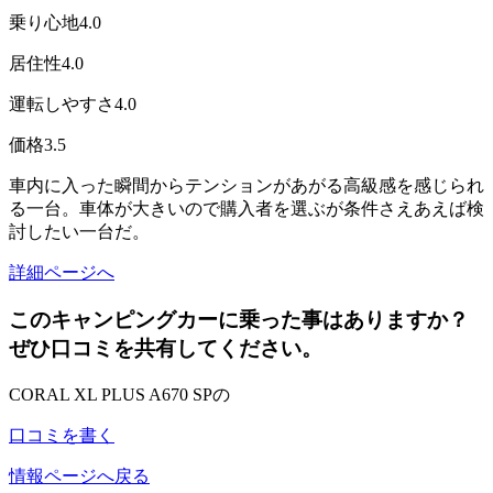
乗り心地
4.0
居住性
4.0
運転しやすさ
4.0
価格
3.5
車内に入った瞬間からテンションがあがる高級感を感じられ
る一台。車体が大きいので購入者を選ぶが条件さえあえば検
討したい一台だ。
詳細ページへ
このキャンピングカーに乗った事はありますか？
ぜひ口コミを共有してください。
CORAL XL PLUS A670 SPの
口コミを書く
情報ページへ戻る