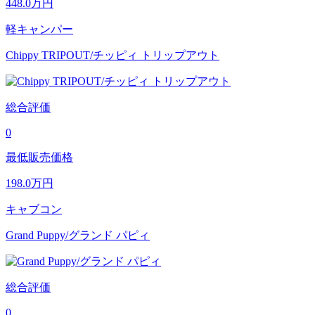
448.0
万円
軽キャンパー
Chippy TRIPOUT/チッピィ トリップアウト
総合評価
0
最低販売価格
198.0
万円
キャブコン
Grand Puppy/グランド パピィ
総合評価
0